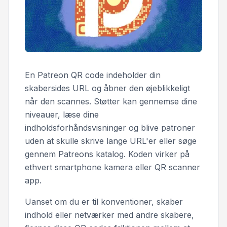
En Patreon QR code indeholder din
skabersides URL og åbner den øjeblikkeligt
når den scannes. Støtter kan gennemse dine
niveauer, læse dine
indholdsforhåndsvisninger og blive patroner
uden at skulle skrive lange URL'er eller søge
gennem Patreons katalog. Koden virker på
ethvert smartphone kamera eller QR scanner
app.
Uanset om du er til konventioner, skaber
indhold eller netværker med andre skabere,