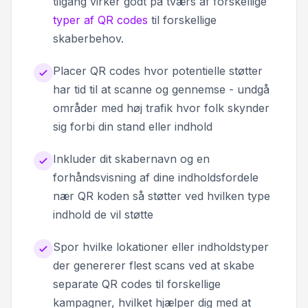
tilgang virker godt på tværs af forskellige
typer af QR codes
til forskellige
skaberbehov.
Placer QR codes hvor potentielle støtter
har tid til at scanne og gennemse - undgå
områder med høj trafik hvor folk skynder
sig forbi din stand eller indhold
Inkluder dit skabernavn og en
forhåndsvisning af dine indholdsfordele
nær QR koden så støtter ved hvilken type
indhold de vil støtte
Spor hvilke lokationer eller indholdstyper
der genererer flest scans ved at skabe
separate QR codes til forskellige
kampagner, hvilket hjælper dig med at