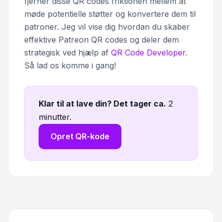
fjerner disse QR codes friktionen mellem at
møde potentielle støtter og konvertere dem til
patroner. Jeg vil vise dig hvordan du skaber
effektive Patreon QR codes og deler dem
strategisk ved hjælp af
QR Code Developer
.
Så lad os komme i gang!
Klar til at lave din? Det tager ca
.
2
minutter.
Opret QR-kode