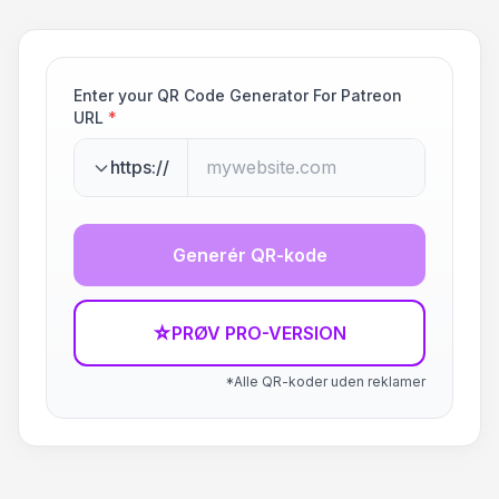
Enter your QR Code Generator For Patreon
URL
*
https://
Generér QR-kode
☆
PRØV PRO-VERSION
*Alle QR-koder uden reklamer