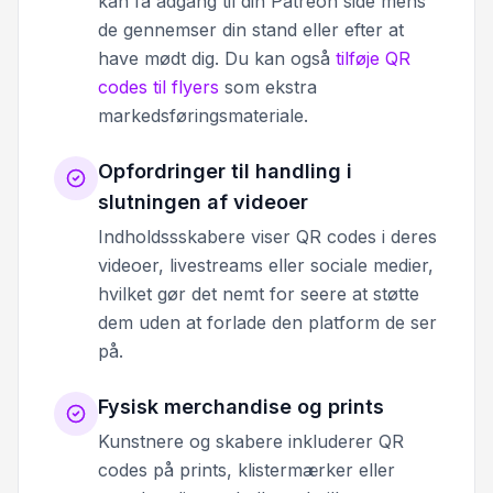
kan få adgang til din Patreon side mens
de gennemser din stand eller efter at
have mødt dig. Du kan også
tilføje QR
codes til flyers
som ekstra
markedsføringsmateriale.
Opfordringer til handling i
slutningen af videoer
Indholdssskabere viser QR codes i deres
videoer, livestreams eller sociale medier,
hvilket gør det nemt for seere at støtte
dem uden at forlade den platform de ser
på.
Fysisk merchandise og prints
Kunstnere og skabere inkluderer QR
codes på prints, klistermærker eller