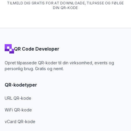
TILMELD DIG GRATIS FOR AT DOWNLOADE, TILPASSE OG FØLGE
DIN QR-KODE
QR Code Developer
Opret tilpassede QR-koder til din virksomhed, events og
personlig brug. Gratis og nemt.
QR-kodetyper
URL QR-kode
WiFi QR-kode
vCard QR-kode