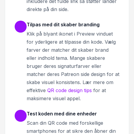
inkludere det fulde link så støtter lander
direkte på din side.
Tilpas med dit skaber branding
Klik på blyant ikonet i Preview vinduet
for yderligere at tilpasse din kode. Vælg
farver der matcher dit skaber brand
eller indhold tema. Mange skabere
bruger deres signaturfarver eller
matcher deres Patreon side design for at
skabe visuel konsistens. Lær mere om
effektive
QR code design tips
for at
maksimere visuel appel.
Test koden med dine enheder
Scan din QR code med forskellige
smartphones for at sikre den åbner din