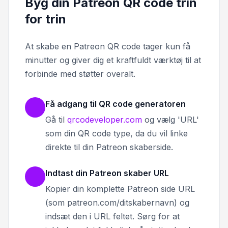
Byg din Patreon QR code trin
for trin
At skabe en Patreon QR code tager kun få
minutter og giver dig et kraftfuldt værktøj til at
forbinde med støtter overalt.
Få adgang til QR code generatoren
Gå til
qrcodeveloper.com
og vælg 'URL'
som din QR code type, da du vil linke
direkte til din Patreon skaberside.
Indtast din Patreon skaber URL
Kopier din komplette Patreon side URL
(som patreon.com/ditskabernavn) og
indsæt den i URL feltet. Sørg for at