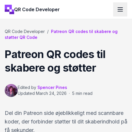
QR Code Developer
QR Code Developer
/
Patreon QR codes til skabere og
støtter QR Code
Patreon QR codes til
skabere og støtter
Edited by
Spencer Pines
Updated
March 24, 2026
·
5 min read
Del din Patreon side øjeblikkeligt med scannbare
koder, der forbinder støtter til dit skaberindhold på
få sekunder.