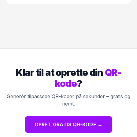
Klar til at oprette din
QR-
kode
?
Generér tilpassede QR-koder på sekunder – gratis og
nemt.
OPRET GRATIS QR-KODE
→