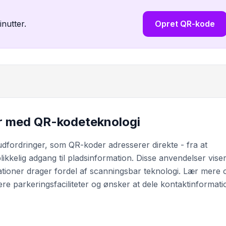
inutter.
Opret QR-kode
r med QR-kodeteknologi
 udfordringer, som QR-koder adresserer direkte - fra at
likkelig adgang til pladsinformation. Disse anvendelser viser
ationer drager fordel af scanningsbar teknologi. Lær mere
lere parkeringsfaciliteter og ønsker at dele kontaktinformati