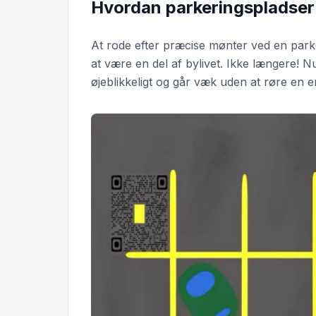
Hvordan parkeringspladser 
At rode efter præcise mønter ved en par
at være en del af bylivet. Ikke længere! N
øjeblikkeligt og går væk uden at røre en 