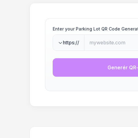
Enter your Parking Lot QR Code Genera
https://
Generér QR