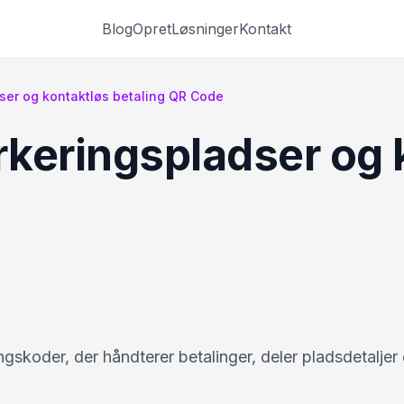
Blog
Opret
Løsninger
Kontakt
dser og kontaktløs betaling QR Code
rkeringspladser og 
skoder, der håndterer betalinger, deler pladsdetaljer