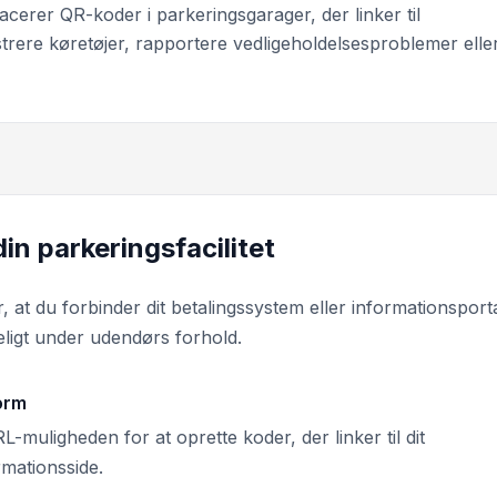
cerer QR-koder i parkeringsgarager, der linker til
strere køretøjer, rapportere vedligeholdelsesproblemer elle
in parkeringsfacilitet
at du forbinder dit betalingssystem eller informationsportal
eligt under udendørs forhold.
orm
-muligheden for at oprette koder, der linker til dit
rmationsside.