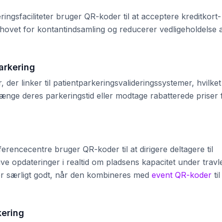
ngsfaciliteter bruger QR-koder til at acceptere kreditkort-
behovet for kontantindsamling og reducerer vedligeholdelse 
arkering
 der linker til patientparkeringsvalideringssystemer, hvilket
ænge deres parkeringstid eller modtage rabatterede priser 
erencecentre bruger QR-koder til at dirigere deltagere til
ve opdateringer i realtid om pladsens kapacitet under travl
er særligt godt, når den kombineres med
event QR-koder
til
kering