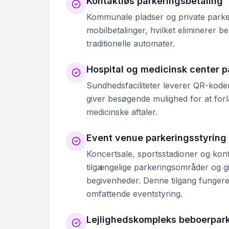
Kontaktløs parkeringsbetaling
Kommunale pladser og private parkeri
mobilbetalinger, hvilket eliminerer 
traditionelle automater.
Hospital og medicinsk center p
Sundhedsfaciliteter leverer QR-koder,
giver besøgende mulighed for at forl
medicinske aftaler.
Event venue parkeringsstyring
Koncertsale, sportsstadioner og konf
tilgængelige parkeringsområder og gi
begivenheder. Denne tilgang funger
omfattende eventstyring.
Lejlighedskompleks beboerpar