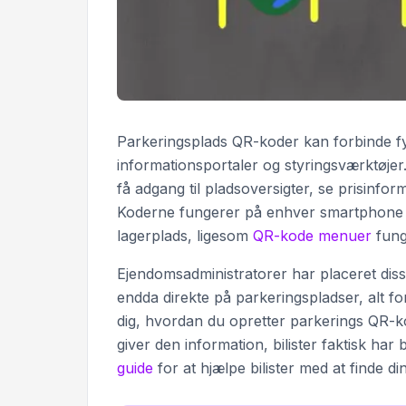
Parkeringsplads QR-koder kan forbinde fysi
informationsportaler og styringsværktøjer.
få adgang til pladsoversigter, se prisinfo
Koderne fungerer på enhver smartphone o
lagerplads, ligesom
QR-kode menuer
fung
Ejendomsadministratorer har placeret diss
endda direkte på parkeringspladser, alt for
dig, hvordan du opretter parkerings QR-
giver den information, bilister faktisk ha
guide
for at hjælpe bilister med at finde di