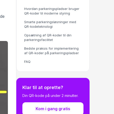
Hvordan parkeringspladser bruger
QR-koder til moderne styring
ede
Smarte parkeringsløsninger med
QR-kodeteknologi
Opsætning af QR-koder til din
parkeringsfacilitet
Bedste praksis for implementering
af QR-koder på parkeringspladser
FAQ
Klar til at oprette?
Din QR-kode på under 2 minutter.
Kom i gang gratis