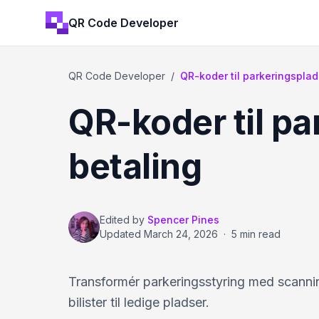
QR Code Developer
QR Code Developer
/
QR-koder til parkeringspla
QR-koder til pa
betaling
Edited by
Spencer Pines
Updated
March 24, 2026
·
5 min read
Transformér parkeringsstyring med scanning
bilister til ledige pladser.