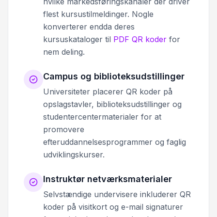
hvilke markedsføringskanaler der driver
flest kursustilmeldinger. Nogle
konverterer endda deres
kursuskataloger til
PDF QR koder
for
nem deling.
Campus og biblioteksudstillinger
Universiteter placerer QR koder på
opslagstavler, biblioteksudstillinger og
studentercentermaterialer for at
promovere
efteruddannelsesprogrammer og faglig
udviklingskurser.
Instruktør netværksmaterialer
Selvstændige undervisere inkluderer QR
koder på visitkort og e-mail signaturer