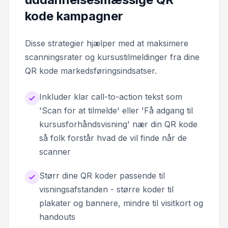
kode kampagner
Disse strategier hjælper med at maksimere
scanningsrater og kursustilmeldinger fra dine
QR kode markedsføringsindsatser.
Inkluder klar call-to-action tekst som
'Scan for at tilmelde' eller 'Få adgang til
kursusforhåndsvisning' nær din QR kode
så folk forstår hvad de vil finde når de
scanner
Størr dine QR koder passende til
visningsafstanden - større koder til
plakater og bannere, mindre til visitkort og
handouts