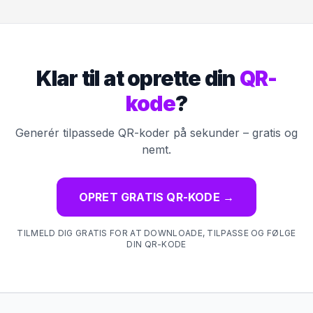
Klar til at oprette din
QR-
kode
?
Generér tilpassede QR-koder på sekunder – gratis og
nemt.
OPRET GRATIS QR-KODE
→
TILMELD DIG GRATIS FOR AT DOWNLOADE, TILPASSE OG FØLGE
DIN QR-KODE