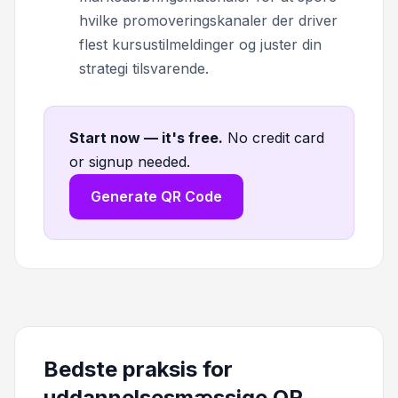
hvilke promoveringskanaler der driver
flest kursustilmeldinger og juster din
strategi tilsvarende.
Start now — it's free
.
No credit card
or signup needed.
Generate QR Code
Bedste praksis for
uddannelsesmæssige QR