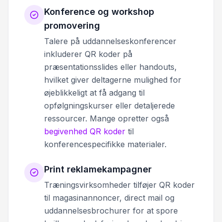
Konference og workshop
promovering
Talere på uddannelseskonferencer
inkluderer QR koder på
præsentationsslides eller handouts,
hvilket giver deltagerne mulighed for
øjeblikkeligt at få adgang til
opfølgningskurser eller detaljerede
ressourcer. Mange opretter også
begivenhed QR koder
til
konferencespecifikke materialer.
Print reklamekampagner
Træningsvirksomheder tilføjer QR koder
til magasinannoncer, direct mail og
uddannelsesbrochurer for at spore