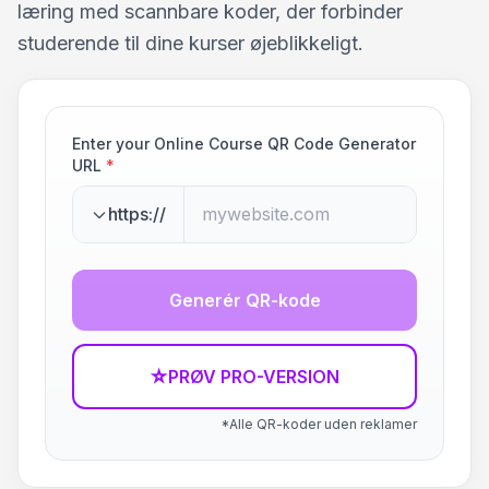
læring med scannbare koder, der forbinder
studerende til dine kurser øjeblikkeligt.
Enter your Online Course QR Code Generator
URL
*
https://
Generér QR-kode
☆
PRØV PRO-VERSION
*Alle QR-koder uden reklamer