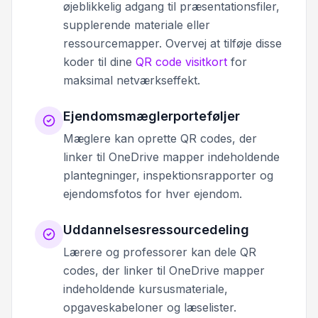
øjeblikkelig adgang til præsentationsfiler,
supplerende materiale eller
ressourcemapper. Overvej at tilføje disse
koder til dine
QR code visitkort
for
maksimal netværkseffekt.
Ejendomsmæglerporteføljer
Mæglere kan oprette QR codes, der
linker til OneDrive mapper indeholdende
plantegninger, inspektionsrapporter og
ejendomsfotos for hver ejendom.
Uddannelsesressourcedeling
Lærere og professorer kan dele QR
codes, der linker til OneDrive mapper
indeholdende kursusmateriale,
opgaveskabeloner og læselister.