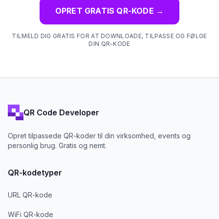
OPRET GRATIS QR-KODE
→
TILMELD DIG GRATIS FOR AT DOWNLOADE, TILPASSE OG FØLGE
DIN QR-KODE
QR Code Developer
Opret tilpassede QR-koder til din virksomhed, events og
personlig brug. Gratis og nemt.
QR-kodetyper
URL QR-kode
WiFi QR-kode