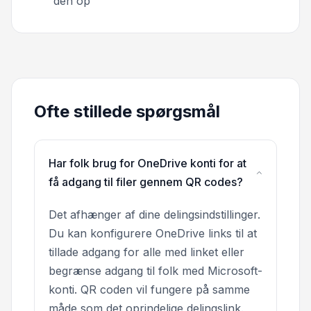
den op
Ofte stillede spørgsmål
Har folk brug for OneDrive konti for at
få adgang til filer gennem QR codes?
Det afhænger af dine delingsindstillinger.
Du kan konfigurere OneDrive links til at
tillade adgang for alle med linket eller
begrænse adgang til folk med Microsoft-
konti. QR coden vil fungere på samme
måde som det oprindelige delingslink.