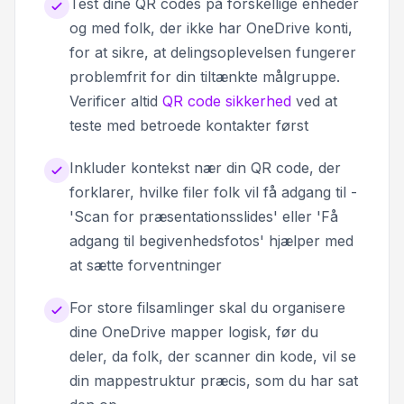
Test dine QR codes på forskellige enheder
og med folk, der ikke har OneDrive konti,
for at sikre, at delingsoplevelsen fungerer
problemfrit for din tiltænkte målgruppe.
Verificer altid
QR code sikkerhed
ved at
teste med betroede kontakter først
Inkluder kontekst nær din QR code, der
forklarer, hvilke filer folk vil få adgang til -
'Scan for præsentationsslides' eller 'Få
adgang til begivenhedsfotos' hjælper med
at sætte forventninger
For store filsamlinger skal du organisere
dine OneDrive mapper logisk, før du
deler, da folk, der scanner din kode, vil se
din mappestruktur præcis, som du har sat