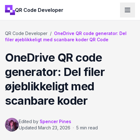
QR Code Developer
QR Code Developer
/
OneDrive QR code generator: Del
filer øjeblikkeligt med scanbare koder QR Code
OneDrive QR code
generator: Del filer
øjeblikkeligt med
scanbare koder
Edited by
Spencer Pines
Updated
March 23, 2026
·
5 min read