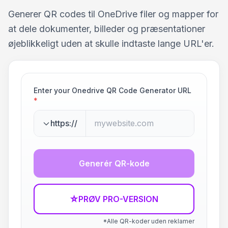
Generer QR codes til OneDrive filer og mapper for
at dele dokumenter, billeder og præsentationer
øjeblikkeligt uden at skulle indtaste lange URL'er.
Enter your Onedrive QR Code Generator URL
*
https://
Generér QR-kode
☆
PRØV PRO-VERSION
*Alle QR-koder uden reklamer