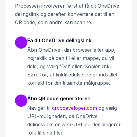
Processen involverer først at få dit OneDrive
delingslink og derefter konvertere det til en
QR code, som andre kan scanne.
Få dit OneDrive delingslink
Åbn OneDrive i din browser eller app,
højreklik på den fil eller mappe, du vil
dele, og vælg 'Del' eller 'Kopiér link'.
Sørg for, at linktilladelserne er indstillet
korrekt for din tiltænkte målgruppe.
Åbn QR code generatoren
Naviger til
qrcodeveloper.com
og vælg
URL-muligheden, da OneDrive
delingslinks er web-URL'er, der dirigerer
folk til dine filer.