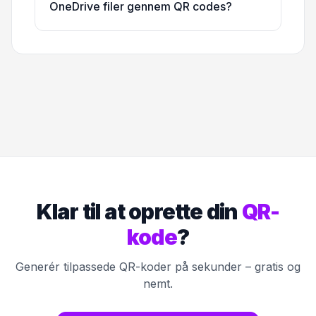
OneDrive filer gennem QR codes?
Klar til at oprette din
QR-
kode
?
Generér tilpassede QR-koder på sekunder – gratis og
nemt.