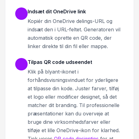
Indsæt dit OneDrive link
Kopiér din OneDrive delings-URL og
indsæt den i URL-feltet. Generatoren vil
automatisk oprette en QR code, der
linker direkte til din fil eller mappe.
Tilpas QR code udseendet
Klik på blyant-ikonet i
forhåndsvisningsvinduet for yderligere
at tilpasse din kode. Juster farver, tilføj
et logo eller modificer designet, så det
matcher dit branding. Til professionelle
præsentationer kan du overveje at
bruge dine virksomhedsfarver eller
tilføje et lille OneDrive-ikon for klarhed.
Tjek vores
QR code designtips
for at