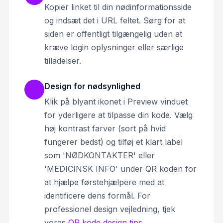
Kopier linket til din nødinformationsside
og indsæt det i URL feltet. Sørg for at
siden er offentligt tilgængelig uden at
kræve login oplysninger eller særlige
tilladelser.
Design for nødsynlighed
Klik på blyant ikonet i Preview vinduet
for yderligere at tilpasse din kode. Vælg
høj kontrast farver (sort på hvid
fungerer bedst) og tilføj et klart label
som 'NØDKONTAKTER' eller
'MEDICINSK INFO' under QR koden for
at hjælpe førstehjælpere med at
identificere dens formål. For
professionel design vejledning, tjek
vores
QR kode design tips
.