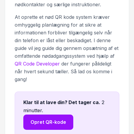
nødkontakter og særlige instruktioner.
At oprette et nød QR kode system kræver
omhyggelig planlægning for at sikre at
informationen forbliver tilgængelig selv når
din telefon er låst eller beskadiget. I denne
guide vil jeg guide dig gennem opsætning af et
omfattende nødadgangssystem ved hjælp af
QR Code Developer
der fungerer pålideligt
når hvert sekund tæller. Så lad os komme i
gang!
Klar til at lave din? Det tager ca
.
2
minutter.
Opret QR-kode