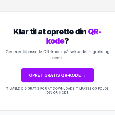
Klar til at oprette din
QR-
kode
?
Generér tilpassede QR-koder på sekunder – gratis og
nemt.
OPRET GRATIS QR-KODE
→
TILMELD DIG GRATIS FOR AT DOWNLOADE, TILPASSE OG FØLGE
DIN QR-KODE