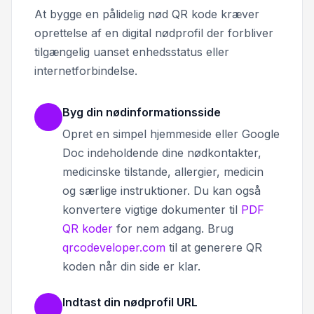
At bygge en pålidelig nød QR kode kræver
oprettelse af en digital nødprofil der forbliver
tilgængelig uanset enhedsstatus eller
internetforbindelse.
Byg din nødinformationsside
Opret en simpel hjemmeside eller Google
Doc indeholdende dine nødkontakter,
medicinske tilstande, allergier, medicin
og særlige instruktioner. Du kan også
konvertere vigtige dokumenter til
PDF
QR koder
for nem adgang. Brug
qrcodeveloper.com
til at generere QR
koden når din side er klar.
Indtast din nødprofil URL