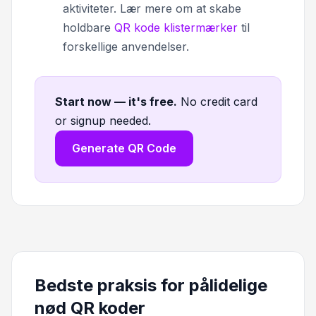
aktiviteter. Lær mere om at skabe
holdbare
QR kode klistermærker
til
forskellige anvendelser.
Start now — it's free
.
No credit card
or signup needed.
Generate QR Code
Bedste praksis for pålidelige
nød QR koder