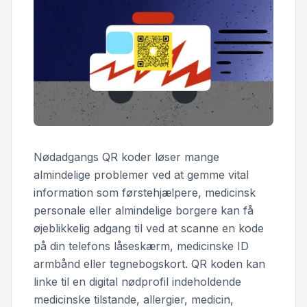
Nødadgangs QR koder løser mange
almindelige problemer ved at gemme vital
information som førstehjælpere, medicinsk
personale eller almindelige borgere kan få
øjeblikkelig adgang til ved at scanne en kode
på din telefons låseskærm, medicinske ID
armbånd eller tegnebogskort. QR koden kan
linke til en digital nødprofil indeholdende
medicinske tilstande, allergier, medicin,