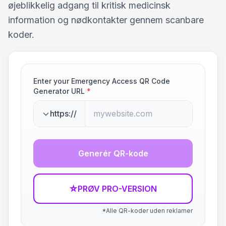
øjeblikkelig adgang til kritisk medicinsk
information og nødkontakter gennem scanbare
koder.
Enter your Emergency Access QR Code
Generator URL
*
https://
Generér QR-kode
☆
PRØV PRO-VERSION
*Alle QR-koder uden reklamer