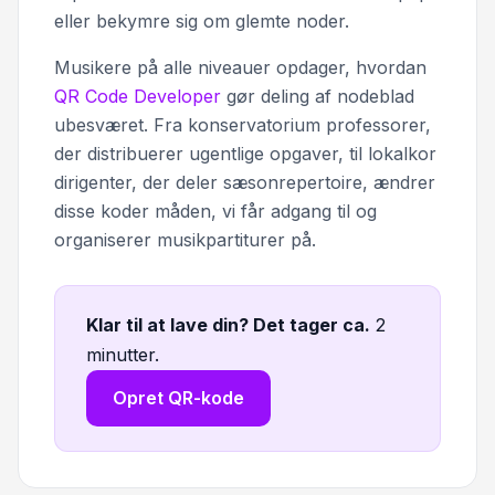
eller bekymre sig om glemte noder.
Musikere på alle niveauer opdager, hvordan
QR Code Developer
gør deling af nodeblad
ubesværet. Fra konservatorium professorer,
der distribuerer ugentlige opgaver, til lokalkor
dirigenter, der deler sæsonrepertoire, ændrer
disse koder måden, vi får adgang til og
organiserer musikpartiturer på.
Klar til at lave din? Det tager ca
.
2
minutter.
Opret QR-kode