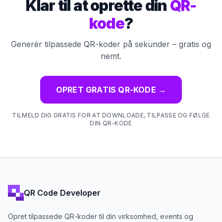
Klar til at oprette din
QR-
kode
?
Generér tilpassede QR-koder på sekunder – gratis og
nemt.
OPRET GRATIS QR-KODE
→
TILMELD DIG GRATIS FOR AT DOWNLOADE, TILPASSE OG FØLGE
DIN QR-KODE
QR Code Developer
Opret tilpassede QR-koder til din virksomhed, events og