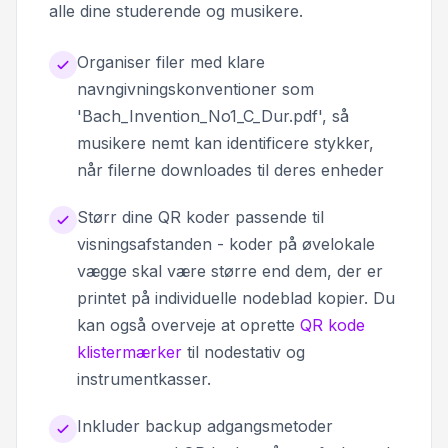
alle dine studerende og musikere.
Organiser filer med klare
navngivningskonventioner som
'Bach_Invention_No1_C_Dur.pdf', så
musikere nemt kan identificere stykker,
når filerne downloades til deres enheder
Størr dine QR koder passende til
visningsafstanden - koder på øvelokale
vægge skal være større end dem, der er
printet på individuelle nodeblad kopier. Du
kan også overveje at oprette
QR kode
klistermærker
til nodestativ og
instrumentkasser.
Inkluder backup adgangsmetoder