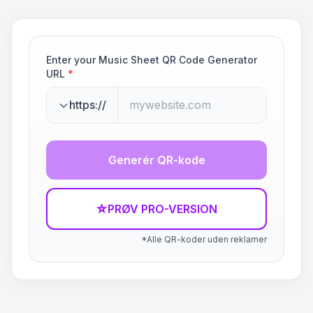
Enter your Music Sheet QR Code Generator
URL
*
https://
Generér QR-kode
☆
PRØV PRO-VERSION
*Alle QR-koder uden reklamer