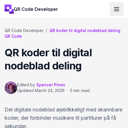
QR Code Developer
QR Code Developer
/
QR koder til digital nodeblad deling
QR Code
QR koder til digital
nodeblad deling
Edited by
Spencer Pines
Updated
March 24, 2026
·
5 min read
Del digitale nodeblad øjeblikkeligt med skannbare
koder, der forbinder musikere til partiturer på få
sekunder.