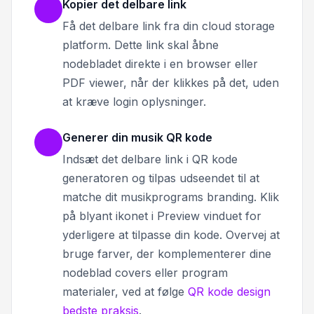
Kopier det delbare link
Få det delbare link fra din cloud storage
platform. Dette link skal åbne
nodebladet direkte i en browser eller
PDF viewer, når der klikkes på det, uden
at kræve login oplysninger.
Generer din musik QR kode
Indsæt det delbare link i QR kode
generatoren og tilpas udseendet til at
matche dit musikprograms branding. Klik
på blyant ikonet i Preview vinduet for
yderligere at tilpasse din kode. Overvej at
bruge farver, der komplementerer dine
nodeblad covers eller program
materialer, ved at følge
QR kode design
bedste praksis
.