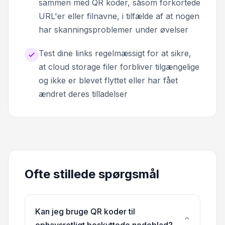
sammen med QR koder, såsom forkortede
URL'er eller filnavne, i tilfælde af at nogen
har skanningsproblemer under øvelser
Test dine links regelmæssigt for at sikre,
at cloud storage filer forbliver tilgængelige
og ikke er blevet flyttet eller har fået
ændret deres tilladelser
Ofte stillede spørgsmål
Kan jeg bruge QR koder til
ophavsretligt beskyttede nodeblad?