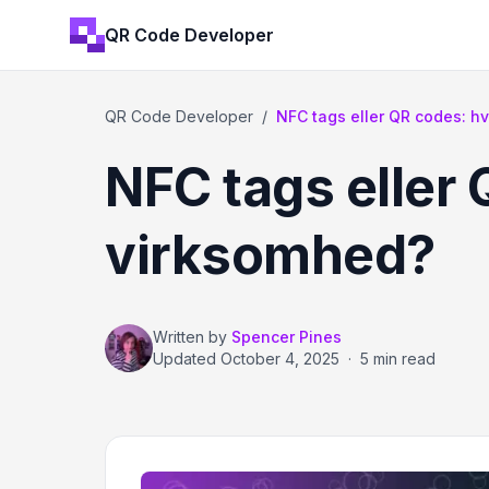
QR Code Developer
QR Code Developer
/
NFC tags eller QR codes: hva
NFC tags eller 
virksomhed?
Written by
Spencer Pines
Updated
October 4, 2025
·
5 min read