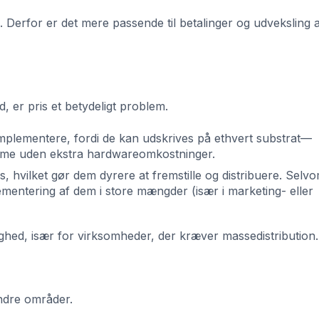
. Derfor er det mere passende til betalinger og udveksling 
, er pris et betydeligt problem.
 implementere, fordi de kan udskrives på ethvert substrat—
kærme uden ekstra hardwareomkostninger.
, hvilket gør dem dyrere at fremstille og distribuere. Selvo
ementering af dem i store mængder (især i marketing- eller
ighed, især for virksomheder, der kræver massedistribution.
ndre områder.