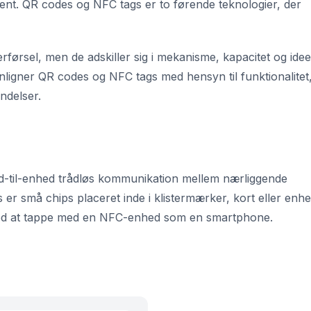
nt. QR codes og NFC tags er to førende teknologier, der
førsel, men de adskiller sig i mekanisme, kapacitet og idee
ligner QR codes og NFC tags med hensyn til funktionalitet
ndelser.
-til-enhed trådløs kommunikation mellem nærliggende
er små chips placeret inde i klistermærker, kort eller enhe
 ved at tappe med en NFC-enhed som en smartphone.