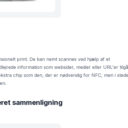
nsionelt print. De kan nemt scannes ved hjælp af et
ejrede information som websider, medier eller URL'er tilgå
ekstra chip som den, der er nødvendig for NFC, men i stede
den.
eret sammenligning