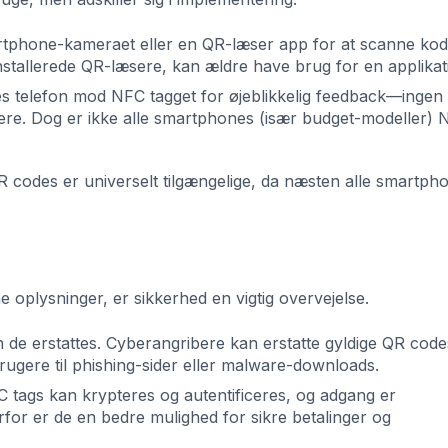
tphone-kameraet eller en QR-læser app for at scanne kod
tallerede QR-læsere, kan ældre have brug for en applikat
s telefon mod NFC tagget for øjeblikkelig feedback—ingen
justere. Dog er ikke alle smartphones (især budget-modeller)
codes er universelt tilgængelige, da næsten alle smartph
oplysninger, er sikkerhed en vigtig overvejelse.
 de erstattes. Cyberangribere kan erstatte gyldige QR code
rugere til phishing-sider eller malware-downloads.
C tags kan krypteres og autentificeres, og adgang er
for er de en bedre mulighed for sikre betalinger og