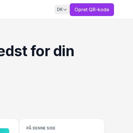
Opret QR-kode
DK
dst for din
PÅ DENNE SIDE