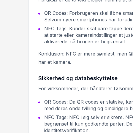
QR Codes: Forbrugeren skal åbne smar
Selvom nyere smartphones har forudins
NFC Tags: Kunder skal bare tappe dere
at starte eller kameraindstillinger at 
aktiverede, så brugen er begrænset.
Konklusion: NFC er mere sømløst, men QR 
har et kamera.
Sikkerhed og databeskyttelse
For virksomheder, der håndterer følsomme 
QR Codes: Da QR codes er statiske, kan
med deres onde tvilling og omdirigere b
NFC Tags: NFC i sig selv er sikrere. NF
begrænset til kun godkendte parter. Der
identitetsverifikation.