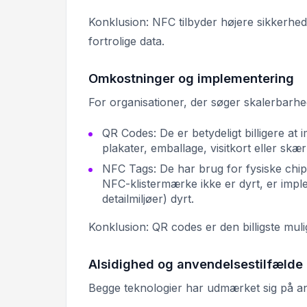
Konklusion: NFC tilbyder højere sikkerhed
fortrolige data.
Omkostninger og implementering
For organisationer, der søger skalerbarhed
QR Codes: De er betydeligt billigere at
plakater, emballage, visitkort eller s
NFC Tags: De har brug for fysiske chips
NFC-klistermærke ikke er dyrt, er impl
detailmiljøer) dyrt.
Konklusion: QR codes er den billigste mul
Alsidighed og anvendelsestilfælde
Begge teknologier har udmærket sig på a