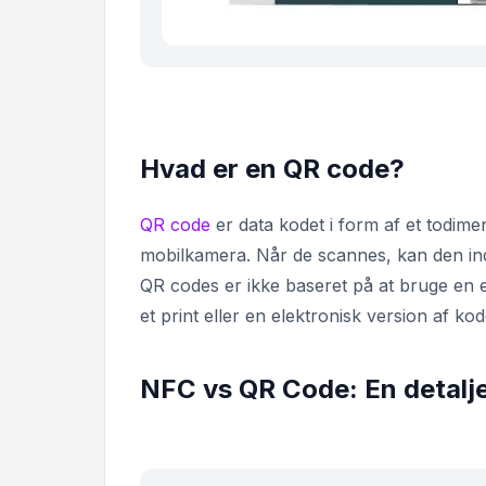
Hvad er en QR code?
QR code
er data kodet i form af et todime
mobilkamera. Når de scannes, kan den indl
QR codes er ikke baseret på at bruge en 
et print eller en elektronisk version af ko
NFC vs QR Code: En detalj