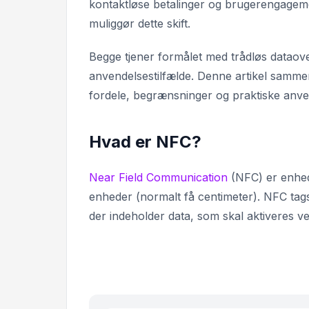
kontaktløse betalinger og brugerengageme
muliggør dette skift.
Begge tjener formålet med trådløs dataover
anvendelsestilfælde. Denne artikel sammen
fordele, begrænsninger og praktiske anve
Hvad er NFC?
Near Field Communication
(NFC) er enhed
enheder (normalt få centimeter). NFC tags 
der indeholder data, som skal aktiveres