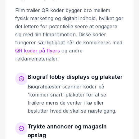
Film trailer QR koder bygger bro mellem
fysisk marketing og digitalt indhold, hvilket gør
det lettere for potentielle seere at engagere
sig med din filmpromotion. Disse koder
fungerer særligt godt når de kombineres med
QR koder på flyers
og andre
reklamematerialer.
Biograf lobby displays og plakater
Biografgæster scanner koder på
'kommer snart' plakater for at se
trailere mens de venter i kø eller
beslutter hvad de skal se næste gang.
Trykte annoncer og magasin
opslag