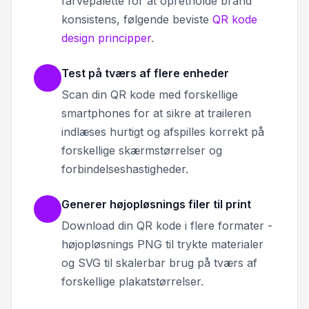
farvepalette for at opretholde brand
konsistens, følgende beviste
QR kode
design principper
.
Test på tværs af flere enheder
Scan din QR kode med forskellige
smartphones for at sikre at traileren
indlæses hurtigt og afspilles korrekt på
forskellige skærmstørrelser og
forbindelseshastigheder.
Generer højopløsnings filer til print
Download din QR kode i flere formater -
højopløsnings PNG til trykte materialer
og SVG til skalerbar brug på tværs af
forskellige plakatstørrelser.