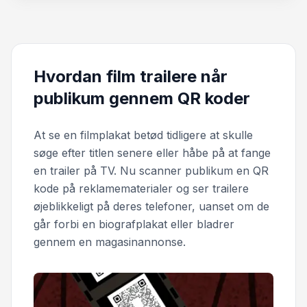
Hvordan film trailere når
publikum gennem QR koder
At se en filmplakat betød tidligere at skulle
søge efter titlen senere eller håbe på at fange
en trailer på TV. Nu scanner publikum en QR
kode på reklamematerialer og ser trailere
øjeblikkeligt på deres telefoner, uanset om de
går forbi en biografplakat eller bladrer
gennem en magasinannonse.