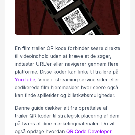
En film trailer QR kode forbinder seere direkte
til videoindhold uden at kræve at de søger,
indtaster URL'er eller navigerer gennem flere
platforme. Disse koder kan linke til trailere på
YouTube
, Vimeo, streaming service sider eller
dedikerede film hjemmesider hvor seere også
kan finde spilletider og billetkøbsmuligheder.
Denne guide dækker alt fra oprettelse af
trailer QR koder til strategisk placering af dem
på tværs af dine marketingmaterialer. Du vil
også opdage hvordan
QR Code Developer