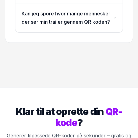
Kan jeg spore hvor mange mennesker
der ser min trailer gennem QR koden?
Klar til at oprette din
QR-
kode
?
Generér tilpassede QR-koder på sekunder – gratis og