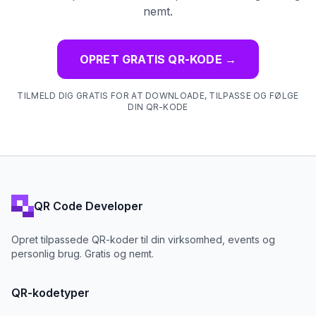
nemt.
OPRET GRATIS QR-KODE
→
TILMELD DIG GRATIS FOR AT DOWNLOADE, TILPASSE OG FØLGE
DIN QR-KODE
QR Code Developer
Opret tilpassede QR-koder til din virksomhed, events og
personlig brug. Gratis og nemt.
QR-kodetyper