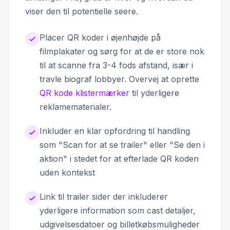
viser den til potentielle seere.
Placer QR koder i øjenhøjde på
filmplakater og sørg for at de er store nok
til at scanne fra 3-4 fods afstand, især i
travle biograf lobbyer. Overvej at oprette
QR kode klistermærker
til yderligere
reklamematerialer.
Inkluder en klar opfordring til handling
som "Scan for at se trailer" eller "Se den i
aktion" i stedet for at efterlade QR koden
uden kontekst
Link til trailer sider der inkluderer
yderligere information som cast detaljer,
udgivelsesdatoer og billetkøbsmuligheder