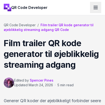
QR Code Developer
QR Code Developer
/
Film trailer QR kode generator til
øjeblikkelig streaming adgang QR Code
Film trailer QR kode
generator til øjeblikkelig
streaming adgang
Edited by
Spencer Pines
Updated
March 24, 2026
·
5 min read
Generer QR koder der øjeblikkeligt forbinder seere