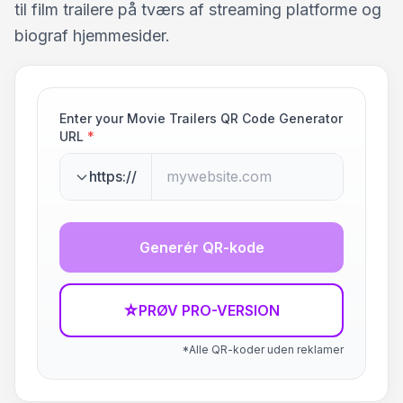
til film trailere på tværs af streaming platforme og
biograf hjemmesider.
Enter your Movie Trailers QR Code Generator
URL
*
https://
Generér QR-kode
☆
PRØV PRO-VERSION
*Alle QR-koder uden reklamer