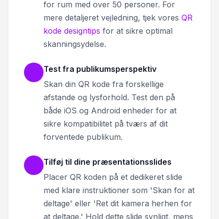
for rum med over 50 personer. For
mere detaljeret vejledning, tjek vores
QR
kode designtips
for at sikre optimal
skanningsydelse.
Test fra publikumsperspektiv
Skan din QR kode fra forskellige
afstande og lysforhold. Test den på
både iOS og Android enheder for at
sikre kompatibilitet på tværs af dit
forventede publikum.
Tilføj til dine præsentationsslides
Placer QR koden på et dedikeret slide
med klare instruktioner som 'Skan for at
deltage' eller 'Ret dit kamera herhen for
at deltage.' Hold dette slide synligt, mens