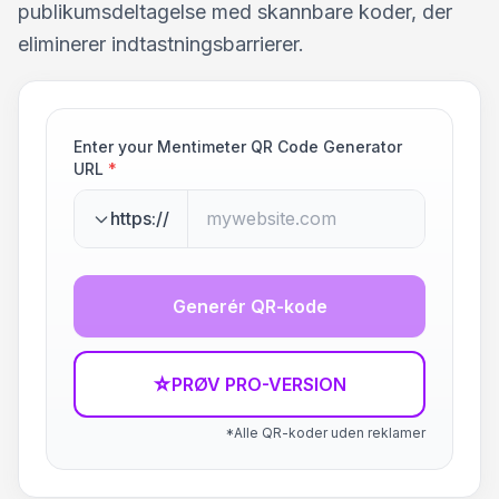
publikumsdeltagelse med skannbare koder, der
eliminerer indtastningsbarrierer.
Enter your Mentimeter QR Code Generator
URL
*
https://
Generér QR-kode
☆
PRØV PRO-VERSION
*Alle QR-koder uden reklamer