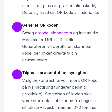
menti.com plus din præsentationskode).
Dette er, hvad din QR kode vil indeholde.
Generer QR koden
Besøg
qrcodeveloper.com
og indsæt din
Mentimeter URL i URL-feltet.
Generatoren vil oprette en skannbar
kode, der linker direkte til din
præsentation.
Tilpas til præsentationssynlighed
Vælg højkontrast farver (mørk QR kode
på lys baggrund fungerer bedst til
projektion). Størrelsen af koden skal
være stor nok til at skanne fra bagest i
dit lokale - typisk minimum 3x3 tommer