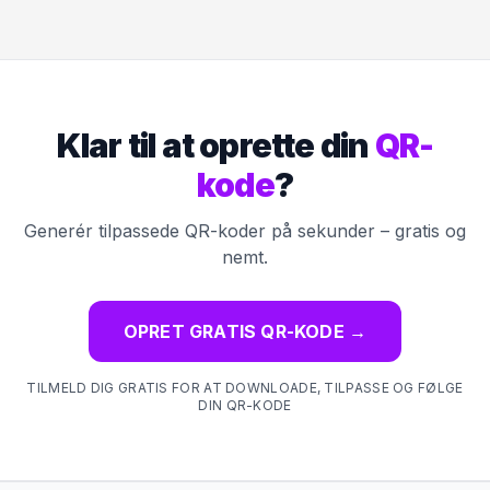
Klar til at oprette din
QR-
kode
?
Generér tilpassede QR-koder på sekunder – gratis og
nemt.
OPRET GRATIS QR-KODE
→
TILMELD DIG GRATIS FOR AT DOWNLOADE, TILPASSE OG FØLGE
DIN QR-KODE