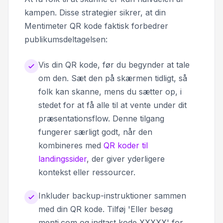
kampen. Disse strategier sikrer, at din
Mentimeter QR kode faktisk forbedrer
publikumsdeltagelsen:
Vis din QR kode, før du begynder at tale
om den. Sæt den på skærmen tidligt, så
folk kan skanne, mens du sætter op, i
stedet for at få alle til at vente under dit
præsentationsflow. Denne tilgang
fungerer særligt godt, når den
kombineres med
QR koder til
landingssider
, der giver yderligere
kontekst eller ressourcer.
Inkluder backup-instruktioner sammen
med din QR kode. Tilføj 'Eller besøg
menti.com og indtast kode XXXXX' for