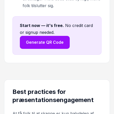
folk tilslutter sig.
Start now — it's free
.
No credit card
or signup needed.
Generate QR Code
Best practices for
præsentationsengagement
At få folk til at skanne er kun halvdelen af