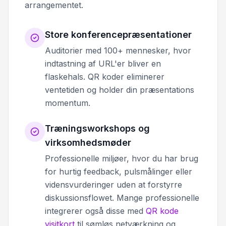
arrangementet.
Store konferencepræsentationer
Auditorier med 100+ mennesker, hvor
indtastning af URL'er bliver en
flaskehals. QR koder eliminerer
ventetiden og holder din præsentations
momentum.
Træningsworkshops og
virksomhedsmøder
Professionelle miljøer, hvor du har brug
for hurtig feedback, pulsmålinger eller
vidensvurderinger uden at forstyrre
diskussionsflowet. Mange professionelle
integrerer også disse med
QR kode
visitkort
til sømløs netværkning og