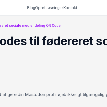
Blog
Opret
Løsninger
Kontakt
reret sociale medier deling QR Code
des til fødereret s
 at gøre din Mastodon profil øjeblikkeligt tilgængeli