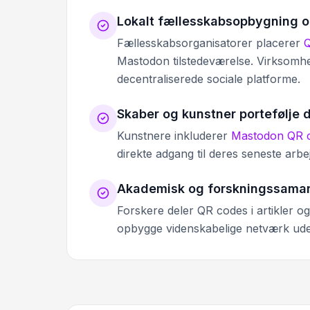
Lokalt fællesskabsopbygning 
Fællesskabsorganisatorer placerer
Q
Mastodon tilstedeværelse. Virksomhe
decentraliserede sociale platforme.
Skaber og kunstner portefølje 
Kunstnere inkluderer
Mastodon QR co
direkte adgang til deres seneste arb
Akademisk og forskningssama
Forskere deler QR codes i artikler 
opbygge videnskabelige netværk uden