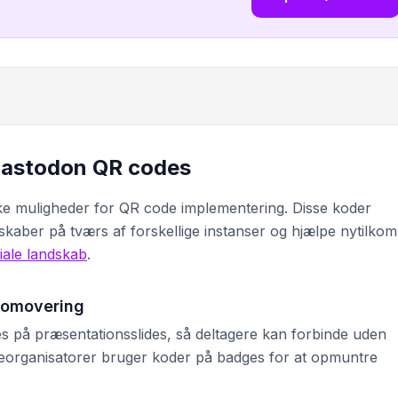
 Mastodon QR codes
e muligheder for QR code implementering. Disse koder
sskaber på tværs af forskellige instanser og hjælpe nytilko
iale landskab
.
romovering
 på præsentationsslides, så deltagere kan forbinde uden
organisatorer bruger koder på badges for at opmuntre