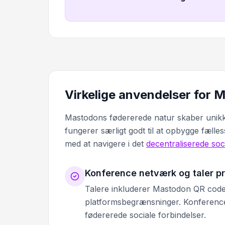
Virkelige anvendelser for
Mastodons fødererede natur skaber unikk
fungerer særligt godt til at opbygge fælle
med at navigere i det
decentraliserede soc
Konference netværk og taler p
Talere inkluderer Mastodon QR codes
platformsbegrænsninger. Konference
fødererede sociale forbindelser.