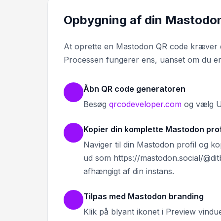
Opbygning af din Mastodon 
At oprette en Mastodon QR code kræver di
Processen fungerer ens, uanset om du er 
Åbn QR code generatoren
Besøg
qrcodeveloper.com
og vælg UR
Kopier din komplette Mastodon prof
Naviger til din Mastodon profil og k
ud som https://mastodon.social/@dit
afhængigt af din instans.
Tilpas med Mastodon branding
Klik på blyant ikonet i Preview vindu