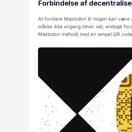
Forbindelse af decentralis
At forklare Mastodon til nogen kan være s
måske ikke engang bliver set, endsige fors
Mastodon indhold med en simpel QR code