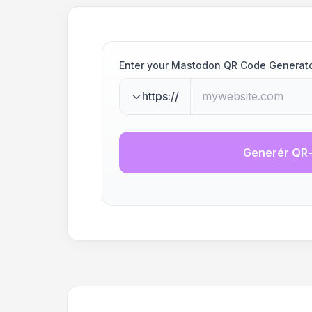
Enter your Mastodon QR Code Generat
https://
Generér QR