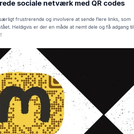
erede sociale netværk med QR codes
ærligt frustrerende og involvere at sende flere links, som
tået. Heldigvis er der en måde at nemt dele og få adgang til
!