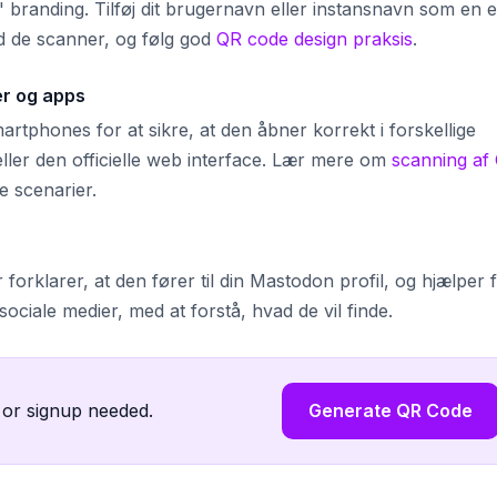
s' branding. Tilføj dit brugernavn eller instansnavn som en e
ad de scanner, og følg god
QR code design praksis
.
er og apps
rtphones for at sikre, at den åbner korrekt i forskellige
ler den officielle web interface. Lær mere om
scanning af
ge scenarier.
 forklarer, at den fører til din Mastodon profil, og hjælper f
ciale medier, med at forstå, hvad de vil finde.
 or signup needed.
Generate QR Code