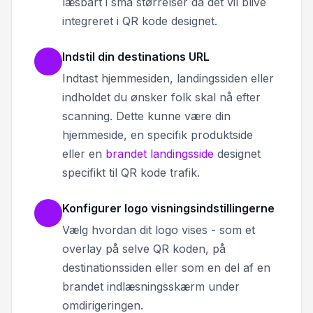
læsbart i små størrelser da det vil blive
integreret i QR kode designet.
Indstil din destinations URL
Indtast hjemmesiden, landingssiden eller
indholdet du ønsker folk skal nå efter
scanning. Dette kunne være din
hjemmeside, en specifik produktside
eller en
brandet landingsside
designet
specifikt til QR kode trafik.
Konfigurer logo visningsindstillingerne
Vælg hvordan dit logo vises - som et
overlay på selve QR koden, på
destinationssiden eller som en del af en
brandet indlæsningsskærm under
omdirigeringen.