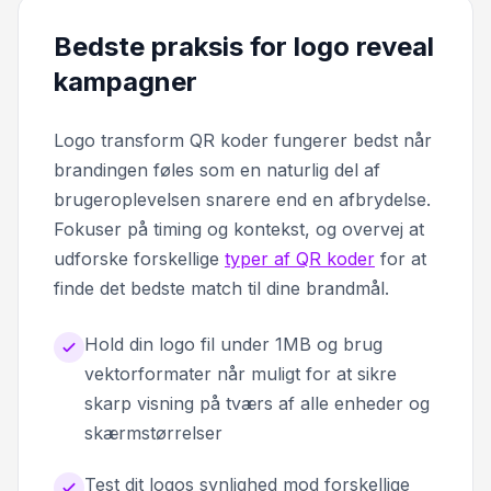
Bedste praksis for logo reveal
kampagner
Logo transform QR koder fungerer bedst når
brandingen føles som en naturlig del af
brugeroplevelsen snarere end en afbrydelse.
Fokuser på timing og kontekst, og overvej at
udforske forskellige
typer af QR koder
for at
finde det bedste match til dine brandmål.
Hold din logo fil under 1MB og brug
vektorformater når muligt for at sikre
skarp visning på tværs af alle enheder og
skærmstørrelser
Test dit logos synlighed mod forskellige