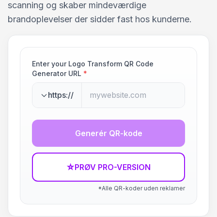
scanning og skaber mindeværdige
brandoplevelser der sidder fast hos kunderne.
Enter your Logo Transform QR Code
Generator URL
*
https://
Generér QR-kode
☆
PRØV PRO-VERSION
*Alle QR-koder uden reklamer