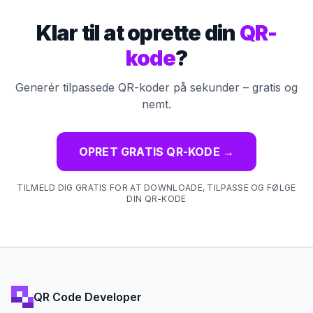
Klar til at oprette din
QR-
kode
?
Generér tilpassede QR-koder på sekunder – gratis og
nemt.
OPRET GRATIS QR-KODE
→
TILMELD DIG GRATIS FOR AT DOWNLOADE, TILPASSE OG FØLGE
DIN QR-KODE
QR Code Developer