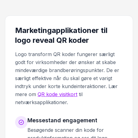
Marketingapplikationer til
logo reveal QR koder
Logo transform QR koder fungerer særligt
godt for virksomheder der ønsker at skabe
mindeværdige brandberøringspunkter. De er
særligt effektive når du skal gøre et varigt
indtryk under korte kundeinteraktioner. Lær
mere om
QR kode visitkort
til
netværksapplikationer.
Messestand engagement
Besøgende scanner din kode for
produktinformation og ser dit logo