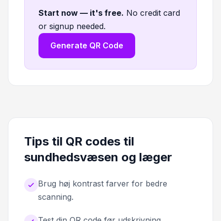
Start now — it's free
.
No credit card
or signup needed.
Generate QR Code
Tips til QR codes til
sundhedsvæsen og læger
Brug høj kontrast farver for bedre
scanning.
Test din QR code før udskrivning.