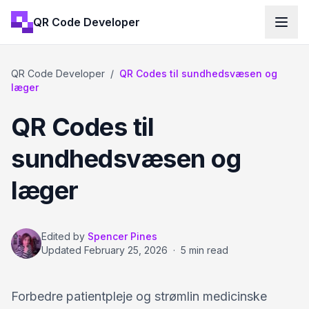
QR Code Developer
QR Code Developer
/
QR Codes til sundhedsvæsen og
læger
QR Codes til
sundhedsvæsen og
læger
Edited by
Spencer Pines
Updated
February 25, 2026
·
5 min read
Forbedre patientpleje og strømlin medicinske