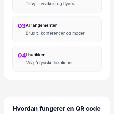
Tilføj til visitkort og flyers.
03
Arrangementer
Brug til konferencer og møder.
04
I butikken
Vis på fysiske lokationer.
Hvordan fungerer en QR code