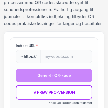
processer med QR codes skræddersyet til
sundhedsprofessionelle. Fra hurtig adgang til
journaler til kontaktløs indtjekning tilbyder QR
codes praktiske løsninger for læger og hospitaler.
Indtast URL
*
https://
Generér QR-kode
☆
PRØV PRO-VERSION
*Alle QR-koder uden reklamer