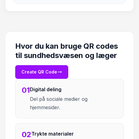
Hvor du kan bruge QR codes
til sundhedsvæsen og læger
Create QR Code
01
Digital deling
Del på sociale medier og
hjemmesider.
02
Trykte materialer