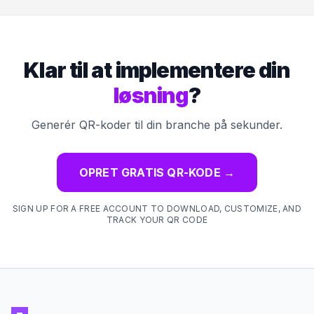
Klar til at implementere din
løsning
?
Generér QR-koder til din branche på sekunder.
OPRET GRATIS QR-KODE
→
SIGN UP FOR A FREE ACCOUNT TO DOWNLOAD, CUSTOMIZE, AND
TRACK YOUR QR CODE