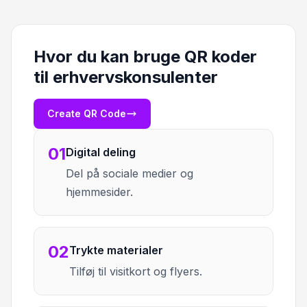
Hvor du kan bruge QR koder
til erhvervskonsulenter
Create QR Code
01
Digital deling
Del på sociale medier og
hjemmesider.
02
Trykte materialer
Tilføj til visitkort og flyers.