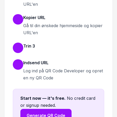
URL'en
Kopier URL
Gå til din ønskede hjemmeside og kopier
URL'en
Trin 3
Indsend URL
Log ind på QR Code Developer og opret
en ny QR Code
Start now — it's free
.
No credit card
or signup needed.
Generate QR Code