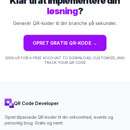
Klar til at implementere din
løsning
?
Generér QR-koder til din branche på sekunder.
OPRET GRATIS QR-KODE
→
SIGN UP FOR A FREE ACCOUNT TO DOWNLOAD, CUSTOMIZE, AND
TRACK YOUR QR CODE
QR Code Developer
Opret tilpassede QR-koder til din virksomhed, events og
personlig brug. Gratis og nemt.