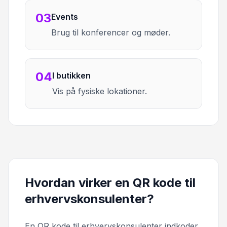
03
Events
Brug til konferencer og møder.
04
I butikken
Vis på fysiske lokationer.
Hvordan virker en QR kode til
erhvervskonsulenter?
En QR kode til erhvervskonsulenter indkoder