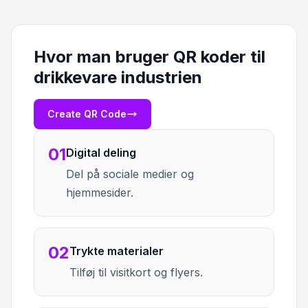
Hvor man bruger QR koder til
drikkevare industrien
Create QR Code
01
Digital deling
Del på sociale medier og
hjemmesider.
02
Trykte materialer
Tilføj til visitkort og flyers.