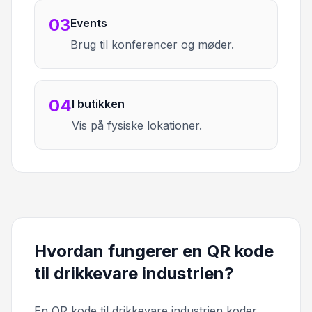
03
Events
Brug til konferencer og møder.
04
I butikken
Vis på fysiske lokationer.
Hvordan fungerer en QR kode
til drikkevare industrien?
En QR kode til drikkevare industrien koder