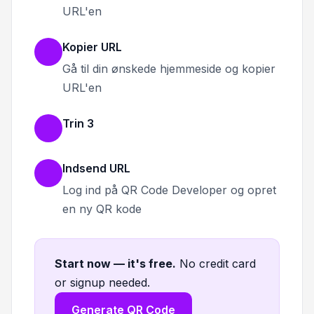
URL'en
Kopier URL
Gå til din ønskede hjemmeside og kopier
URL'en
Trin 3
Indsend URL
Log ind på QR Code Developer og opret
en ny QR kode
Start now — it's free
.
No credit card
or signup needed.
Generate QR Code