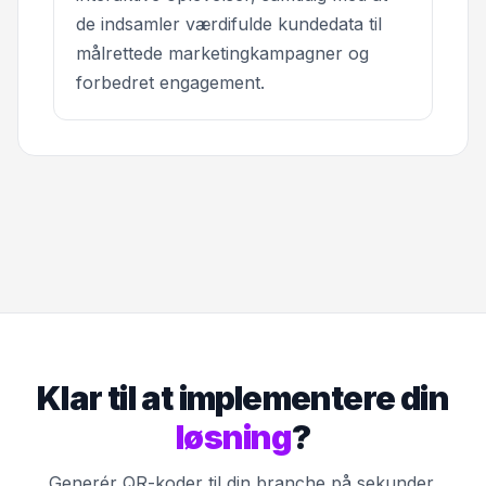
de indsamler værdifulde kundedata til
målrettede marketingkampagner og
forbedret engagement.
Klar til at implementere din
løsning
?
Generér QR-koder til din branche på sekunder.