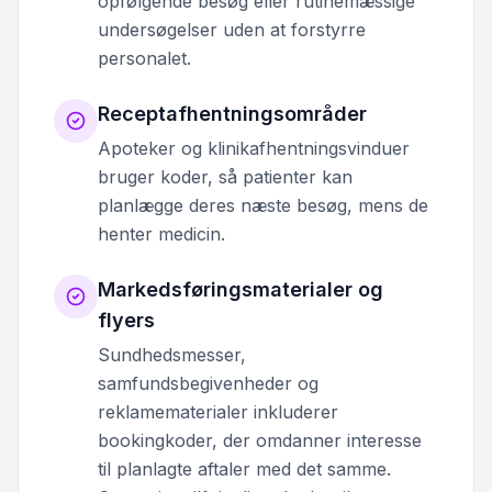
opfølgende besøg eller rutinemæssige
undersøgelser uden at forstyrre
personalet.
Receptafhentningsområder
Apoteker og klinikafhentningsvinduer
bruger koder, så patienter kan
planlægge deres næste besøg, mens de
henter medicin.
Markedsføringsmaterialer og
flyers
Sundhedsmesser,
samfundsbegivenheder og
reklamematerialer inkluderer
bookingkoder, der omdanner interesse
til planlagte aftaler med det samme.