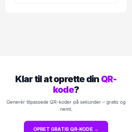
Klar til at oprette din
QR-
kode
?
Generér tilpassede QR-koder på sekunder – gratis og
nemt.
OPRET GRATIS QR-KODE
→