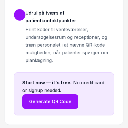
Udrul på tværs af
patientkontaktpunkter
Print koder til venteværelser,
undersøgelsesrum og receptioner, og
træn personalet i at nævne QR-kode
muligheden, når patienter spørger om
planlægning.
Start now — it's free
.
No credit card
or signup needed.
Generate QR Code