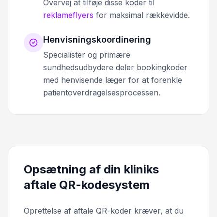
Overvej at tilføje disse koder til
reklameflyers
for maksimal rækkevidde.
Henvisningskoordinering
Specialister og primære
sundhedsudbydere deler bookingkoder
med henvisende læger for at forenkle
patientoverdragelsesprocessen.
Opsætning af din kliniks
aftale QR-kodesystem
Oprettelse af aftale QR-koder kræver, at du