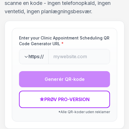
scanne en kode - ingen telefonopkald, ingen
ventetid, ingen planlægningsbesvær.
Enter your Clinic Appointment Scheduling QR
Code Generator URL
*
https://
Generér QR-kode
☆
PRØV PRO-VERSION
*Alle QR-koder uden reklamer