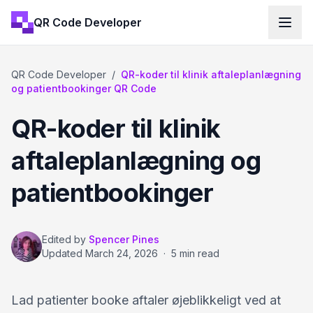
QR Code Developer
QR Code Developer
/
QR-koder til klinik aftaleplanlægning
og patientbookinger QR Code
QR-koder til klinik
aftaleplanlægning og
patientbookinger
Edited by
Spencer Pines
Updated
March 24, 2026
·
5 min read
Lad patienter booke aftaler øjeblikkeligt ved at