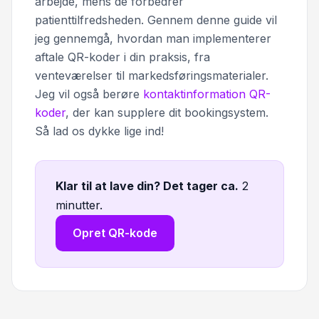
arbejde, mens de forbedrer
patienttilfredsheden. Gennem denne guide vil
jeg gennemgå, hvordan man implementerer
aftale QR-koder i din praksis, fra
venteværelser til markedsføringsmaterialer.
Jeg vil også berøre
kontaktinformation QR-
koder
, der kan supplere dit bookingsystem.
Så lad os dykke lige ind!
Klar til at lave din? Det tager ca
.
2
minutter.
Opret QR-kode