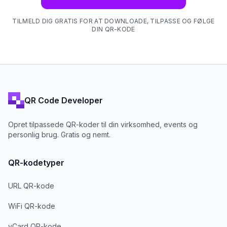
TILMELD DIG GRATIS FOR AT DOWNLOADE, TILPASSE OG FØLGE
DIN QR-KODE
QR Code Developer
Opret tilpassede QR-koder til din virksomhed, events og
personlig brug. Gratis og nemt.
QR-kodetyper
URL QR-kode
WiFi QR-kode
vCard QR-kode