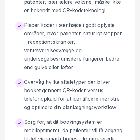
patienter, især ældre voksne, måske ikke
er bekendt med QR-kodeteknologi
Placer koder i øjenhøjde i godt oplyste
områder, hvor patienter naturligt stopper
- receptionsskranker,
venteværelsesvægge og
undersøgelsesrumsdøre fungerer bedre
end gulve eller lofter
Overvåg hvilke aftaletyper der bliver
booket gennem QR-koder versus
telefonopkald for at identificere mønstre
og optimere din planlægningsworkflow
Sørg for, at dit bookingsystem er
mobiloptimeret, da patienter vil få adgang
til det via smartphones - komplicerede