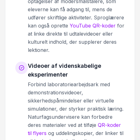
optagelser af modersmålstalere, som
eleverne kan få adgang til, mens de
udfører skriftlige aktiviteter. Sproglærere
kan også oprette
YouTube QR-koder
for
at linke direkte til udtalevideoer eller
kulturelt indhold, der supplerer deres
lektioner.
Videoer af videnskabelige
eksperimenter
Forbind laboratoriearbejdsark med
demonstrationsvideoer,
sikkerhedspåmindelser eller virtuelle
simulationer, der styrker praktisk læring.
Naturfagsundervisere kan forbedre
deres materialer ved at tilføje
QR-koder
til flyers
og uddelingskopier, der linker til