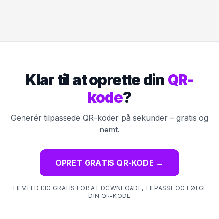
Klar til at oprette din
QR-
kode
?
Generér tilpassede QR-koder på sekunder – gratis og
nemt.
OPRET GRATIS QR-KODE
→
TILMELD DIG GRATIS FOR AT DOWNLOADE, TILPASSE OG FØLGE
DIN QR-KODE