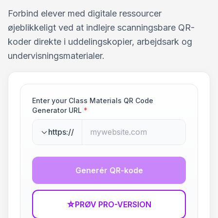
Forbind elever med digitale ressourcer
øjeblikkeligt ved at indlejre scanningsbare QR-
koder direkte i uddelingskopier, arbejdsark og
undervisningsmaterialer.
Enter your Class Materials QR Code
Generator URL
*
https://
Generér QR-kode
☆
PRØV PRO-VERSION