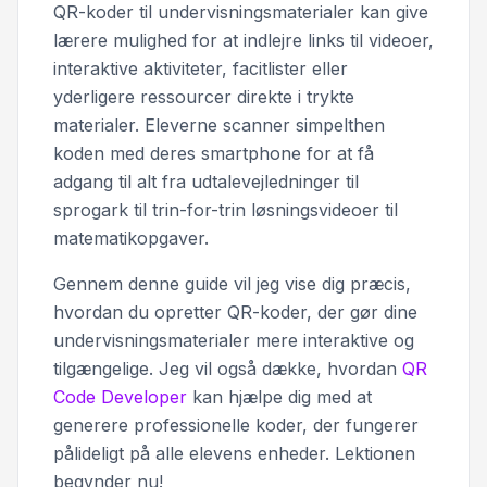
QR-koder til undervisningsmaterialer kan give
lærere mulighed for at indlejre links til videoer,
interaktive aktiviteter, facitlister eller
yderligere ressourcer direkte i trykte
materialer. Eleverne scanner simpelthen
koden med deres smartphone for at få
adgang til alt fra udtalevejledninger til
sprogark til trin-for-trin løsningsvideoer til
matematikopgaver.
Gennem denne guide vil jeg vise dig præcis,
hvordan du opretter QR-koder, der gør dine
undervisningsmaterialer mere interaktive og
tilgængelige. Jeg vil også dække, hvordan
QR
Code Developer
kan hjælpe dig med at
generere professionelle koder, der fungerer
pålideligt på alle elevens enheder. Lektionen
begynder nu!