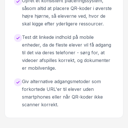
Opret et konsistent placeringssystem,
såsom altid at placere QR-koder i øverste
højre hjørne, så eleverne ved, hvor de
skal kigge efter yderligere ressourcer.
Test dit linkede indhold på mobile
enheder, da de fleste elever vil få adgang
til det via deres telefoner - sørg for, at
videoer afspilles korrekt, og dokumenter
er mobilvenlige.
Giv alternative adgangsmetoder som
forkortede URL'er til elever uden
smartphones eller når QR-koder ikke
scanner korrekt.