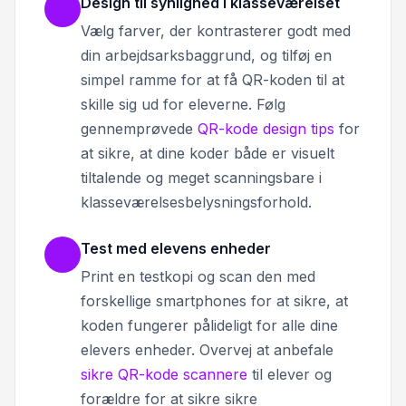
Design til synlighed i klasseværelset
Vælg farver, der kontrasterer godt med
din arbejdsarksbaggrund, og tilføj en
simpel ramme for at få QR-koden til at
skille sig ud for eleverne. Følg
gennemprøvede
QR-kode design tips
for
at sikre, at dine koder både er visuelt
tiltalende og meget scanningsbare i
klasseværelsesbelysningsforhold.
Test med elevens enheder
Print en testkopi og scan den med
forskellige smartphones for at sikre, at
koden fungerer pålideligt for alle dine
elevers enheder. Overvej at anbefale
sikre QR-kode scannere
til elever og
forældre for at sikre sikre