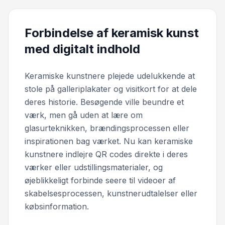
Forbindelse af keramisk kunst
med digitalt indhold
Keramiske kunstnere plejede udelukkende at
stole på galleriplakater og visitkort for at dele
deres historie. Besøgende ville beundre et
værk, men gå uden at lære om
glasurteknikken, brændingsprocessen eller
inspirationen bag værket. Nu kan keramiske
kunstnere indlejre QR codes direkte i deres
værker eller udstillingsmaterialer, og
øjeblikkeligt forbinde seere til videoer af
skabelsesprocessen, kunstnerudtalelser eller
købsinformation.