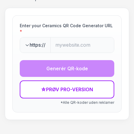
Enter your Ceramics QR Code Generator URL
*
https://
Generér QR-kode
☆
PRØV PRO-VERSION
*Alle QR-koder uden reklamer