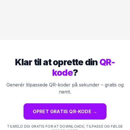
Klar til at oprette din
QR-
kode
?
Generér tilpassede QR-koder på sekunder – gratis og
nemt.
OPRET GRATIS QR-KODE
→
TILMELD DIG GRATIS FOR AT DOWNLOADE, TILPASSE OG FØLGE