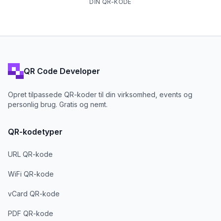
DIN QR-KODE
QR Code Developer
Opret tilpassede QR-koder til din virksomhed, events og
personlig brug. Gratis og nemt.
QR-kodetyper
URL QR-kode
WiFi QR-kode
vCard QR-kode
PDF QR-kode