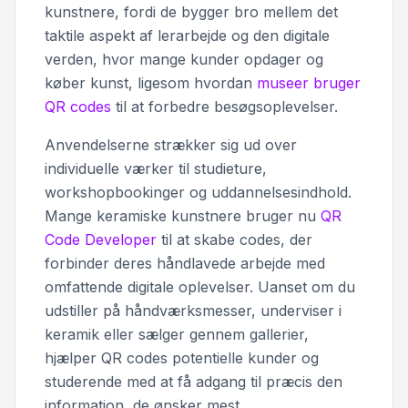
kunstnere, fordi de bygger bro mellem det
taktile aspekt af lerarbejde og den digitale
verden, hvor mange kunder opdager og
køber kunst, ligesom hvordan
museer bruger
QR codes
til at forbedre besøgsoplevelser.
Anvendelserne strækker sig ud over
individuelle værker til studieture,
workshopbookinger og uddannelsesindhold.
Mange keramiske kunstnere bruger nu
QR
Code Developer
til at skabe codes, der
forbinder deres håndlavede arbejde med
omfattende digitale oplevelser. Uanset om du
udstiller på håndværksmesser, underviser i
keramik eller sælger gennem gallerier,
hjælper QR codes potentielle kunder og
studerende med at få adgang til præcis den
information, de ønsker mest.