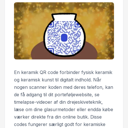
En keramik QR code forbinder fysisk keramik
og keramisk kunst til digitalt indhold. Når
nogen scanner koden med deres telefon, kan
de få adgang til dit porteføljewebsite, se
timelapse-videoer af din drejeskiveteknik,
læse om dine glasurmetoder eller endda købe
værker direkte fra din online butik. Disse
codes fungerer særligt godt for keramiske