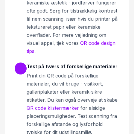
keramiske æstetik - jordfarver fungerer
ofte godt. Sørg for tilstrækkelig kontrast
til nem scanning, især hvis du printer på
tekstureret papir eller keramiske
overflader. For mere vejledning om
visuel appel, tjek vores
QR code design
tips
.
Test på tværs af forskellige materialer
Print din QR code på forskellige
materialer, du vil bruge - visitkort,
galleriplakater eller keramik-sikre
etiketter. Du kan også overveje at skabe
QR code klistermærker
for alsidige
placeringsmuligheder. Test scanning fra
forskellige afstande og lysforhold
typiske for dit udstillingsmiljø.