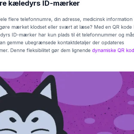
dre kæledyrs ID-mærker
le flere telefonnumre, din adresse, medicinsk information
t gøre mærket klodset eller svært at læse? Med en QR kode
kæledyrs ID-mærker har kun plads til ét telefonnummer og må
an gemme ubegrænsede kontaktdetaljer der opdateres
ummer. Denne fleksibilitet gør dem lignende
dynamiske QR kod