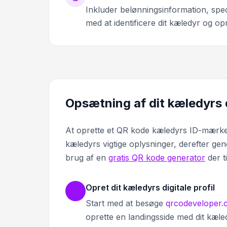
Inkluder belønningsinformation, speci
med at identificere dit kæledyr og o
Opsætning af dit kæledyrs 
At oprette et QR kode kæledyrs ID-mærke in
kæledyrs vigtige oplysninger, derefter gene
brug af en
gratis QR kode generator
der t
Opret dit kæledyrs digitale profil
Start med at besøge
qrcodeveloper
oprette en landingsside med dit kæled