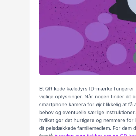
Et QR kode kæledyrs ID-mærke fungerer ved 
vigtige oplysninger. Når nogen finder di
smartphone kamera for øjeblikkelig at få a
behov og eventuelle særlige instruktioner.
hvilket gør det hurtigere og nemmere fo
dit pelsdækkede familiemedlem. For dem d