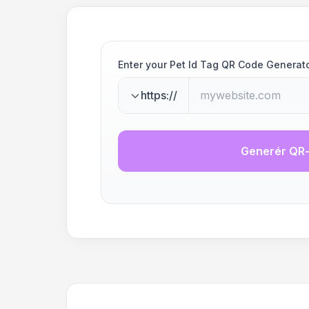
Enter your Pet Id Tag QR Code Generat
https://
Generér QR