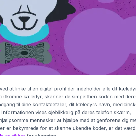
at linke til en digital profil der indeholder alle dit kæledy
t bortkomne kæledyr, skanner de simpelthen koden med dere
dgang til dine kontaktdetaljer, dit kæledyrs navn, medicinsk
 Informationen vises øjeblikkelig på deres telefon skærm,
r hjælpsomme mennesker at hjælpe med at genforene dig m
er er bekymrede for at skanne ukendte koder, er det værd