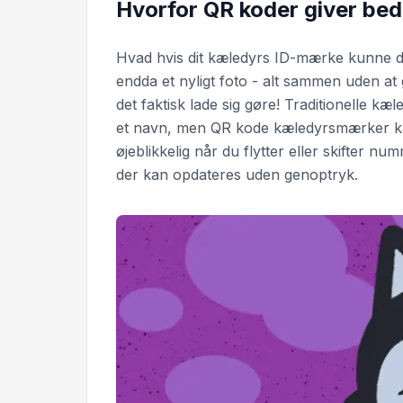
Hvorfor QR koder giver be
Hvad hvis dit kæledyrs ID-mærke kunne de
endda et nyligt foto - alt sammen uden a
det faktisk lade sig gøre! Traditionelle 
et navn, men QR kode kæledyrsmærker k
øjeblikkelig når du flytter eller skifter n
der kan opdateres uden genoptryk.