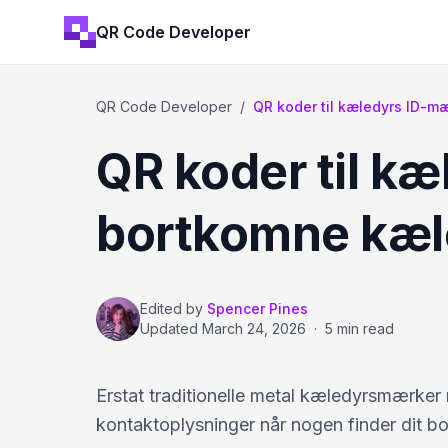
QR Code Developer
QR Code Developer
/
QR koder til kæledyrs ID-m
QR koder til kæ
bortkomne kæl
Edited by
Spencer Pines
Updated
March 24, 2026
·
5 min read
Erstat traditionelle metal kæledyrsmærker
kontaktoplysninger når nogen finder dit 