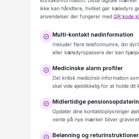
kontaktinformation. Disse digitale mærker
ikke kan håndtere, hvilket gør kæledyrs ge
anvendelser der fungerer med
QR kode k
Multi-kontakt nødinformation
Inkluder flere telefonnumre, din d
eller kæledyrspassere der kan hjælpe
Medicinske alarm profiler
Del kritisk medicinsk information so
skal vide øjeblikkelig for at holde dit
Midlertidige pensionsopdateri
Opdater dine kontaktoplysninger øjebl
vente på nye mærker bliver graveret
Belønning og returinstruktioner