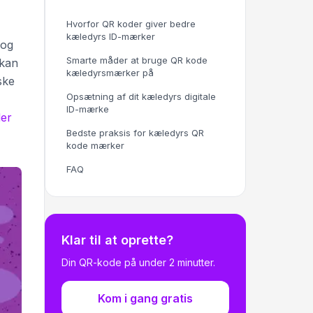
Hvorfor QR koder giver bedre
kæledyrs ID-mærker
 og
Smarte måder at bruge QR kode
 kan
kæledyrsmærker på
ske
Opsætning af dit kæledyrs digitale
ID-mærke
er
Bedste praksis for kæledyrs QR
kode mærker
FAQ
Klar til at oprette?
Din QR-kode på under 2 minutter.
Kom i gang gratis