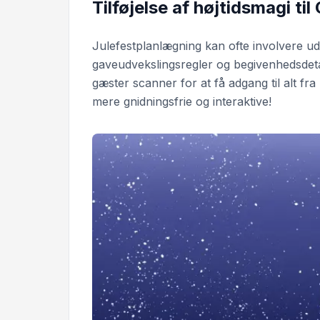
Tilføjelse af højtidsmagi til
Julefestplanlægning kan ofte involvere ud
gaveudvekslingsregler og begivenhedsdet
gæster scanner for at få adgang til alt fra 
mere gnidningsfrie og interaktive!