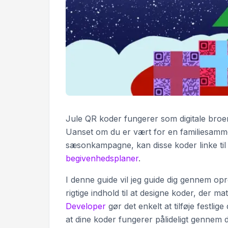
Jule QR koder fungerer som digitale broer
Uanset om du er vært for en familiesamme
sæsonkampagne, kan disse koder linke til a
begivenhedsplaner
.
I denne guide vil jeg guide dig gennem opret
rigtige indhold til at designe koder, der ma
Developer
gør det enkelt at tilføje festli
at dine koder fungerer pålideligt gennem d