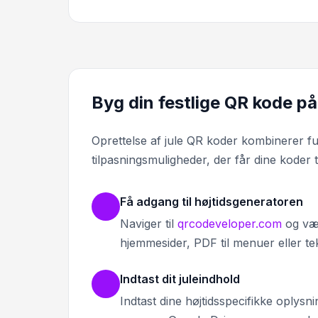
Byg din festlige QR kode på
Oprettelse af jule QR koder kombinerer fu
tilpasningsmuligheder, der får dine koder
Få adgang til højtidsgeneratoren
Naviger til
qrcodeveloper.com
og væl
hjemmesider, PDF til menuer eller tek
Indtast dit juleindhold
Indtast dine højtidsspecifikke oplysn