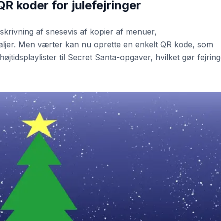
 QR koder for julefejringer
skrivning af snesevis af kopier af menuer,
aljer. Men værter kan nu oprette en enkelt QR kode, som
højtidsplaylister til Secret Santa-opgaver, hvilket gør fejrin