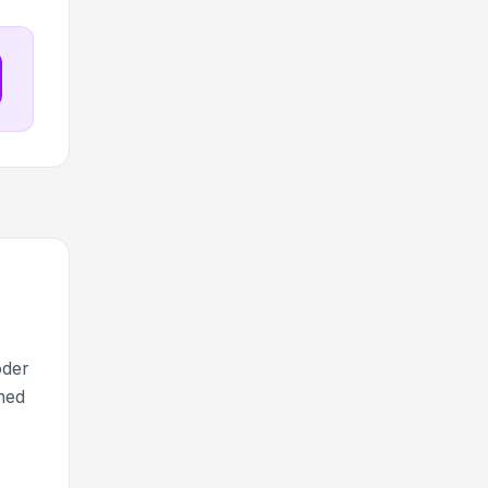
oder
ed