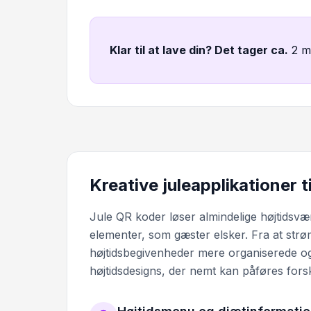
Klar til at lave din? Det tager ca
.
2 m
Kreative juleapplikationer t
Jule QR koder løser almindelige højtidsvært
elementer, som gæster elsker. Fra at strø
højtidsbegivenheder mere organiserede o
højtidsdesigns, der nemt kan påføres forsk