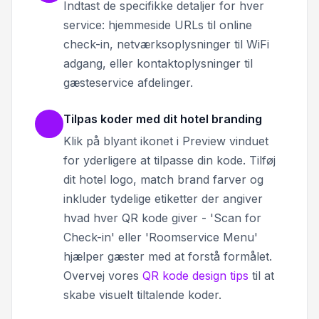
Indtast de specifikke detaljer for hver
service: hjemmeside URLs til online
check-in, netværksoplysninger til WiFi
adgang, eller kontaktoplysninger til
gæsteservice afdelinger.
Tilpas koder med dit hotel branding
Klik på blyant ikonet i Preview vinduet
for yderligere at tilpasse din kode. Tilføj
dit hotel logo, match brand farver og
inkluder tydelige etiketter der angiver
hvad hver QR kode giver - 'Scan for
Check-in' eller 'Roomservice Menu'
hjælper gæster med at forstå formålet.
Overvej vores
QR kode design tips
til at
skabe visuelt tiltalende koder.