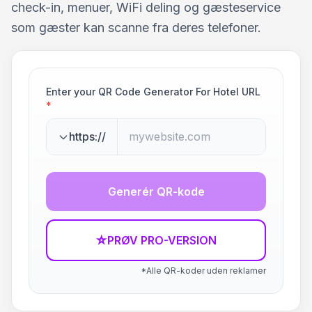
check-in, menuer, WiFi deling og gæsteservice
som gæster kan scanne fra deres telefoner.
Enter your QR Code Generator For Hotel URL
*
https://
Generér QR-kode
☆
PRØV PRO-VERSION
*Alle QR-koder uden reklamer