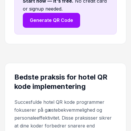
Start now — it's free
.
No credit card
or signup needed.
Generate QR Code
Bedste praksis for hotel QR
kode implementering
Succesfulde hotel QR kode programmer
fokuserer på gæstebekvemmelighed og
personaleeffektivitet. Disse praksisser sikrer
at dine koder forbedrer snarere end