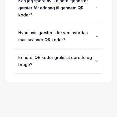
Kan jeg spore hvilke hotel tjenester
gæster får adgang til gennem QR
koder?
Hvad hvis gæster ikke ved hvordan
man scanner QR koder?
Er hotel QR koder gratis at oprette og
bruge?