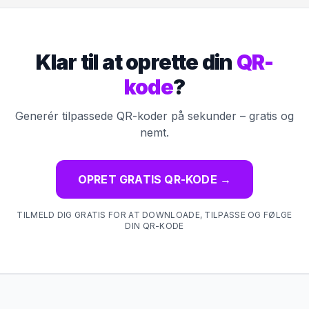
Klar til at oprette din
QR-
kode
?
Generér tilpassede QR-koder på sekunder – gratis og
nemt.
OPRET GRATIS QR-KODE
→
TILMELD DIG GRATIS FOR AT DOWNLOADE, TILPASSE OG FØLGE
DIN QR-KODE