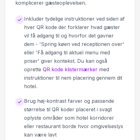
komplicerer gæsteoplevelsen.
Inkluder tydelige instruktioner ved siden af
hver QR kode der forklarer hvad gæster
vil få adgang til og hvorfor det gavner
dem - 'Spring køen ved receptionen over'
eller 'Få adgang til aktuel menu med
priser' giver kontekst. Du kan også
oprette
QR kode klistermærker
med
instruktioner til nem placering gennem dit
hotel.
Brug høj-kontrast farver og passende
størrelse til QR koder placeret i svagt
oplyste områder som hotel korridorer
eller restaurant borde hvor omgivelseslys
kan være lavt