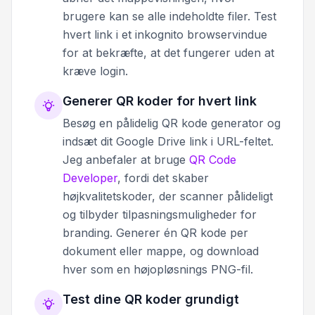
brugere kan se alle indeholdte filer. Test
hvert link i et inkognito browservindue
for at bekræfte, at det fungerer uden at
kræve login.
Generer QR koder for hvert link
Besøg en pålidelig QR kode generator og
indsæt dit Google Drive link i URL-feltet.
Jeg anbefaler at bruge
QR Code
Developer
, fordi det skaber
højkvalitetskoder, der scanner pålideligt
og tilbyder tilpasningsmuligheder for
branding. Generer én QR kode per
dokument eller mappe, og download
hver som en højopløsnings PNG-fil.
Test dine QR koder grundigt