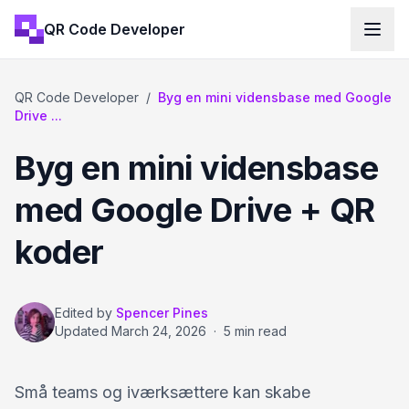
QR Code Developer
QR Code Developer
/
Byg en mini vidensbase med Google
Drive ...
Byg en mini vidensbase
med Google Drive + QR
koder
Edited by
Spencer Pines
Updated
March 24, 2026
·
5 min read
Små teams og iværksættere kan skabe