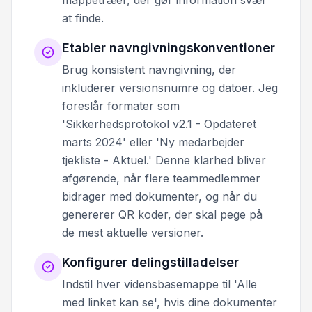
mappetræer, der gør information svær
at finde.
Etabler navngivningskonventioner
Brug konsistent navngivning, der
inkluderer versionsnumre og datoer. Jeg
foreslår formater som
'Sikkerhedsprotokol v2.1 - Opdateret
marts 2024' eller 'Ny medarbejder
tjekliste - Aktuel.' Denne klarhed bliver
afgørende, når flere teammedlemmer
bidrager med dokumenter, og når du
genererer QR koder, der skal pege på
de mest aktuelle versioner.
Konfigurer delingstilladelser
Indstil hver vidensbasemappe til 'Alle
med linket kan se', hvis dine dokumenter