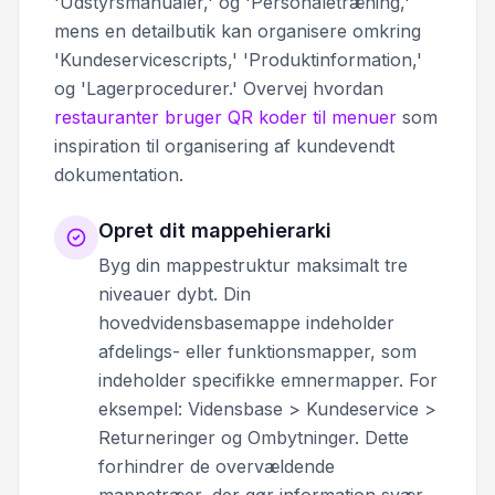
'Udstyrsmanualer,' og 'Personaletræning,'
mens en detailbutik kan organisere omkring
'Kundeservicescripts,' 'Produktinformation,'
og 'Lagerprocedurer.' Overvej hvordan
restauranter bruger QR koder til menuer
som
inspiration til organisering af kundevendt
dokumentation.
Opret dit mappehierarki
Byg din mappestruktur maksimalt tre
niveauer dybt. Din
hovedvidensbasemappe indeholder
afdelings- eller funktionsmapper, som
indeholder specifikke emnermapper. For
eksempel: Vidensbase > Kundeservice >
Returneringer og Ombytninger. Dette
forhindrer de overvældende