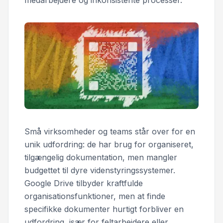
medarbejdere og inkonsistente processer.
Små virksomheder og teams står over for en
unik udfordring: de har brug for organiseret,
tilgængelig dokumentation, men mangler
budgettet til dyre videnstyringssystemer.
Google Drive tilbyder kraftfulde
organisationsfunktioner, men at finde
specifikke dokumenter hurtigt forbliver en
udfordring, især for feltarbejdere eller