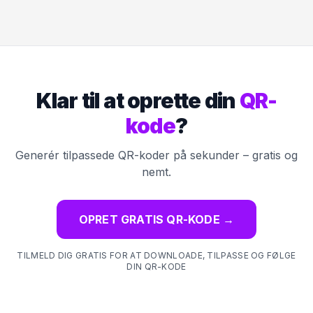
Klar til at oprette din
QR-
kode
?
Generér tilpassede QR-koder på sekunder – gratis og
nemt.
OPRET GRATIS QR-KODE
→
TILMELD DIG GRATIS FOR AT DOWNLOADE, TILPASSE OG FØLGE
DIN QR-KODE