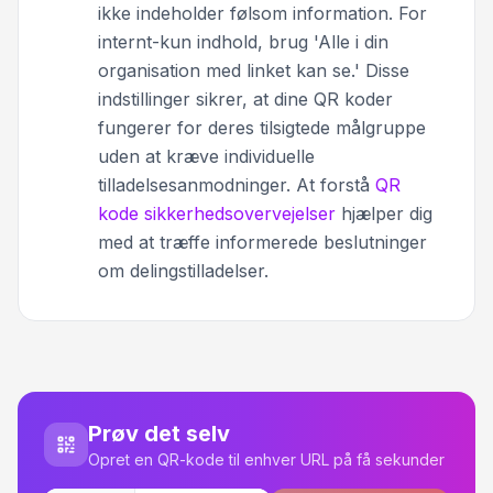
ikke indeholder følsom information. For
internt-kun indhold, brug 'Alle i din
organisation med linket kan se.' Disse
indstillinger sikrer, at dine QR koder
fungerer for deres tilsigtede målgruppe
uden at kræve individuelle
tilladelsesanmodninger. At forstå
QR
kode sikkerhedsovervejelser
hjælper dig
med at træffe informerede beslutninger
om delingstilladelser.
Prøv det selv
Opret en QR-kode til enhver URL på få sekunder