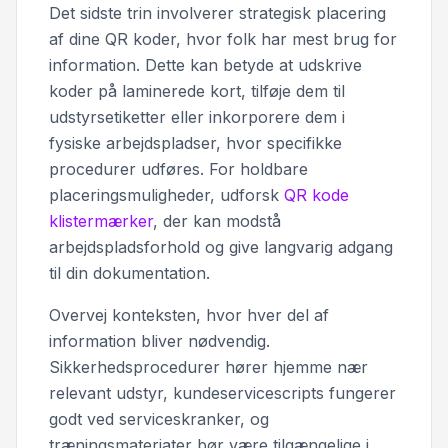
Det sidste trin involverer strategisk placering
af dine QR koder, hvor folk har mest brug for
information. Dette kan betyde at udskrive
koder på laminerede kort, tilføje dem til
udstyrsetiketter eller inkorporere dem i
fysiske arbejdspladser, hvor specifikke
procedurer udføres. For holdbare
placeringsmuligheder, udforsk
QR kode
klistermærker
, der kan modstå
arbejdspladsforhold og give langvarig adgang
til din dokumentation.
Overvej konteksten, hvor hver del af
information bliver nødvendig.
Sikkerhedsprocedurer hører hjemme nær
relevant udstyr, kundeservicescripts fungerer
godt ved serviceskranker, og
træningsmateriater bør være tilgængelige i