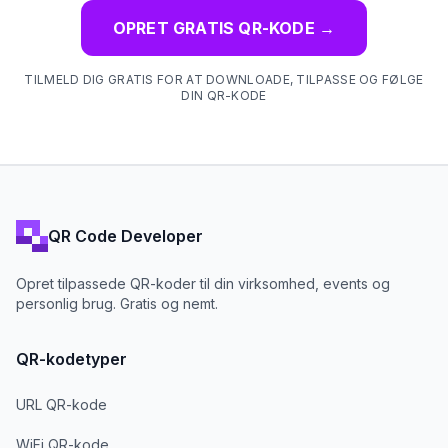
OPRET GRATIS QR-KODE
→
TILMELD DIG GRATIS FOR AT DOWNLOADE, TILPASSE OG FØLGE
DIN QR-KODE
QR Code Developer
Opret tilpassede QR-koder til din virksomhed, events og
personlig brug. Gratis og nemt.
QR-kodetyper
URL QR-kode
WiFi QR-kode