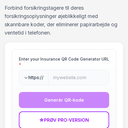
Forbind forsikringstagere til deres
forsikringsoplysninger øjeblikkeligt med
skannbare koder, der eliminerer papirarbejde og
ventetid i telefonen.
Enter your Insurance QR Code Generator URL
*
https://
Generér QR-kode
☆
PRØV PRO-VERSION