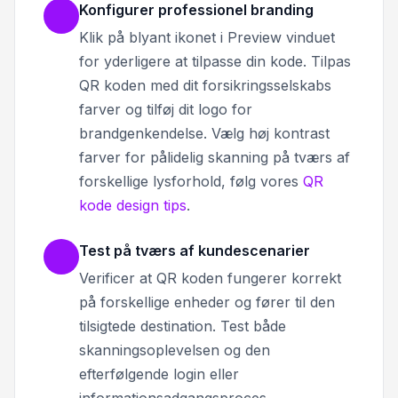
Konfigurer professionel branding
Klik på blyant ikonet i Preview vinduet
for yderligere at tilpasse din kode. Tilpas
QR koden med dit forsikringsselskabs
farver og tilføj dit logo for
brandgenkendelse. Vælg høj kontrast
farver for pålidelig skanning på tværs af
forskellige lysforhold, følg vores
QR
kode design tips
.
Test på tværs af kundescenarier
Verificer at QR koden fungerer korrekt
på forskellige enheder og fører til den
tilsigtede destination. Test både
skanningsoplevelsen og den
efterfølgende login eller
informationsadgangsproces.