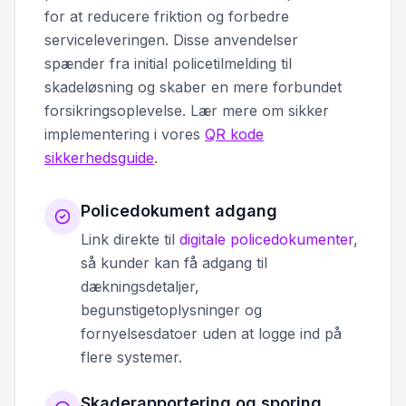
for at reducere friktion og forbedre
serviceleveringen. Disse anvendelser
spænder fra initial policetilmelding til
skadeløsning og skaber en mere forbundet
forsikringsoplevelse. Lær mere om sikker
implementering i vores
QR kode
sikkerhedsguide
.
Policedokument adgang
Link direkte til
digitale policedokumenter
,
så kunder kan få adgang til
dækningsdetaljer,
begunstigetoplysninger og
fornyelsesdatoer uden at logge ind på
flere systemer.
Skaderapportering og sporing