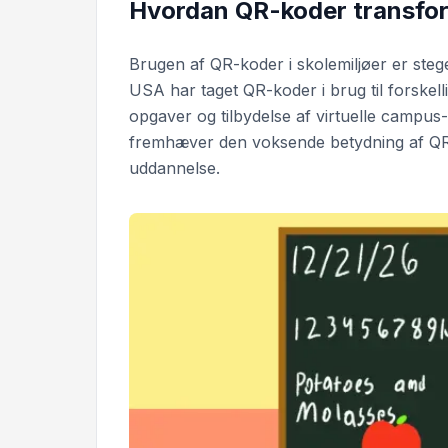
Hvordan QR-koder transfor
Brugen af QR-koder i skolemiljøer er stege
USA har taget QR-koder i brug til forskell
opgaver og tilbydelse af virtuelle campus-
fremhæver den voksende betydning af QR-k
uddannelse.