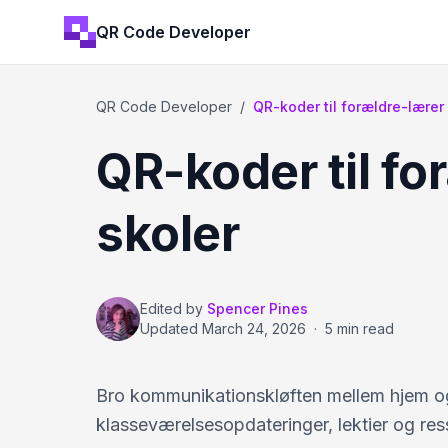
QR Code Developer
QR Code Developer
/
QR-koder til forældre-lære
QR-koder til f
skoler
Edited by
Spencer Pines
Updated
March 24, 2026
·
5 min read
Bro kommunikationskløften mellem hjem og 
klasseværelsesopdateringer, lektier og ress