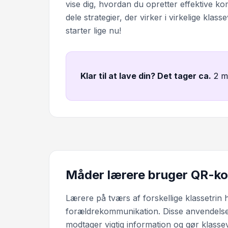
vise dig, hvordan du opretter effektive 
dele strategier, der virker i virkelige klas
starter lige nu!
Klar til at lave din? Det tager ca
.
2 m
Måder lærere bruger QR-kode
Lærere på tværs af forskellige klassetrin 
forældrekommunikation. Disse anvendelser
modtager vigtig information og gør klass