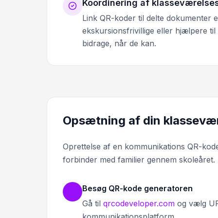
Koordinering af klasseværelsesf
Link QR-koder til delte dokumenter el
ekskursionsfrivillige eller hjælpere t
bidrage, når de kan.
Opsætning af din klassevæ
Oprettelse af en kommunikations QR-kode
forbinder med familier gennem skoleåret.
Besøg QR-kode generatoren
Gå til
qrcodeveloper.com
og vælg URL
kommunikationsplatform.