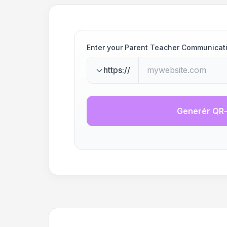
Enter your Parent Teacher Communicat
https://
Generér QR