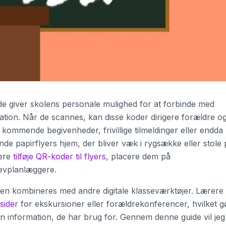
 giver skolens personale mulighed for at forbinde med
tion. Når de scannes, kan disse koder dirigere forældre o
 kommende begivenheder, frivillige tilmeldinger eller endda
ende papirflyers hjem, der bliver væk i rygsække eller stole 
rere
tilføje QR-koder til flyers
, placere dem på
levplanlæggere.
den kombineres med andre digitale klasseværktøjer. Lærere
sider
for ekskursioner eller forældrekonferencer, hvilket g
 den information, de har brug for. Gennem denne guide vil jeg