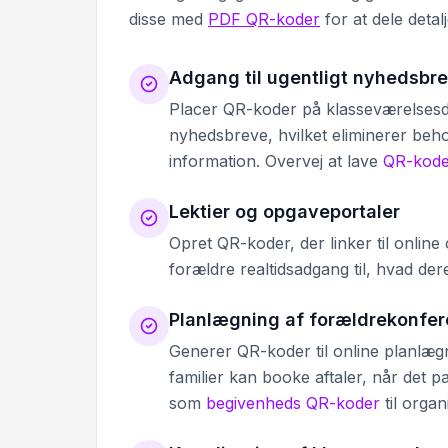
disse med
PDF QR-koder
for at dele detal
Adgang til ugentligt nyhedsbr
Placer QR-koder på klasseværelsesdøre
nyhedsbreve, hvilket eliminerer behov
information. Overvej at lave
QR-kode
Lektier og opgaveportaler
Opret QR-koder, der linker til online
forældre realtidsadgang til, hvad d
Planlægning af forældrekonfer
Generer QR-koder til online planlæ
familier kan booke aftaler, når det
som
begivenheds QR-koder
til organ