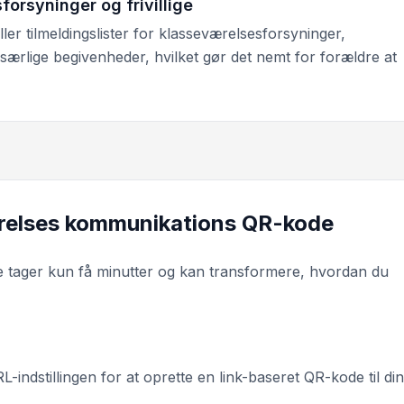
orsyninger og frivillige
ler tilmeldingslister for klasseværelsesforsyninger,
il særlige begivenheder, hvilket gør det nemt for forældre at
relses kommunikations QR-kode
 tager kun få minutter og kan transformere, hvordan du
-indstillingen for at oprette en link-baseret QR-kode til din