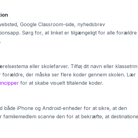
tion
eswebsted, Google Classroom-side, nyhedsbrev
onsapp. Sørg for, at linket er tilgængeligt for alle forældre
.
elsestema eller skolefarver. Tilføj dit navn eller klassetrin
r forældre, der måske ser flere koder gennem skolen. Lær
incipper
for at skabe visuelt tiltalende koder.
ed både iPhone og Android-enheder for at sikre, at den
er familiemedlem scanne den for at bekræfte, at destination