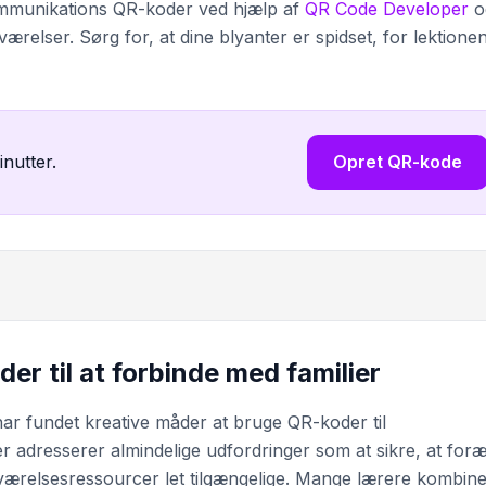
kommunikations QR-koder ved hjælp af
QR Code Developer
o
seværelser. Sørg for, at dine blyanter er spidset, for lektione
inutter.
Opret QR-kode
r til at forbinde med familier
har fundet kreative måder at bruge QR-koder til
 adresserer almindelige udfordringer som at sikre, at foræ
eværelsesressourcer let tilgængelige. Mange lærere kombin