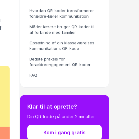
Hvordan QR-koder transformerer
forældre-lærer kommunikation
i
Måder lærere bruger QR-koder til
f
at forbinde med familier
Opsætning af din klasseværelses
kommunikations QR-kode
Bedste praksis for
forældreengagement QR-koder
FAQ
Klar til at oprette?
Din QR-kode på under 2 minutter.
Kom i gang gratis