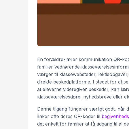
En forældre-lærer kommunikation QR-kode
familier vedrørende klasseværelsesinforma
værger til klassewebsteder, lektieopgaver,
direkte beskedplatforme. I stedet for at s
at eleverne videregiver beskeder, kan læ
klasseværelsesdøre, nyhedsbreve eller e
Denne tilgang fungerer særligt godt, når 
linker ofte deres QR-koder til
begivenheds
det enkelt for familier at få adgang til al