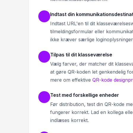
Indtast din kommunikationsdestina
Indtast URL'en til dit klasseværels
tilmeldingsformular eller kommunikati
ikke kræver særlige loginoplysninger
Tilpas til dit klasseværelse
Vælg farver, der matcher dit klassevær
at gøre QR-koden let genkendelig fo
mere om effektive
QR-kode designpr
Test med forskellige enheder
Før distribution, test din QR-kode m
fungerer korrekt. Lad en kollega ell
indlæses korrekt.