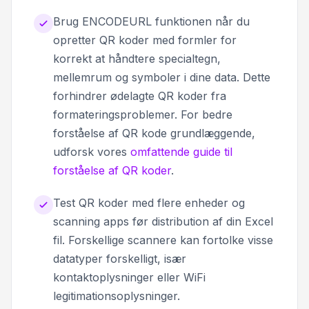
Brug ENCODEURL funktionen når du
opretter QR koder med formler for
korrekt at håndtere specialtegn,
mellemrum og symboler i dine data. Dette
forhindrer ødelagte QR koder fra
formateringsproblemer. For bedre
forståelse af QR kode grundlæggende,
udforsk vores
omfattende guide til
forståelse af QR koder
.
Test QR koder med flere enheder og
scanning apps før distribution af din Excel
fil. Forskellige scannere kan fortolke visse
datatyper forskelligt, især
kontaktoplysninger eller WiFi
legitimationsoplysninger.