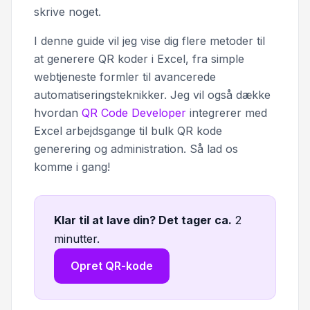
skrive noget.
I denne guide vil jeg vise dig flere metoder til
at generere QR koder i Excel, fra simple
webtjeneste formler til avancerede
automatiseringsteknikker. Jeg vil også dække
hvordan
QR Code Developer
integrerer med
Excel arbejdsgange til bulk QR kode
generering og administration. Så lad os
komme i gang!
Klar til at lave din? Det tager ca
.
2
minutter.
Opret QR-kode