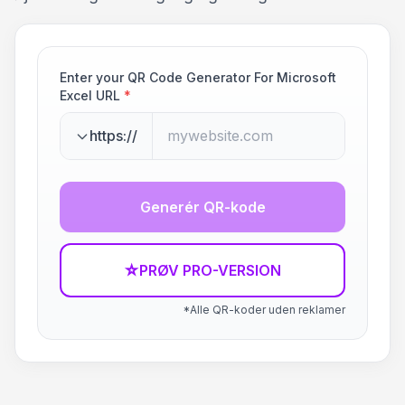
Enter your QR Code Generator For Microsoft
Excel URL
*
https://
Generér QR-kode
☆
PRØV PRO-VERSION
*Alle QR-koder uden reklamer