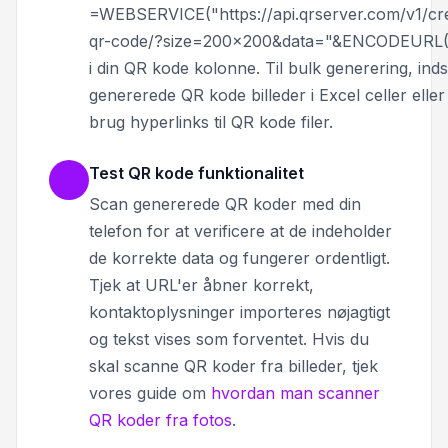
=WEBSERVICE("https://api.qrserver.com/v1/cr
qr-code/?size=200x200&data="&ENCODEURL(
i din QR kode kolonne. Til bulk generering, ind
genererede QR kode billeder i Excel celler eller
brug hyperlinks til QR kode filer.
Test QR kode funktionalitet
Scan genererede QR koder med din
telefon for at verificere at de indeholder
de korrekte data og fungerer ordentligt.
Tjek at URL'er åbner korrekt,
kontaktoplysninger importeres nøjagtigt
og tekst vises som forventet. Hvis du
skal scanne QR koder fra billeder, tjek
vores guide om
hvordan man scanner
QR koder fra fotos
.