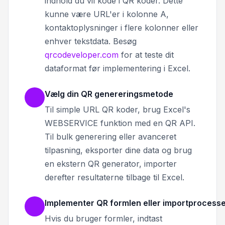
indhold du vil kode i QR koder. Dette
kunne være URL'er i kolonne A,
kontaktoplysninger i flere kolonner eller
enhver tekstdata. Besøg
qrcodeveloper.com
for at teste dit
dataformat før implementering i Excel.
Vælg din QR genereringsmetode
Til simple URL QR koder, brug Excel's
WEBSERVICE funktion med en QR API.
Til bulk generering eller avanceret
tilpasning, eksporter dine data og brug
en ekstern QR generator, importer
derefter resultaterne tilbage til Excel.
Implementer QR formlen eller importprocess
Hvis du bruger formler, indtast