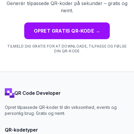
Generér tilpassede QR-koder på sekunder – gratis og
nemt.
OPRET GRATIS QR-KODE
→
TILMELD DIG GRATIS FOR AT DOWNLOADE, TILPASSE OG FØLGE
DIN QR-KODE
QR Code Developer
Opret tilpassede QR-koder til din virksomhed, events og
personlig brug. Gratis og nemt.
QR-kodetyper