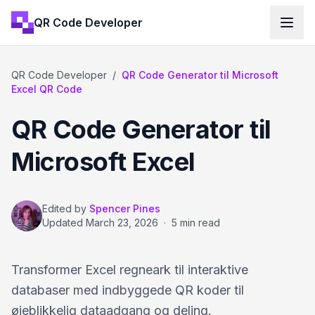
QR Code Developer
QR Code Developer
/
QR Code Generator til Microsoft
Excel QR Code
QR Code Generator til
Microsoft Excel
Edited by
Spencer Pines
Updated
March 23, 2026
·
5 min read
Transformer Excel regneark til interaktive
databaser med indbyggede QR koder til
øjeblikkelig dataadgang og deling.