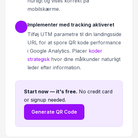
hurtigt og vises korrekt på
mobilskærme.
Implementer med tracking aktiveret
Tilføj UTM parametre til din landingsside
URL for at spore QR kode performance
i Google Analytics. Placer
koder
strategisk
hvor dine målkunder naturligt
leder efter information.
Start now — it's free
.
No credit card
or signup needed.
Generate QR Code