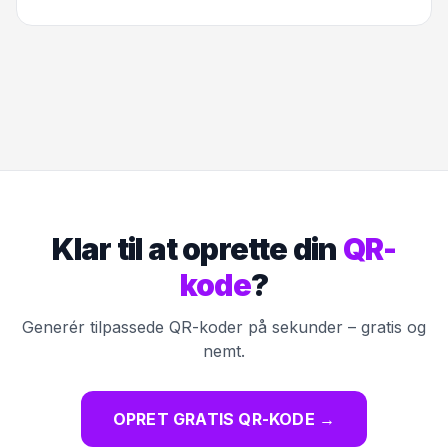
Klar til at oprette din
QR-
kode
?
Generér tilpassede QR-koder på sekunder – gratis og
nemt.
OPRET GRATIS QR-KODE
→