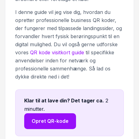
I denne guide vil jeg vise dig, hvordan du
opretter professionelle business QR koder,
der fungerer med tilpassede landingssider, og
forvandler hvert fysisk berøringspunkt til en
digital mulighed. Du vil også gerne udforske
vores
QR kode visitkort guide
til specifikke
anvendelser inden for netværk og
professionelle sammenhænge. Så lad os
dykke direkte ned i det!
Klar til at lave din? Det tager ca
.
2
minutter.
Opret QR-kode