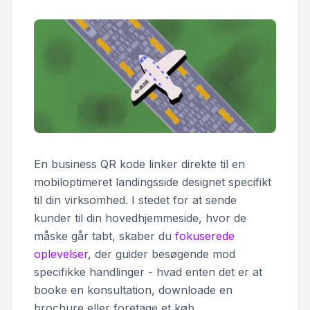
En business QR kode linker direkte til en
mobiloptimeret landingsside designet specifikt
til din virksomhed. I stedet for at sende
kunder til din hovedhjemmeside, hvor de
måske går tabt, skaber du
fokuserede
oplevelser
, der guider besøgende mod
specifikke handlinger - hvad enten det er at
booke en konsultation, downloade en
brochure eller foretage et køb.