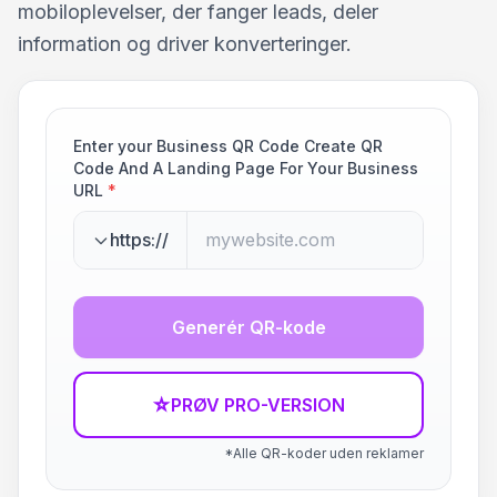
mobiloplevelser, der fanger leads, deler
information og driver konverteringer.
Enter your Business QR Code Create QR
Code And A Landing Page For Your Business
URL
*
https://
Generér QR-kode
☆
PRØV PRO-VERSION
*Alle QR-koder uden reklamer