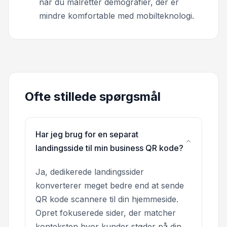
når du målretter demografier, der er
mindre komfortable med mobilteknologi.
Ofte stillede spørgsmål
Har jeg brug for en separat
landingsside til min business QR kode?
Ja, dedikerede landingssider
konverterer meget bedre end at sende
QR kode scannere til din hjemmeside.
Opret fokuserede sider, der matcher
konteksten hvor kunder støder på din