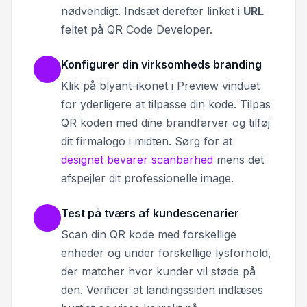
nødvendigt. Indsæt derefter linket i
URL
feltet på QR Code Developer.
Konfigurer din virksomheds branding
Klik på blyant-ikonet i Preview vinduet
for yderligere at tilpasse din kode. Tilpas
QR koden med dine brandfarver og tilføj
dit firmalogo i midten. Sørg for at
designet bevarer scanbarhed
mens det
afspejler dit professionelle image.
Test på tværs af kundescenarier
Scan din QR kode med forskellige
enheder og under forskellige lysforhold,
der matcher hvor kunder vil støde på
den. Verificer at landingssiden indlæses