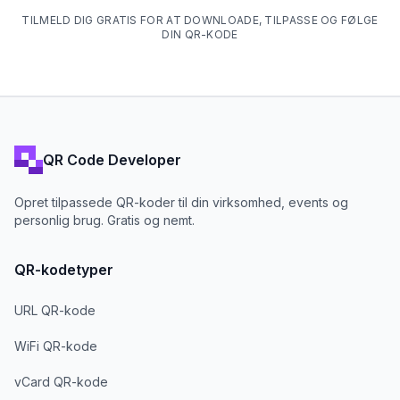
TILMELD DIG GRATIS FOR AT DOWNLOADE, TILPASSE OG FØLGE
DIN QR-KODE
QR Code Developer
Opret tilpassede QR-koder til din virksomhed, events og
personlig brug. Gratis og nemt.
QR-kodetyper
URL QR-kode
WiFi QR-kode
vCard QR-kode