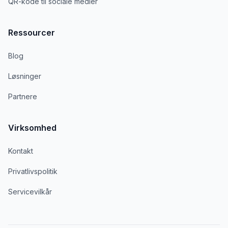
QR-kode til sociale medier
Ressourcer
Blog
Løsninger
Partnere
Virksomhed
Kontakt
Privatlivspolitik
Servicevilkår