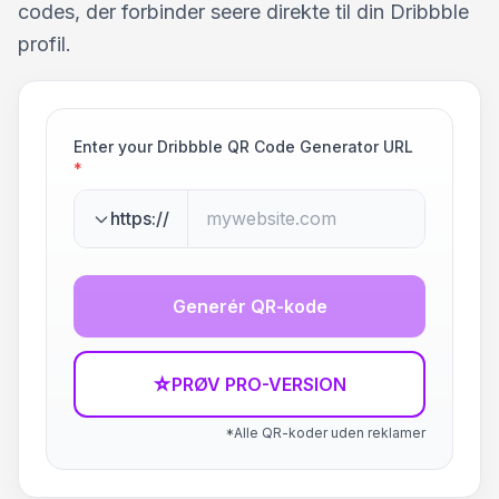
codes, der forbinder seere direkte til din Dribbble
profil.
Enter your Dribbble QR Code Generator URL
*
https://
Generér QR-kode
☆
PRØV PRO-VERSION
*Alle QR-koder uden reklamer