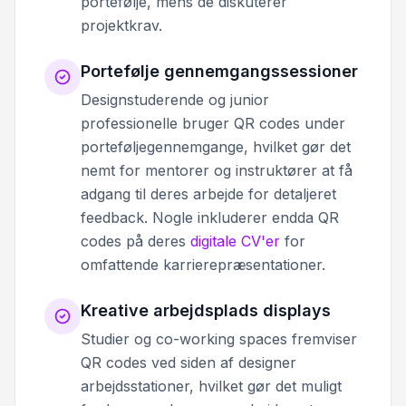
portefølje, mens de diskuterer
projektkrav.
Portefølje gennemgangssessioner
Designstuderende og junior
professionelle bruger QR codes under
porteføljegennemgange, hvilket gør det
nemt for mentorer og instruktører at få
adgang til deres arbejde for detaljeret
feedback. Nogle inkluderer endda QR
codes på deres
digitale CV'er
for
omfattende karrierepræsentationer.
Kreative arbejdsplads displays
Studier og co-working spaces fremviser
QR codes ved siden af designer
arbejdsstationer, hvilket gør det muligt