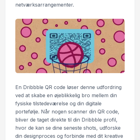
netværksarrangementer.
En Dribbble QR code løser denne udfordring
ved at skabe en øjeblikkelig bro mellem din
fysiske tilstedeværelse og din digitale
portefølje. Når nogen scanner din QR code,
bliver de taget direkte til din Dribbble profil,
hvor de kan se dine seneste shots, udforske
din designproces og forbinde med dit kreative