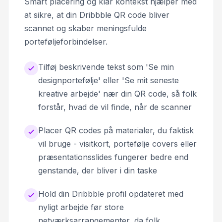
Smart placering og klar kontekst hjælper med
at sikre, at din Dribbble QR code bliver
scannet og skaber meningsfulde
porteføljeforbindelser.
Tilføj beskrivende tekst som 'Se min
designportefølje' eller 'Se mit seneste
kreative arbejde' nær din QR code, så folk
forstår, hvad de vil finde, når de scanner
Placer QR codes på materialer, du faktisk
vil bruge - visitkort, portefølje covers eller
præsentationsslides fungerer bedre end
genstande, der bliver i din taske
Hold din Dribbble profil opdateret med
nyligt arbejde før store
netværksarrangementer, da folk