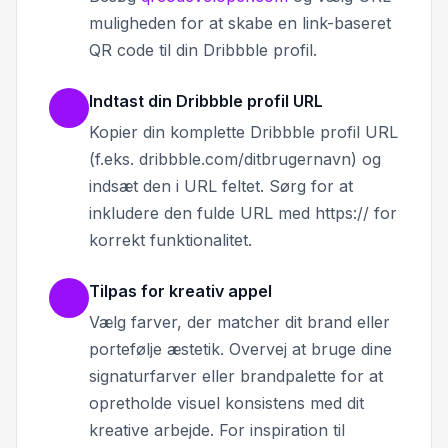
muligheden for at skabe en link-baseret
QR code til din Dribbble profil.
Indtast din Dribbble profil URL
Kopier din komplette Dribbble profil URL
(f.eks. dribbble.com/ditbrugernavn) og
indsæt den i URL feltet. Sørg for at
inkludere den fulde URL med https:// for
korrekt funktionalitet.
Tilpas for kreativ appel
Vælg farver, der matcher dit brand eller
portefølje æstetik. Overvej at bruge dine
signaturfarver eller brandpalette for at
opretholde visuel konsistens med dit
kreative arbejde. For inspiration til