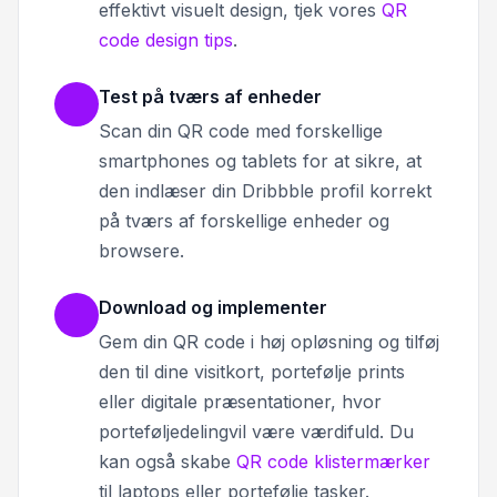
effektivt visuelt design, tjek vores
QR
code design tips
.
Test på tværs af enheder
Scan din QR code med forskellige
smartphones og tablets for at sikre, at
den indlæser din Dribbble profil korrekt
på tværs af forskellige enheder og
browsere.
Download og implementer
Gem din QR code i høj opløsning og tilføj
den til dine visitkort, portefølje prints
eller digitale præsentationer, hvor
porteføljedelingvil være værdifuld. Du
kan også skabe
QR code klistermærker
til laptops eller portefølje tasker.