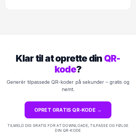
Klar til at oprette din
QR-
kode
?
Generér tilpassede QR-koder på sekunder – gratis og
nemt.
OPRET GRATIS QR-KODE
→
TILMELD DIG GRATIS FOR AT DOWNLOADE, TILPASSE OG FØLGE
DIN QR-KODE