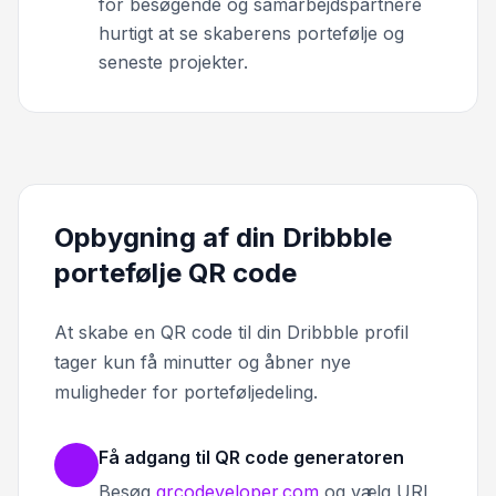
for besøgende og samarbejdspartnere
hurtigt at se skaberens portefølje og
seneste projekter.
Opbygning af din Dribbble
portefølje QR code
At skabe en QR code til din Dribbble profil
tager kun få minutter og åbner nye
muligheder for porteføljedeling.
Få adgang til QR code generatoren
Besøg
qrcodeveloper.com
og vælg URL