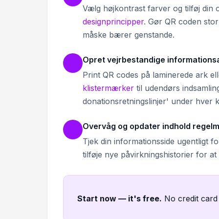
Vælg højkontrast farver og tilføj din
designprincipper
. Gør QR coden stor
måske bærer genstande.
Opret vejrbestandige informations
Print QR codes på laminerede ark ell
klistermærker
til udendørs indsamlin
donationsretningslinjer' under hver 
Overvåg og opdater indhold regel
Tjek din informationsside ugentligt 
tilføje nye påvirkningshistorier for 
Start now — it's free
.
No credit card