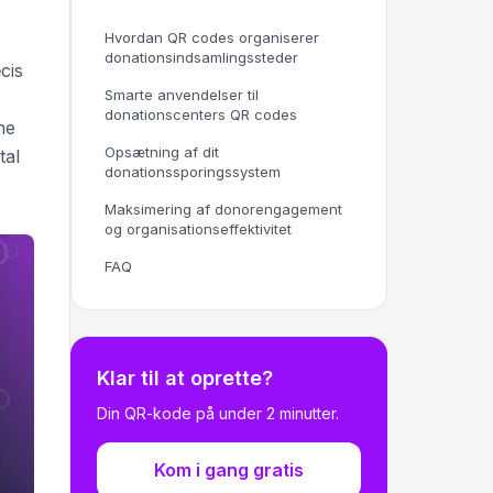
Hvordan QR codes organiserer
donationsindsamlingssteder
cis
Smarte anvendelser til
donationscenters QR codes
ne
Opsætning af dit
tal
donationssporingssystem
Maksimering af donorengagement
og organisationseffektivitet
FAQ
Klar til at oprette?
Din QR-kode på under 2 minutter.
Kom i gang gratis