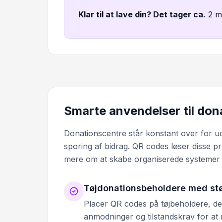
Klar til at lave din? Det tager ca
.
2 m
Smarte anvendelser til do
Donationscentre står konstant over for 
sporing af bidrag. QR codes løser disse pr
mere om at skabe organiserede systemer 
Tøjdonationsbeholdere med st
Placer QR codes på tøjbeholdere, der
anmodninger og tilstandskrav for at