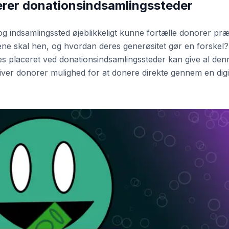
rer donationsindsamlingssteder
g indsamlingssted øjeblikkeligt kunne fortælle donorer præ
ne skal hen, og hvordan deres generøsitet gør en forskel?
s placeret ved donationsindsamlingssteder kan give al den
iver donorer mulighed for at donere direkte gennem en digi