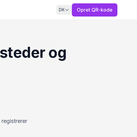
Opret QR-kode
DK
steder og
registrerer