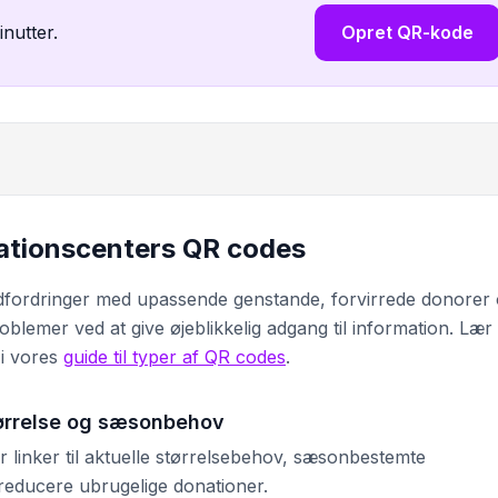
inutter.
Opret QR-kode
nationscenters QR codes
udfordringer med upassende genstande, forvirrede donorer
oblemer ved at give øjeblikkelig adgang til information. Lær
i vores
guide til typer af QR codes
.
ørrelse og sæsonbehov
 linker til aktuelle størrelsebehov, sæsonbestemte
 reducere ubrugelige donationer.