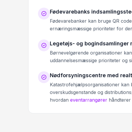
Fødevarebanks indsamlingssted
Fødevarebanker kan bruge QR codes ti
ernæringsmæssige prioriteter for de
Legetøjs- og bogindsamlinger 
Børnevelgørende organisationer kan p
uddannelsesmæssige prioriteter og 
Nødforsyningscentre med realt
Katastrofehjælpsorganisationer kan b
overskudsgenstande og distributionsp
hvordan
eventarrangører
håndterer 