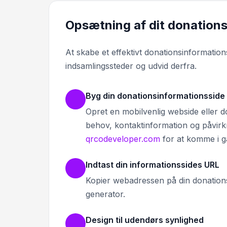
Opsætning af dit donation
At skabe et effektivt donationsinformation
indsamlingssteder og udvid derfra.
Byg din donationsinformationsside
Opret en mobilvenlig webside eller d
behov, kontaktinformation og påvirkni
qrcodeveloper.com
for at komme i g
Indtast din informationssides URL
Kopier webadressen på din donations
generator.
Design til udendørs synlighed