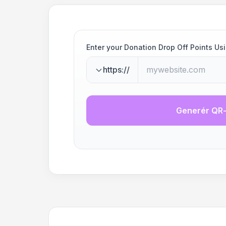
Enter your Donation Drop Off Points U
https://
Generér QR