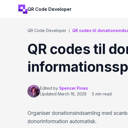
QR Code Developer
QR Code Developer
/
QR codes til donationsinds
QR codes til d
informationssp
Edited by
Spencer Pines
Updated
March 16, 2026
·
5 min read
Organiser donationsindsamling med scanbare
donorinformation automatisk.