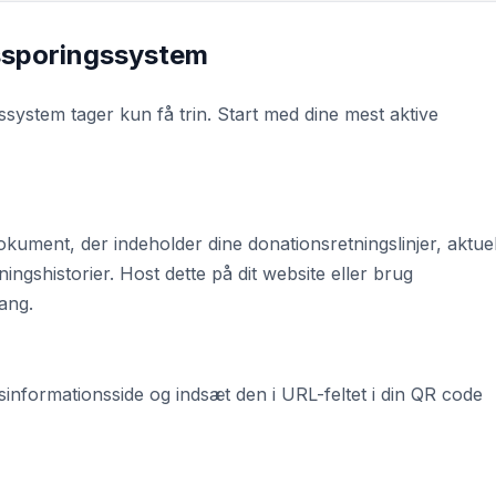
ssporingssystem
ssystem tager kun få trin. Start med dine mest aktive
okument, der indeholder dine donationsretningslinjer, aktuel
ngshistorier. Host dette på dit website eller brug
ang.
informationsside og indsæt den i URL-feltet i din QR code