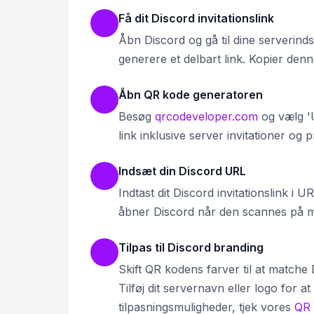
Få dit Discord invitationslink
Åbn Discord og gå til dine serverindsti
generere et delbart link. Kopier den
Åbn QR kode generatoren
Besøg
qrcodeveloper.com
og vælg 'U
link inklusive server invitationer og pr
Indsæt din Discord URL
Indtast dit Discord invitationslink i 
åbner Discord når den scannes på m
Tilpas til Discord branding
Skift QR kodens farver til at matche 
Tilføj dit servernavn eller logo for at
tilpasningsmuligheder, tjek vores
QR 