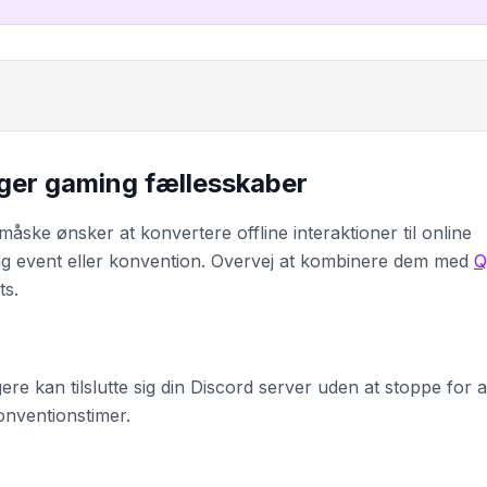
ger gaming fællesskaber
åske ønsker at konvertere offline interaktioner til online
g event eller konvention. Overvej at kombinere dem med
Q
ts.
ere kan tilslutte sig din Discord server uden at stoppe for a
onventionstimer.