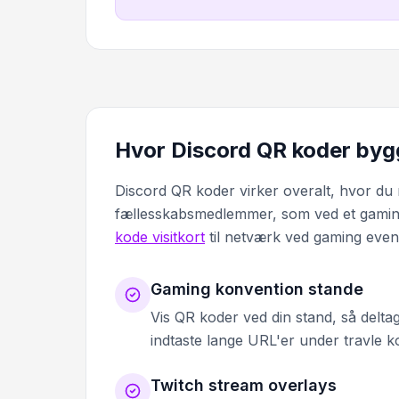
Hvor Discord QR koder byg
Discord QR koder virker overalt, hvor du m
fællesskabsmedlemmer, som ved et gamin
kode visitkort
til netværk ved gaming even
Gaming konvention stande
Vis QR koder ved din stand, så deltag
indtaste lange URL'er under travle k
Twitch stream overlays