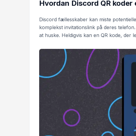
Hvordan Discord QR koder el
Discord fællesskaber kan miste potentiel
komplekst invitationslink på deres telefo
at huske. Heldigvis kan en QR kode, der le