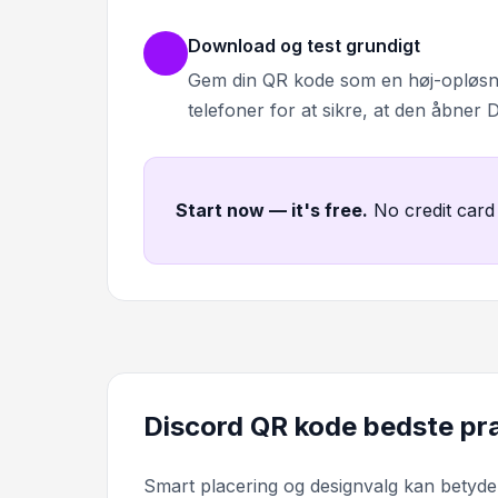
Download og test grundigt
Gem din QR kode som en høj-opløsning
telefoner for at sikre, at den åbner D
Start now — it's free
.
No credit card
Discord QR kode bedste pra
Smart placering og designvalg kan betyde