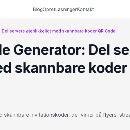
Blog
Opret
Løsninger
Kontakt
 Del servere øjeblikkeligt med skannbare koder QR Code
e Generator: Del se
med skannbare koder
 skannbare invitationskoder, der virker på flyers, str