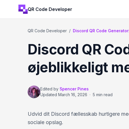
QR Code Developer
QR Code Developer
/
Discord QR Code Generator:
Discord QR Cod
øjeblikkeligt 
Edited by
Spencer Pines
Updated
March 16, 2026
·
5 min read
Udvid dit Discord fællesskab hurtigere med
sociale opslag.