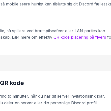
 så mobile seere hurtigt kan tilslutte sig dit Discord fællessk
lte, så spillere ved brætspilscaféer eller LAN parties kan
lesskab. Lær mere om effektiv
QR kode placering på flyers
fo
 QR kode
g to minutter, når du har dit server invitationslink klar.
deler en server eller din personlige Discord profil.