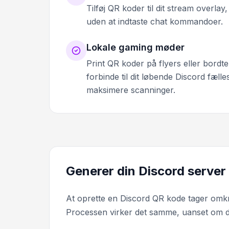
Tilføj QR koder til dit stream overlay,
uden at indtaste chat kommandoer.
Lokale gaming møder
Print QR koder på flyers eller bordte
forbinde til dit løbende Discord fæl
maksimere scanninger.
Generer din Discord server
At oprette en Discord QR kode tager omkrin
Processen virker det samme, uanset om du 