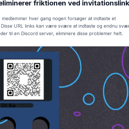
iminerer friktionen ved invitationslin
le medlemmer hver gang nogen forsøger at indtaste et
n. Disse URL links kan være svære at indtaste og endnu svæ
der til en Discord server, eliminere disse problemer helt.