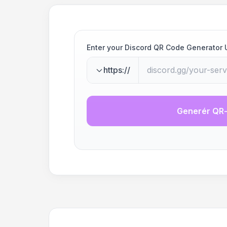
Enter your Discord QR Code Generator 
https://
Generér QR