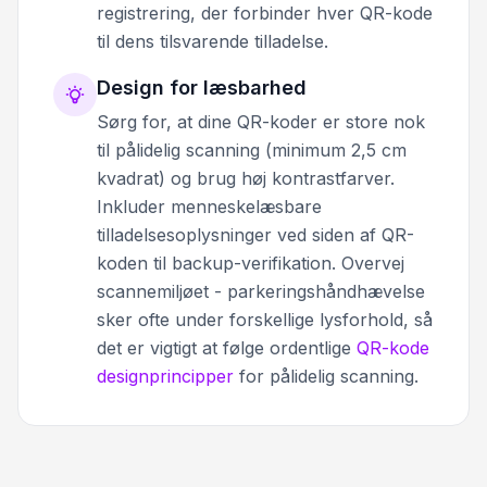
registrering, der forbinder hver QR-kode
til dens tilsvarende tilladelse.
Design for læsbarhed
Sørg for, at dine QR-koder er store nok
til pålidelig scanning (minimum 2,5 cm
kvadrat) og brug høj kontrastfarver.
Inkluder menneskelæsbare
tilladelsesoplysninger ved siden af QR-
koden til backup-verifikation. Overvej
scannemiljøet - parkeringshåndhævelse
sker ofte under forskellige lysforhold, så
det er vigtigt at følge ordentlige
QR-kode
designprincipper
for pålidelig scanning.