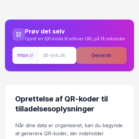
Prøv det selv
Opret en QR-kode til enhver URL på få sekunder
Generér
https://
Oprettelse af QR-koder til
tilladelsesoplysninger
Når dine data er organiseret, kan du begynde
at generere QR-koder, der indeholder