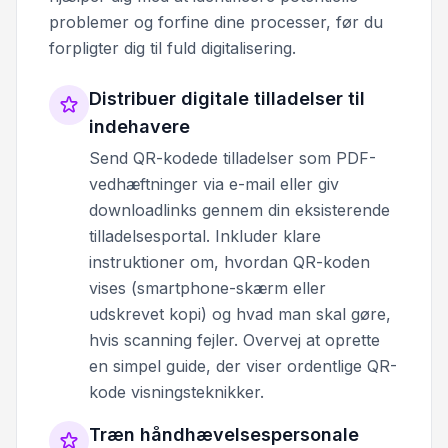
problemer og forfine dine processer, før du
forpligter dig til fuld digitalisering.
Distribuer digitale tilladelser til
indehavere
Send QR-kodede tilladelser som PDF-
vedhæftninger via e-mail eller giv
downloadlinks gennem din eksisterende
tilladelsesportal. Inkluder klare
instruktioner om, hvordan QR-koden
vises (smartphone-skærm eller
udskrevet kopi) og hvad man skal gøre,
hvis scanning fejler. Overvej at oprette
en simpel guide, der viser ordentlige QR-
kode visningsteknikker.
Træn håndhævelsespersonale