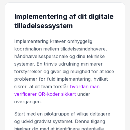
Implementering af dit digitale
tilladelsessystem
Implementering kræver omhyggelig
koordination mellem tilladelsesindehavere,
håndhævelsespersonale og dine tekniske
systemer. En trinvis udrulning minimerer
forstyrrelser og giver dig mulighed for at løse
problemer før fuld implementering, hvilket
sikrer, at dit team forstår
hvordan man
verificerer QR-koder sikkert
under
overgangen.
Start med en pilotgruppe af villige deltagere
og udvid gradvist systemet. Denne tilgang
hjælper dig med at identificere potentielle