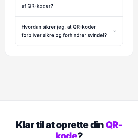
af QR-koder?
Hvordan sikrer jeg, at QR-koder
forbliver sikre og forhindrer svindel?
Klar til at oprette din
QR-
kode
?