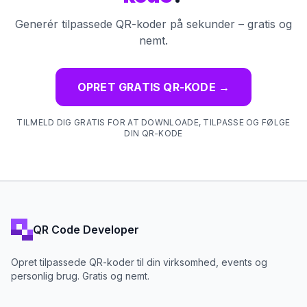
Generér tilpassede QR-koder på sekunder – gratis og
nemt.
OPRET GRATIS QR-KODE
→
TILMELD DIG GRATIS FOR AT DOWNLOADE, TILPASSE OG FØLGE
DIN QR-KODE
QR Code Developer
Opret tilpassede QR-koder til din virksomhed, events og
personlig brug. Gratis og nemt.