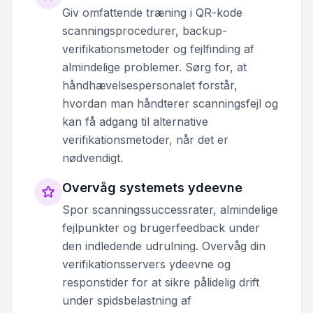
Giv omfattende træning i QR-kode
scanningsprocedurer, backup-
verifikationsmetoder og fejlfinding af
almindelige problemer. Sørg for, at
håndhævelsespersonalet forstår,
hvordan man håndterer scanningsfejl og
kan få adgang til alternative
verifikationsmetoder, når det er
nødvendigt.
Overvåg systemets ydeevne
Spor scanningssuccessrater, almindelige
fejlpunkter og brugerfeedback under
den indledende udrulning. Overvåg din
verifikationsservers ydeevne og
responstider for at sikre pålidelig drift
under spidsbelastning af