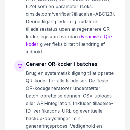
ID'et som en parameter (f.eks.
dinside.com/verificer?tilladelse=ABC123).
Denne tilgang lader dig opdatere
tilladelsestatus uden at regenerere QR-
koder, ligesom hvordan
dynamiske QR-
koder
giver fleksibilitet til ændring af
indhold.
Generer QR-koder i batches
Brug en systematisk tilgang til at oprette
QR-koder for alle tilladelser. De fleste
QR-kodegeneratorer understøtter
batch-oprettelse gennem CSV-uploads
eller API-integration. Inkluder tilladelse-
ID, verifikations-URL og eventuelle
backup-oplysninger i din
genereringsproces. Vedligehold en