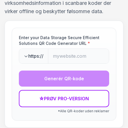
virksomhedsinformation i scanbare koder der
virker offline og beskytter følsomme data.
Enter your Data Storage Secure Efficient
Solutions QR Code Generator URL
*
https://
Generér QR-kode
☆
PRØV PRO-VERSION
*Alle QR-koder uden reklamer