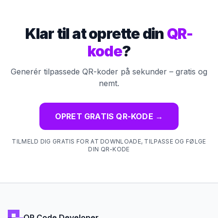
Klar til at oprette din
QR-
kode
?
Generér tilpassede QR-koder på sekunder – gratis og
nemt.
OPRET GRATIS QR-KODE
→
TILMELD DIG GRATIS FOR AT DOWNLOADE, TILPASSE OG FØLGE
DIN QR-KODE
QR Code Developer