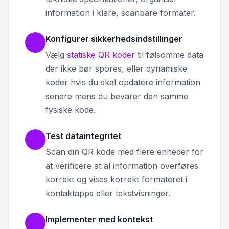
information i klare, scanbare formater.
Konfigurer sikkerhedsindstillinger
Vælg
statiske QR koder
til følsomme data
der ikke bør spores, eller dynamiske
koder hvis du skal opdatere information
senere mens du bevarer den samme
fysiske kode.
Test dataintegritet
Scan din QR kode med flere enheder for
at verificere at al information overføres
korrekt og vises korrekt formateret i
kontaktapps eller tekstvisninger.
Implementer med kontekst