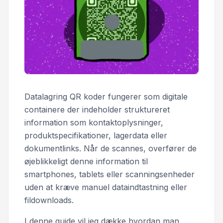
Datalagring QR koder fungerer som digitale
containere der indeholder struktureret
information som kontaktoplysninger,
produktspecifikationer, lagerdata eller
dokumentlinks. Når de scannes, overfører de
øjeblikkeligt denne information til
smartphones, tablets eller scanningsenheder
uden at kræve manuel dataindtastning eller
fildownloads.
I denne guide vil jeg dække hvordan man