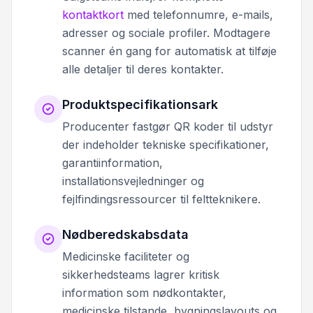
kontaktkort
med telefonnumre, e-mails,
adresser og sociale profiler. Modtagere
scanner én gang for automatisk at tilføje
alle detaljer til deres kontakter.
Produktspecifikationsark
Producenter fastgør QR koder til udstyr
der indeholder tekniske specifikationer,
garantiinformation,
installationsvejledninger og
fejlfindingsressourcer til feltteknikere.
Nødberedskabsdata
Medicinske faciliteter og
sikkerhedsteams lagrer kritisk
information som nødkontakter,
medicinske tilstande, bygningslayouts og