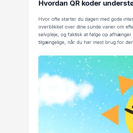
Hvordan QR koder understøt
Hvor ofte starter du dagen med gode intent
overblikket over dine sunde vaner om ef
selvpleje, og faktisk at følge op afhænger
tilgængelige, når du har mest brug for de