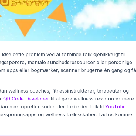
øse dette problem ved at forbinde folk øjeblikkeligt til
ngssporere, mentale sundhedsressourcer eller personlige
nnem apps eller bogmærker, scanner brugerne én gang og få
dan wellness coaches, fitnessinstruktører, terapeuter og
er
QR Code Developer
til at gøre wellness ressourcer mere
dan man opretter koder, der forbinder folk til
YouTube
vane-sporingsapps og wellness fællesskaber. Lad os komme i