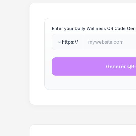
Enter your Daily Wellness QR Code Gen
https://
Generér QR