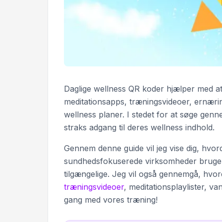
Daglige wellness QR koder hjælper med at l
meditationsapps, træningsvideoer, ernæri
wellness planer. I stedet for at søge ge
straks adgang til deres wellness indhold.
Gennem denne guide vil jeg vise dig, hvor
sundhedsfokuserede virksomheder brug
tilgængelige. Jeg vil også gennemgå, hvor
træningsvideoer
, meditationsplaylister, 
gang med vores træning!