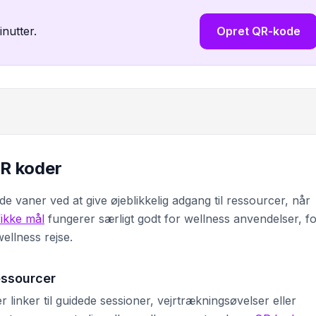
inutter.
Opret QR-kode
QR koder
de vaner ved at give øjeblikkelig adgang til ressourcer, når
fikke mål
fungerer særligt godt for wellness anvendelser, fo
ellness rejse.
essourcer
 linker til guidede sessioner, vejrtrækningsøvelser eller