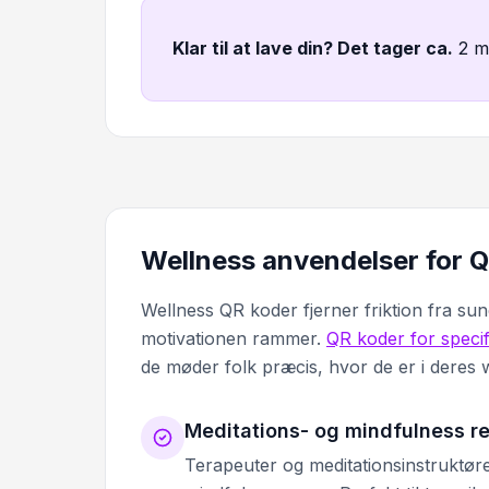
Klar til at lave din? Det tager ca
.
2 m
Wellness anvendelser for 
Wellness QR koder fjerner friktion fra sun
motivationen rammer.
QR koder for speci
de møder folk præcis, hvor de er i deres w
Meditations- og mindfulness r
Terapeuter og meditationsinstruktører