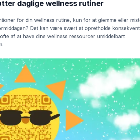
ter daglige wellness rutiner
ioner for din wellness rutine, kun for at glemme eller mist
termiddagen? Det kan være svært at opretholde konsekvent
 ofte af at have dine wellness ressourcer umiddelbart
m.