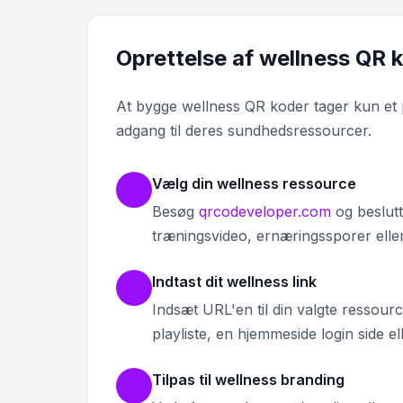
Oprettelse af wellness QR ko
At bygge wellness QR koder tager kun et 
adgang til deres sundhedsressourcer.
Vælg din wellness ressource
Besøg
qrcodeveloper.com
og beslutt
træningsvideo, ernæringssporer elle
Indtast dit wellness link
Indsæt URL'en til din valgte ressour
playliste, en hjemmeside login side el
Tilpas til wellness branding