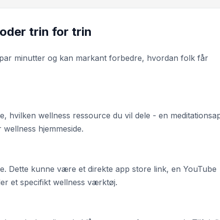
der trin for trin
par minutter og kan markant forbedre, hvordan folk får
e, hvilken wellness ressource du vil dele - en meditationsa
r wellness hjemmeside.
ce. Dette kunne være et direkte app store link, en YouTube
ler et specifikt wellness værktøj.