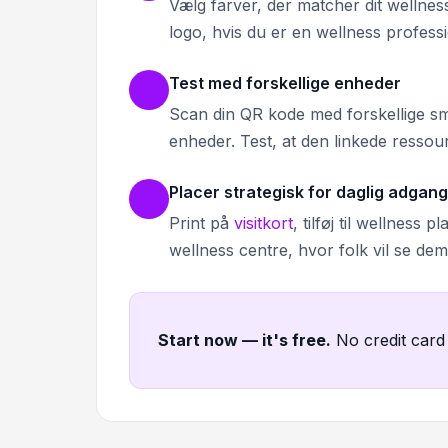
Vælg farver, der matcher dit wellness
logo, hvis du er en wellness profes
Test med forskellige enheder
Scan din QR kode med forskellige sma
enheder. Test, at den linkede ressou
Placer strategisk for daglig adgang
Print på
visitkort
, tilføj til wellness p
wellness centre, hvor folk vil se de
Start now — it's free
.
No credit card