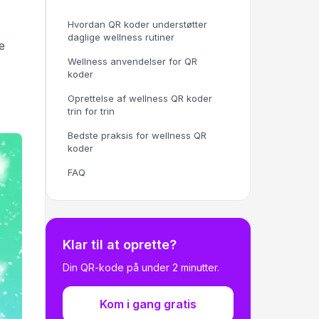
Hvordan QR koder understøtter
daglige wellness rutiner
e
Wellness anvendelser for QR
koder
Oprettelse af wellness QR koder
trin for trin
Bedste praksis for wellness QR
koder
FAQ
Klar til at oprette?
Din QR-kode på under 2 minutter.
Kom i gang gratis