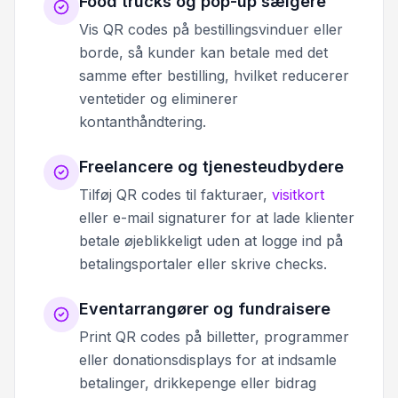
Food trucks og pop-up sælgere
Vis QR codes på bestillingsvinduer eller
borde, så kunder kan betale med det
samme efter bestilling, hvilket reducerer
ventetider og eliminerer
kontanthåndtering.
Freelancere og tjenesteudbydere
Tilføj QR codes til fakturaer,
visitkort
eller e-mail signaturer for at lade klienter
betale øjeblikkeligt uden at logge ind på
betalingsportaler eller skrive checks.
Eventarrangører og fundraisere
Print QR codes på billetter, programmer
eller donationsdisplays for at indsamle
betalinger, drikkepenge eller bidrag