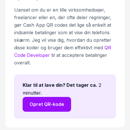
Uanset om du er en lille virksomhedsejer,
freelancer eller en, der ofte deler regninger,
gør Cash App QR codes det lige så enkelt at
indsamle betalinger som at vise din telefons
skærm. Jeg vil vise dig, hvordan du opretter
disse koder og bruger dem effektivt med
QR
Code Developer
til at acceptere betalinger
overalt.
Klar til at lave din? Det tager ca
.
2
minutter.
Opret QR-kode