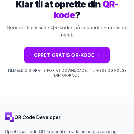
Klar til at oprette din
QR-
kode
?
Generér tilpassede QR-koder på sekunder – gratis og
nemt.
OPRET GRATIS QR-KODE
→
TILMELD DIG GRATIS FOR AT DOWNLOADE, TILPASSE OG FØLGE
DIN QR-KODE
QR Code Developer
Opret tilpassede QR-koder til din virksomhed, events og