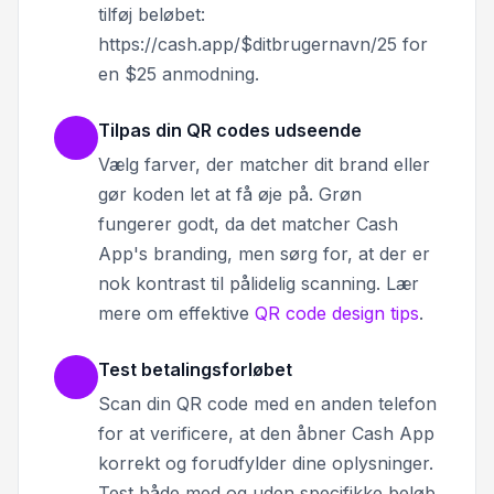
tilføj beløbet:
https://cash.app/$ditbrugernavn/25 for
en $25 anmodning.
Tilpas din QR codes udseende
Vælg farver, der matcher dit brand eller
gør koden let at få øje på. Grøn
fungerer godt, da det matcher Cash
App's branding, men sørg for, at der er
nok kontrast til pålidelig scanning. Lær
mere om effektive
QR code design tips
.
Test betalingsforløbet
Scan din QR code med en anden telefon
for at verificere, at den åbner Cash App
korrekt og forudfylder dine oplysninger.
Test både med og uden specifikke beløb.