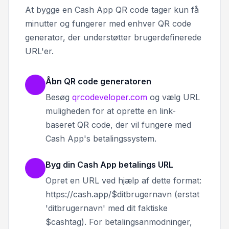
At bygge en Cash App QR code tager kun få
minutter og fungerer med enhver QR code
generator, der understøtter brugerdefinerede
URL'er.
Åbn QR code generatoren
Besøg
qrcodeveloper.com
og vælg URL
muligheden for at oprette en link-
baseret QR code, der vil fungere med
Cash App's betalingssystem.
Byg din Cash App betalings URL
Opret en URL ved hjælp af dette format:
https://cash.app/$ditbrugernavn (erstat
'ditbrugernavn' med dit faktiske
$cashtag). For betalingsanmodninger,