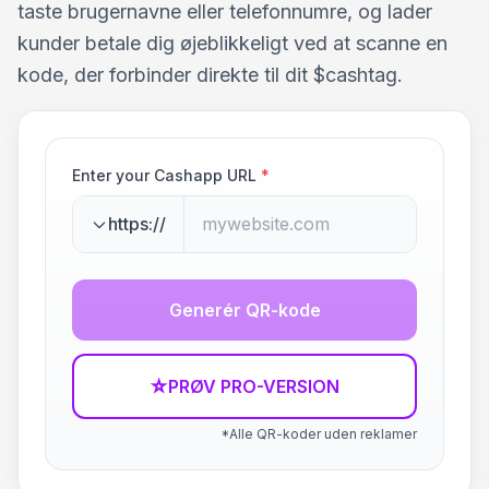
taste brugernavne eller telefonnumre, og lader
kunder betale dig øjeblikkeligt ved at scanne en
kode, der forbinder direkte til dit $cashtag.
Enter your Cashapp URL
*
https://
Generér QR-kode
☆
PRØV PRO-VERSION
*Alle QR-koder uden reklamer