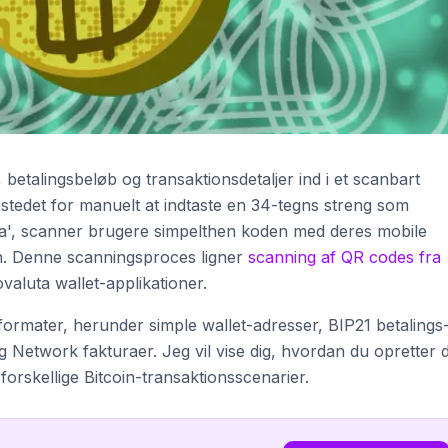
betalingsbeløb og transaktionsdetaljer ind i et scanbart
I stedet for manuelt at indtaste en 34-tegns streng som
 scanner brugere simpelthen koden med deres mobile
en. Denne scanningsproces ligner
scanning af QR codes fra
valuta wallet-applikationer.
 formater, herunder simple wallet-adresser, BIP21 betalings
g Network fakturaer. Jeg vil vise dig, hvordan du opretter d
l forskellige Bitcoin-transaktionsscenarier.