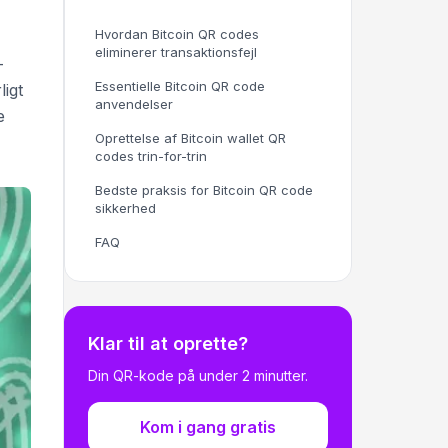
Hvordan Bitcoin QR codes
eliminerer transaktionsfejl
-
Essentielle Bitcoin QR code
ligt
anvendelser
e
Oprettelse af Bitcoin wallet QR
codes trin-for-trin
Bedste praksis for Bitcoin QR code
sikkerhed
FAQ
Klar til at oprette?
Din QR-kode på under 2 minutter.
Kom i gang gratis