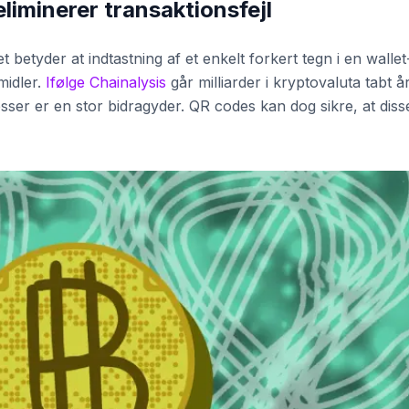
liminerer transaktionsfejl
et betyder at indtastning af et enkelt forkert tegn i en wallet
midler.
Ifølge Chainalysis
går milliarder i kryptovaluta tabt år
sser er en stor bidragyder. QR codes kan dog sikre, at diss