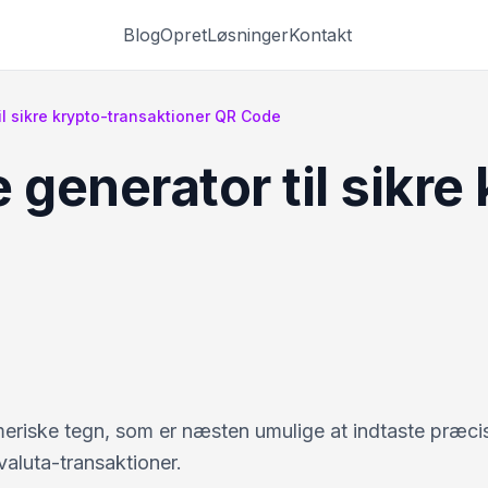
Blog
Opret
Løsninger
Kontakt
il sikre krypto-transaktioner QR Code
 generator til sikre
eriske tegn, som er næsten umulige at indtaste præcist
valuta-transaktioner.