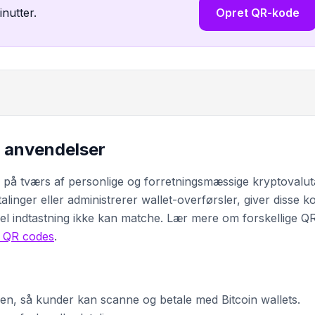
inutter.
Opret QR-kode
e anvendelser
er på tværs af personlige og forretningsmæssige kryptovalut
inger eller administrerer wallet-overførsler, giver disse k
 indtastning ikke kan matche. Lær mere om forskellige Q
af QR codes
.
en, så kunder kan scanne og betale med Bitcoin wallets.