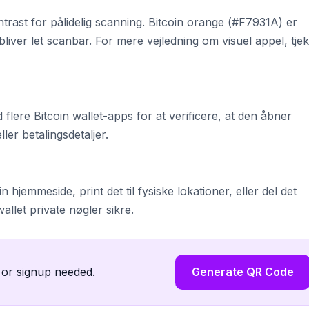
trast for pålidelig scanning. Bitcoin orange (#F7931A) er
liver let scanbar. For mere vejledning om visuel appel, tjek
flere Bitcoin wallet-apps for at verificere, at den åbner
ler betalingsdetaljer.
 hjemmeside, print det til fysiske lokationer, eller del det
wallet private nøgler sikre.
 or signup needed.
Generate QR Code