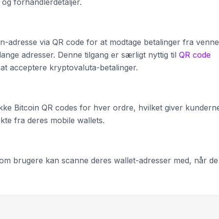
 og forhandlerdetaljer.
in-adresse via QR code for at modtage betalinger fra venne
 lange adresser. Denne tilgang er særligt nyttig til
QR code
 at acceptere kryptovaluta-betalinger.
ke Bitcoin QR codes for hver ordre, hvilket giver kundern
te fra deres mobile wallets.
som brugere kan scanne deres wallet-adresser med, når de