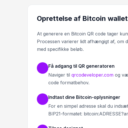
Oprettelse af Bitcoin wallet
At generere en Bitcoin QR code tager kun f
Processen varierer lidt afhængigt af, om 
med specifikke beløb.
Få adgang til QR generatoren
Naviger til
qrcodeveloper.com
og væl
code formatbehov.
Indtast dine Bitcoin-oplysninger
For en simpel adresse skal du indsæ
BIP21-formatet: bitcoin:ADRESSE?