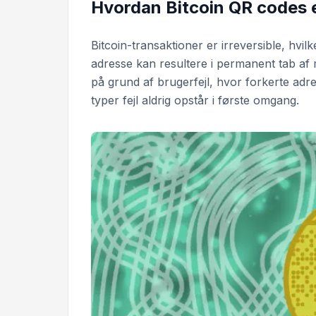
Hvordan Bitcoin QR codes e
Bitcoin-transaktioner er irreversible, hvilk
adresse kan resultere i permanent tab af 
på grund af brugerfejl, hvor forkerte adre
typer fejl aldrig opstår i første omgang.