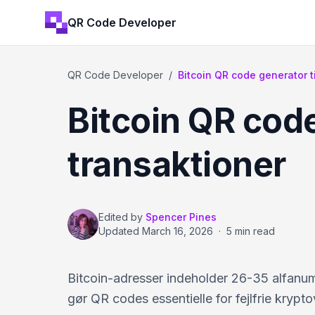
QR Code Developer
QR Code Developer
/
Bitcoin QR code generator t
Bitcoin QR code
transaktioner
Edited by
Spencer Pines
Updated
March 16, 2026
·
5 min read
Bitcoin-adresser indeholder 26-35 alfanum
gør QR codes essentielle for fejlfrie krypto