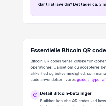
Klar til at lave din? Det tager ca
.
2 m
Essentielle Bitcoin QR cod
Bitcoin QR codes tjener kritiske funktion
operationer. Uanset om du accepterer betal
sikkerhed og bekvemmelighed, som manuel
code anvendelser i vores
guide til typer 
Detail Bitcoin-betalinger
Butikker kan vise QR codes ved kass