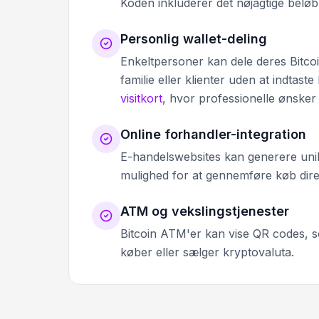
Koden inkluderer det nøjagtige beløb
Personlig wallet-deling
Enkeltpersoner kan dele deres Bitco
familie eller klienter uden at indtaste
visitkort
, hvor professionelle ønsker
Online forhandler-integration
E-handelswebsites kan generere unik
mulighed for at gennemføre køb direk
ATM og vekslingstjenester
Bitcoin ATM'er kan vise QR codes, 
køber eller sælger kryptovaluta.