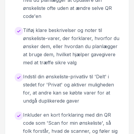
hvis du planlægger at opdatere din
ønskeliste ofte uden at ændre selve QR
code'en
Tilføj klare beskrivelser og noter til
ønskeliste-varer, der forklarer, hvorfor du
ønsker dem, eller hvordan du planlægger
at bruge dem, hvilket hjælper gavegivere
med at træffe sikre valg
Indstil din ønskeliste-privatliv til 'Delt' i
stedet for 'Privat' og aktiver muligheden
for, at andre kan se købte varer for at
undgå duplikerede gaver
Inkluder en kort forklaring med din QR
code som 'Scan for min ønskeliste', så
folk forstår, hvad de scanner, og føler sig