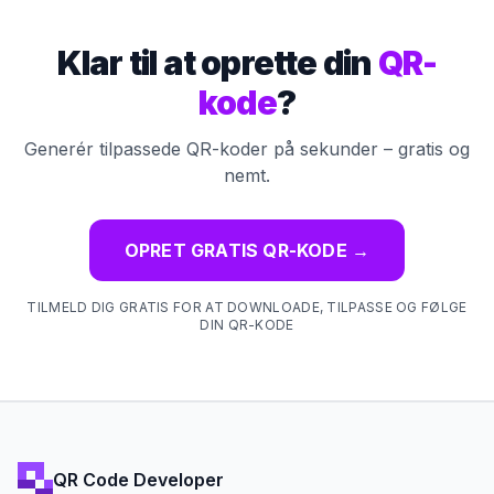
Klar til at oprette din
QR-
kode
?
Generér tilpassede QR-koder på sekunder – gratis og
nemt.
OPRET GRATIS QR-KODE
→
TILMELD DIG GRATIS FOR AT DOWNLOADE, TILPASSE OG FØLGE
DIN QR-KODE
QR Code Developer