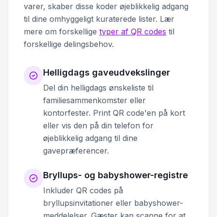
varer, skaber disse koder øjeblikkelig adgang
til dine omhyggeligt kuraterede lister. Lær
mere om forskellige
typer af QR codes
til
forskellige delingsbehov.
Helligdags gaveudvekslinger
Del din helligdags ønskeliste til
familiesammenkomster eller
kontorfester. Print QR code'en på kort
eller vis den på din telefon for
øjeblikkelig adgang til dine
gavepræferencer.
Bryllups- og babyshower-registre
Inkluder QR codes på
bryllupsinvitationer eller babyshower-
meddelelser. Gæster kan scanne for at