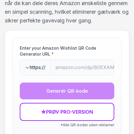
når de kan dele deres Amazon ønskeliste gennem
en simpel scanning, hvilket eliminerer gætværk og
sikrer perfekte gavevalg hver gang.
Enter your Amazon Wishlist QR Code
Generator URL
*
https://
Generér QR-kode
☆
PRØV PRO-VERSION
*Alle QR-koder uden reklamer