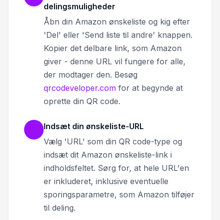
delingsmuligheder
Åbn din Amazon ønskeliste og kig efter
'Del' eller 'Send liste til andre' knappen.
Kopier det delbare link, som Amazon
giver - denne URL vil fungere for alle,
der modtager den. Besøg
qrcodeveloper.com
for at begynde at
oprette din QR code.
Indsæt din ønskeliste-URL
Vælg 'URL' som din QR code-type og
indsæt dit Amazon ønskeliste-link i
indholdsfeltet. Sørg for, at hele URL'en
er inkluderet, inklusive eventuelle
sporingsparametre, som Amazon tilføjer
til deling.