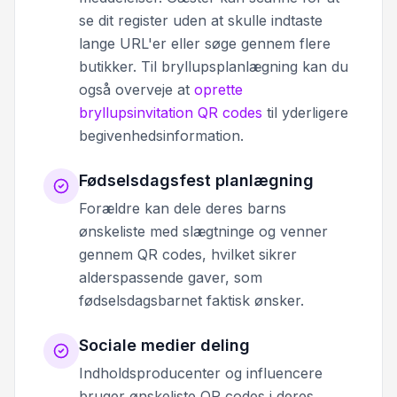
se dit register uden at skulle indtaste
lange URL'er eller søge gennem flere
butikker. Til bryllupsplanlægning kan du
også overveje at
oprette
bryllupsinvitation QR codes
til yderligere
begivenhedsinformation.
Fødselsdagsfest planlægning
Forældre kan dele deres barns
ønskeliste med slægtninge og venner
gennem QR codes, hvilket sikrer
alderspassende gaver, som
fødselsdagsbarnet faktisk ønsker.
Sociale medier deling
Indholdsproducenter og influencere
bruger ønskeliste QR codes i deres