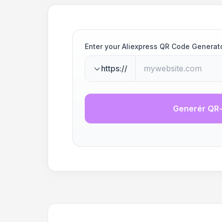
Enter your Aliexpress QR Code Generat
https://
Generér QR