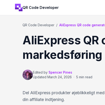
QR Code Developer
QR Code Developer
/
AliExpress QR code generat
AliExpress QR c
markedsføring
Edited by
Spencer Pines
Updated
March 24, 2026
·
5 min read
Del AliExpress produkter øjeblikkeligt med
din affiliate indtjening.