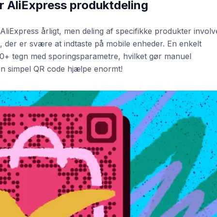
 AliExpress produktdeling
liExpress årligt, men deling af specifikke produkter involv
, der er svære at indtaste på mobile enheder. En enkelt
0+ tegn med sporingsparametre, hvilket gør manuel
 en simpel QR code hjælpe enormt!