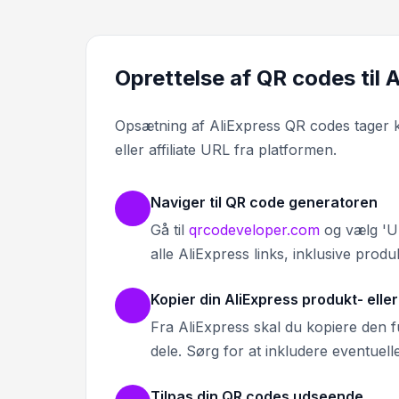
Oprettelse af QR codes til 
Opsætning af AliExpress QR codes tager k
eller affiliate URL fra platformen.
Naviger til QR code generatoren
Gå til
qrcodeveloper.com
og vælg 'UR
alle AliExpress links, inklusive produk
Kopier din AliExpress produkt- elle
Fra AliExpress skal du kopiere den ful
dele. Sørg for at inkludere eventuelle
Tilpas din QR codes udseende