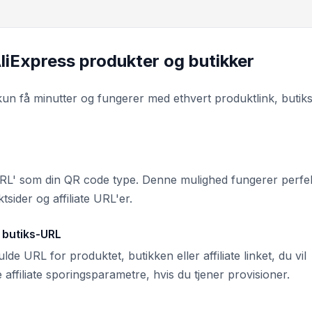
AliExpress produkter og butikker
un få minutter og fungerer med ethvert produktlink, butiks
L' som din QR code type. Denne mulighed fungerer perfekt
tsider og affiliate URL'er.
r butiks-URL
de URL for produktet, butikken eller affiliate linket, du vil
 affiliate sporingsparametre, hvis du tjener provisioner.