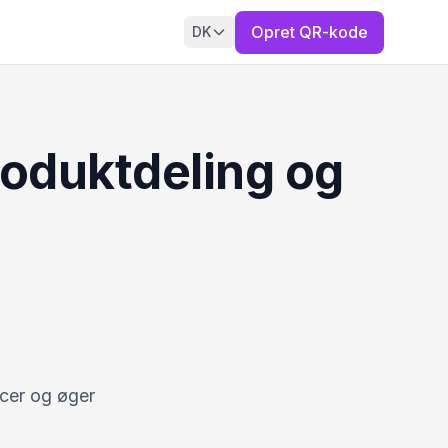
Opret QR-kode
DK
roduktdeling og
ncer og øger