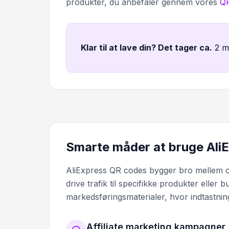
produkter, du anbefaler gennem vores
QR
Klar til at lave din? Det tager ca
.
2 m
Smarte måder at bruge AliE
AliExpress QR codes bygger bro mellem of
drive trafik til specifikke produkter eller 
markedsføringsmaterialer, hvor indtastning
Affiliate marketing kampagner