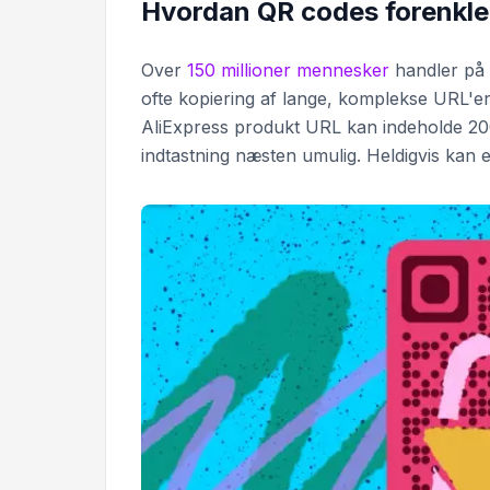
Hvordan QR codes forenkler
Over
150 millioner mennesker
handler på A
ofte kopiering af lange, komplekse URL'er
AliExpress produkt URL kan indeholde 20
indtastning næsten umulig. Heldigvis kan