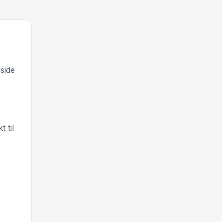
side
 til