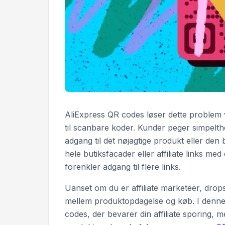
AliExpress QR codes løser dette problem ve
til scanbare koder. Kunder peger simpelth
adgang til det nøjagtige produkt eller den 
hele butiksfacader eller affiliate links me
forenkler adgang til flere links.
Uanset om du er affiliate marketeer, drops
mellem produktopdagelse og køb. I denne g
codes, der bevarer din affiliate sporing, 