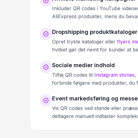
Inkluder QR codes i YouTube videoer, b
AliExpress produkter, mens du bevare
Dropshipping produktkataloger
Opret trykte kataloger eller
flyers m
hvilket gør det nemt for kunder at be
Sociale medier indhold
Tilføj QR codes til
Instagram stories
,
forbinde følgere med produkter, du 
Event markedsføring og messe
Vis QR codes ved stande eller præsen
deltagere manuelt indtaster komplek