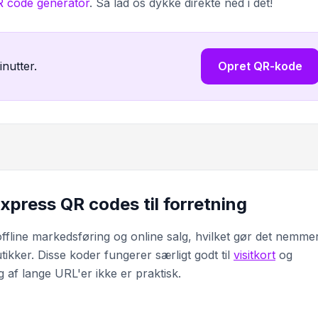
 code generator
. Så lad os dykke direkte ned i det!
inutter.
Opret QR-kode
xpress QR codes til forretning
fline markedsføring og online salg, hvilket gør det nemmer
butikker. Disse koder fungerer særligt godt til
visitkort
og
 af lange URL'er ikke er praktisk.