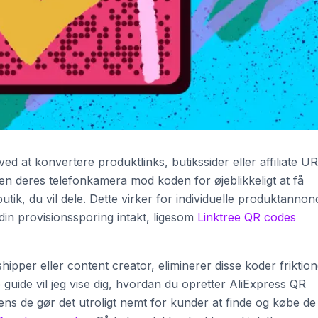
d at konvertere produktlinks, butikssider eller affiliate UR
en deres telefonkamera mod koden for øjeblikkeligt at få
butik, du vil dele. Dette virker for individuelle produktannon
d din provisionssporing intakt, ligesom
Linktree QR codes
hipper eller content creator, eliminerer disse koder friktio
uide vil jeg vise dig, hvordan du opretter AliExpress QR
mens de gør det utroligt nemt for kunder at finde og købe de