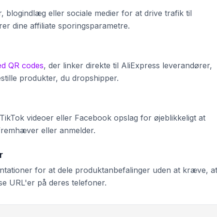
logindlæg eller sociale medier for at drive trafik til
r dine affiliate sporingsparametre.
ed QR codes
, der linker direkte til AliExpress leverandører,
stille produkter, du dropshipper.
 TikTok videoer eller Facebook opslag for øjeblikkeligt at
fremhæver eller anmelder.
r
tationer for at dele produktanbefalinger uden at kræve, a
se URL'er på deres telefoner.