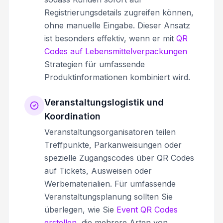
Registrierungsdetails zugreifen können,
ohne manuelle Eingabe. Dieser Ansatz
ist besonders effektiv, wenn er mit
QR
Codes auf Lebensmittelverpackungen
Strategien für umfassende
Produktinformationen kombiniert wird.
Veranstaltungslogistik und
Koordination
Veranstaltungsorganisatoren teilen
Treffpunkte, Parkanweisungen oder
spezielle Zugangscodes über QR Codes
auf Tickets, Ausweisen oder
Werbematerialien. Für umfassende
Veranstaltungsplanung sollten Sie
überlegen, wie Sie
Event QR Codes
erstellen
, die mehrere Arten von