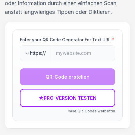
oder Information durch einen einfachen Scan
anstatt langwieriges Tippen oder Diktieren.
Enter your QR Code Generator For Text URL
*
https://
QR-Code erstellen
☆
PRO-VERSION TESTEN
*Alle QR-Codes werbefrei