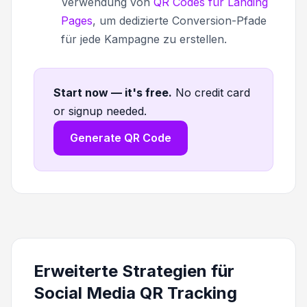
Verwendung von
QR Codes für Landing
Pages
, um dedizierte Conversion-Pfade
für jede Kampagne zu erstellen.
Start now — it's free
.
No credit card
or signup needed.
Generate QR Code
Erweiterte Strategien für
Social Media QR Tracking