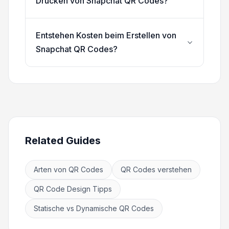
Drucken von Snapchat QR Codes?
Entstehen Kosten beim Erstellen von
Snapchat QR Codes?
Related Guides
Arten von QR Codes
QR Codes verstehen
QR Code Design Tipps
Statische vs Dynamische QR Codes