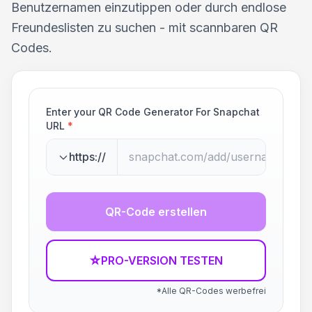
Benutzernamen einzutippen oder durch endlose
Freundeslisten zu suchen - mit scannbaren QR
Codes.
Enter your QR Code Generator For Snapchat
URL
*
https://
QR-Code erstellen
☆
PRO-VERSION TESTEN
*Alle QR-Codes werbefrei