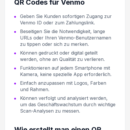
QR Codes für Venmo
Geben Sie Kunden sofortigen Zugang zur
Venmo ID oder zum Zahlungslink.
Beseitigen Sie die Notwendigkeit, lange
URLs oder Ihren Venmo-Benutzernamen
zu tippen oder sich zu merken.
Können gedruckt oder digital geteilt
werden, ohne an Qualität zu verlieren.
Funktionieren auf jedem Smartphone mit
Kamera, keine spezielle App erforderlich.
Einfach anzupassen mit Logos, Farben
und Rahmen.
Können verfolgt und analysiert werden,
um das Geschäftswachstum durch wichtige
Scan-Analysen zu messen.
Wie erstellt man einen QR