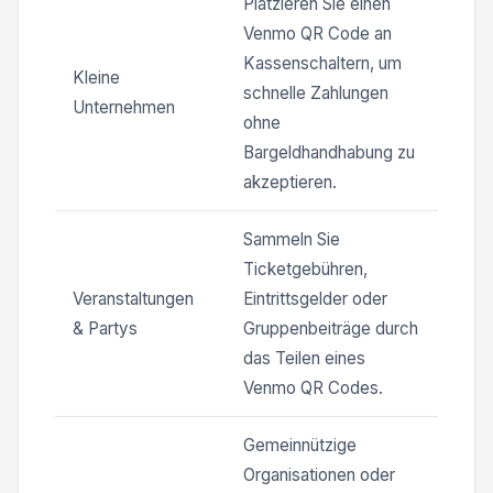
Platzieren Sie einen
Venmo QR Code an
Kassenschaltern, um
Kleine
schnelle Zahlungen
Unternehmen
ohne
Bargeldhandhabung zu
akzeptieren.
Sammeln Sie
Ticketgebühren,
Veranstaltungen
Eintrittsgelder oder
& Partys
Gruppenbeiträge durch
das Teilen eines
Venmo QR Codes.
Gemeinnützige
Organisationen oder