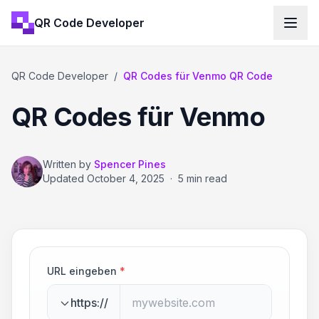
QR Code Developer
QR Code Developer
/
QR Codes für Venmo QR Code
QR Codes für Venmo
Written by
Spencer Pines
Updated
October 4, 2025
·
5 min read
URL eingeben
*
https://