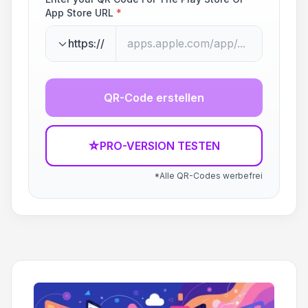
App Store URL
*
https://
QR-Code erstellen
☆
PRO-VERSION TESTEN
*Alle QR-Codes werbefrei