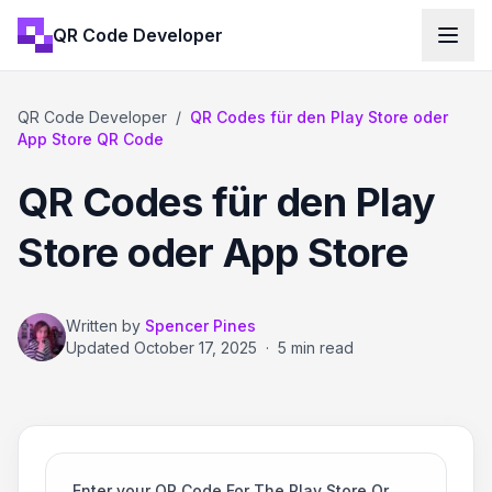
QR Code Developer
QR Code Developer
/
QR Codes für den Play Store oder
App Store QR Code
QR Codes für den Play
Store oder App Store
Written by
Spencer Pines
Updated
October 17, 2025
·
5 min read
Enter your QR Code For The Play Store Or