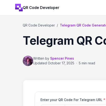
QR Code Developer
QR Code Developer
/
Telegram QR Code Generat
Telegram QR C
Written by
Spencer Pines
Updated
October 17, 2025
·
5 min read
Enter your QR Code For Telegram URL
*