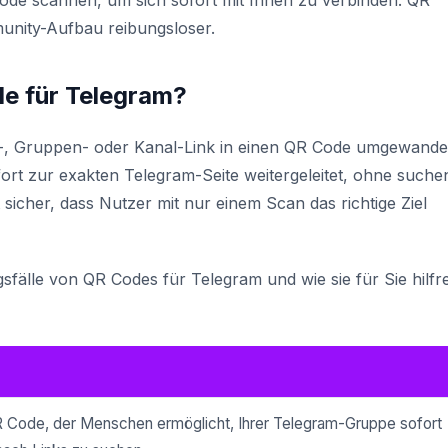
de scannen, um sich sofort mit Ihnen zu verbinden. QR
ity-Aufbau reibungsloser.
de für Telegram?
il-, Gruppen- oder Kanal-Link in einen QR Code umgewande
fort zur exakten Telegram-Seite weitergeleitet, ohne suche
 sicher, dass Nutzer mit nur einem Scan das richtige Ziel
fälle von QR Codes für Telegram und wie sie für Sie hilfr
QR Code, der Menschen ermöglicht, Ihrer Telegram-Gruppe sofort