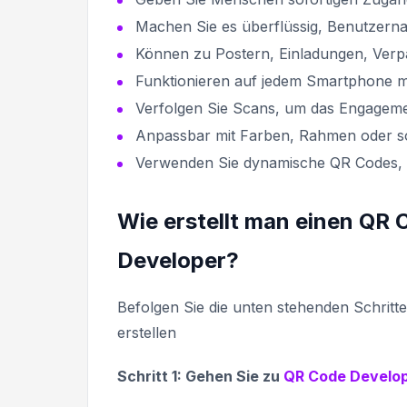
Machen Sie es überflüssig, Benutzerna
Können zu Postern, Einladungen, Verpa
Funktionieren auf jedem Smartphone mi
Verfolgen Sie Scans, um das Engageme
Anpassbar mit Farben, Rahmen oder s
Verwenden Sie dynamische QR Codes, um
Wie erstellt man einen QR 
Developer?
Befolgen Sie die unten stehenden Schrit
erstellen
Schritt 1: Gehen Sie zu
QR Code Develo