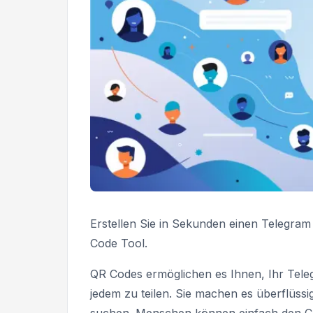
Erstellen Sie in Sekunden einen Telegra
Code Tool.
QR Codes ermöglichen es Ihnen, Ihr Teleg
jedem zu teilen. Sie machen es überflüs