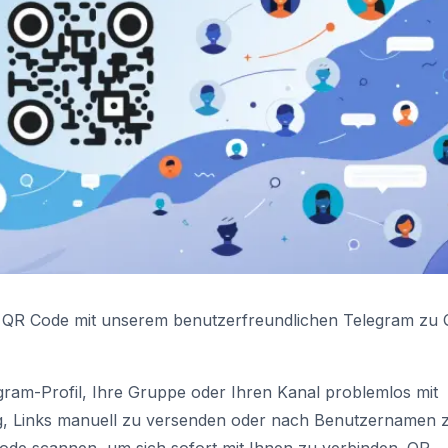
m QR Code mit unserem benutzerfreundlichen Telegram zu
ram-Profil, Ihre Gruppe oder Ihren Kanal problemlos mit
sig, Links manuell zu versenden oder nach Benutzernamen 