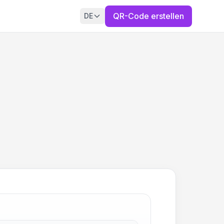
QR-Code erstellen
DE