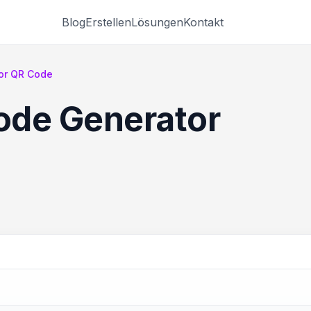
Blog
Erstellen
Lösungen
Kontakt
or QR Code
ode Generator