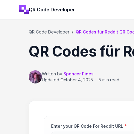
QR Code Developer
QR Code Developer
/
QR Codes für Reddit QR Co
QR Codes für R
Written by
Spencer Pines
Updated
October 4, 2025
·
5 min read
Enter your QR Code For Reddit URL
*