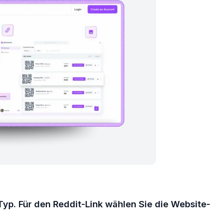
Typ. Für den Reddit-Link wählen Sie die Website-