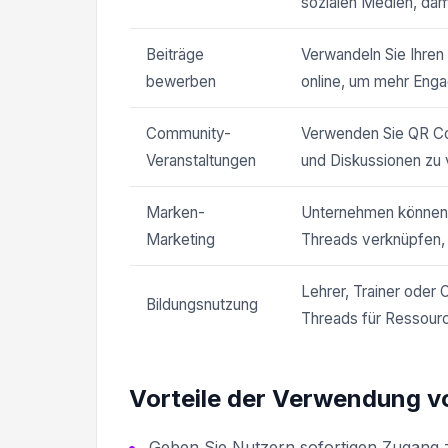
sozialen Medien, dami
Beiträge
Verwandeln Sie Ihren 
bewerben
online, um mehr Enga
Community-
Verwenden Sie QR Co
Veranstaltungen
und Diskussionen zu 
Marken-
Unternehmen können 
Marketing
Threads verknüpfen, 
Lehrer, Trainer oder 
Bildungsnutzung
Threads für Ressour
Vorteile der Verwendung v
Geben Sie Nutzern sofortigen Zugang 