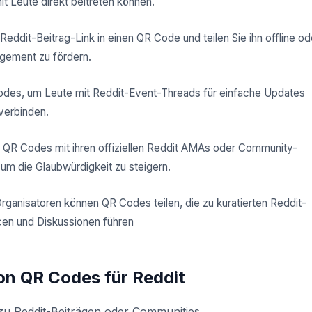
t Leute direkt beitreten können.
Reddit-Beitrag-Link in einen QR Code und teilen Sie ihn offline od
gement zu fördern.
des, um Leute mit Reddit-Event-Threads für einfache Updates
verbinden.
QR Codes mit ihren offiziellen Reddit AMAs oder Community-
um die Glaubwürdigkeit zu steigern.
Organisatoren können QR Codes teilen, die zu kuratierten Reddit-
cen und Diskussionen führen
on QR Codes für Reddit
zu Reddit-Beiträgen oder Communities.