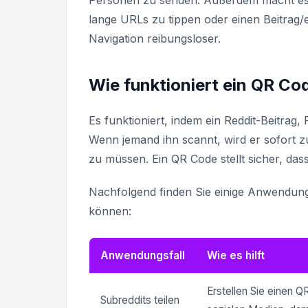
Personen zu senden. Außerdem macht es e
lange URLs zu tippen oder einen Beitrag
Navigation reibungsloser.
Wie funktioniert ein QR Co
Es funktioniert, indem ein Reddit-Beitrag
Wenn jemand ihn scannt, wird er sofort zu
zu müssen. Ein QR Code stellt sicher, das
Nachfolgend finden Sie einige Anwendungs
können:
Anwendungsfall
Wie es hilft
Erstellen Sie einen Q
Subreddits teilen