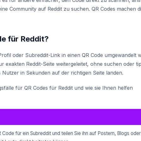
s für andere einfacher, den Code direkt zu scannen, anst
/eine Community auf Reddit zu suchen. QR Codes machen d
de für Reddit?
, Profil oder Subreddit-Link in einen QR Code umgewandelt w
r exakten Reddit-Seite weitergeleitet, ohne suchen oder t
s Nutzer in Sekunden auf der richtigen Seite landen.
fälle für QR Codes für Reddit und wie sie Ihnen helfen
R Code für ein Subreddit und teilen Sie ihn auf Postern, Blogs oder