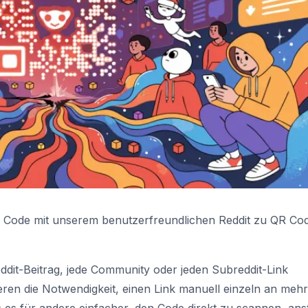
QR Code mit unserem benutzerfreundlichen Reddit zu QR Co
dit-Beitrag, jede Community oder jeden Subreddit-Link
nieren die Notwendigkeit, einen Link manuell einzeln an meh