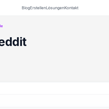
Blog
Erstellen
Lösungen
Kontakt
de
eddit