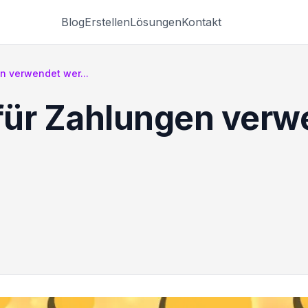
Blog
Erstellen
Lösungen
Kontakt
n verwendet wer...
für Zahlungen verw