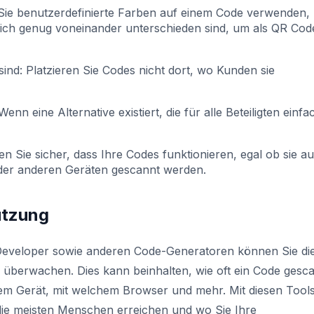
ie benutzerdefinierte Farben auf einem Code verwenden,
utlich genug voneinander unterschieden sind, um als QR Cod
sind:
Platzieren Sie Codes nicht dort, wo Kunden sie
Wenn eine Alternative existiert, die für alle Beteiligten einfa
len Sie sicher, dass Ihre Codes funktionieren, egal ob sie au
oder anderen Geräten gescannt werden.
utzung
Developer sowie anderen Code-Generatoren können Sie di
 überwachen. Dies kann beinhalten, wie oft ein Code gesc
em Gerät, mit welchem Browser und mehr. Mit diesen Tool
ie meisten Menschen erreichen und wo Sie Ihre