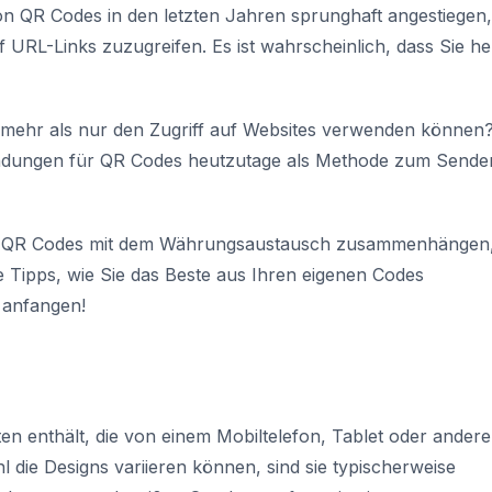
on QR Codes in den letzten Jahren sprunghaft angestiegen,
f URL-Links zuzugreifen. Es ist wahrscheinlich, dass Sie he
 mehr als nur den Zugriff auf Websites verwenden können
wendungen für QR Codes heutzutage als Methode zum Sende
 wie QR Codes mit dem Währungsaustausch zusammenhängen
ge Tipps, wie Sie das Beste aus Ihren eigenen Codes
 anfangen!
Daten enthält, die von einem Mobiltelefon, Tablet oder ander
die Designs variieren können, sind sie typischerweise