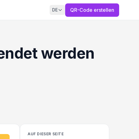
QR-Code erstellen
DE
endet werden
AUF DIESER SEITE