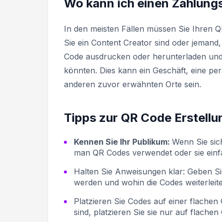
Wo kann ich einen Zahlung
In den meisten Fällen müssen Sie Ihren 
Sie ein Content Creator sind oder jeman
Code ausdrucken oder herunterladen und 
könnten. Dies kann ein Geschäft, eine pers
anderen zuvor erwähnten Orte sein.
Tipps zur QR Code Erstellu
Kennen Sie Ihr Publikum:
Wenn Sie sich
man QR Codes verwendet oder sie einf
Halten Sie Anweisungen klar:
Geben Si
werden und wohin die Codes weiterleit
Platzieren Sie Codes auf einer flachen
sind, platzieren Sie sie nur auf flach