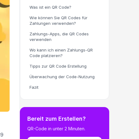
Was ist ein QR Code?
Wie können Sie QR Codes für
Zahlungen verwenden?
Zahlungs-Apps, die QR Codes
verwenden
Wo kann ich einen Zahlungs-QR
Code platzieren?
Tipps zur QR Code Erstellung
Überwachung der Code-Nutzung
Fazit
Bereit zum Erstellen?
QR-Code in unter 2 Minuten.
19