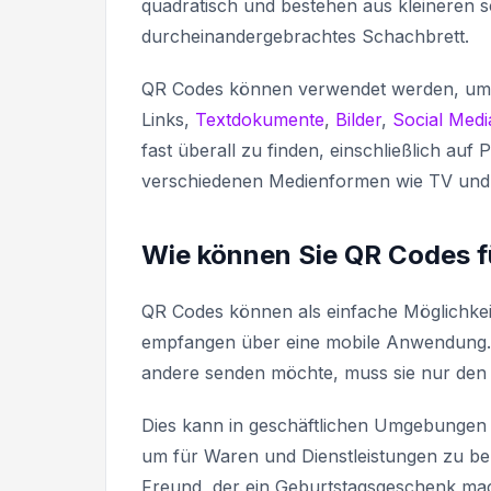
quadratisch und bestehen aus kleineren 
durcheinandergebrachtes Schachbrett.
QR Codes können verwendet werden, um au
Links,
Textdokumente
,
Bilder
,
Social Medi
fast überall zu finden, einschließlich auf 
verschiedenen Medienformen wie TV und
Wie können Sie QR Codes 
QR Codes können als einfache Möglichke
empfangen über eine mobile Anwendung. A
andere senden möchte, muss sie nur den
Dies kann in geschäftlichen Umgebungen 
um für Waren und Dienstleistungen zu b
Freund, der ein Geburtstagsgeschenk mac