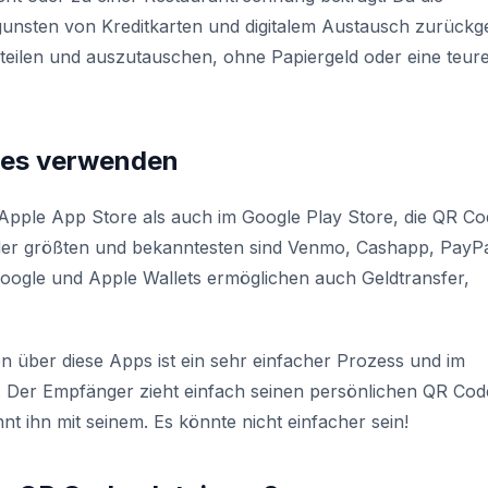
nsten von Kreditkarten und digitalem Austausch zurückg
 teilen und auszutauschen, ohne Papiergeld oder eine teur
des verwenden
 Apple App Store als auch im Google Play Store, die QR C
 der größten und bekanntesten sind Venmo, Cashapp, PayP
Google und Apple Wallets ermöglichen auch Geldtransfer,
über diese Apps ist ein sehr einfacher Prozess und im
h. Der Empfänger zieht einfach seinen persönlichen QR Cod
nt ihn mit seinem. Es könnte nicht einfacher sein!