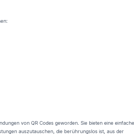
en:
wendungen von QR Codes geworden. Sie bieten eine einfach
istungen auszutauschen, die berührungslos ist, aus der