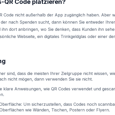
s-QR Code platzieren?
QR Code nicht außerhalb der App zugänglich haben. Aber 
d, der nach Spenden sucht, dann können Sie entweder Ihre
ihn dort anbringen, wo Sie denken, dass Kunden ihn sehe
önliche Webseite, ein digitales Trinkgeldglas oder einer de
ng
er sind, dass die meisten Ihrer Zielgruppe nicht wissen, wi
ach nicht mögen, dann
verwenden Sie sie nicht.
e klare Anweisungen, wie QR Codes verwendet und gesca
en.
 Oberfläche:
Um sicherzustellen, dass Codes noch scannba
en Oberflächen wie Wänden, Tischen, Postern oder Flyern.