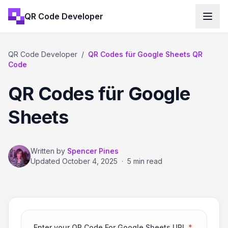
QR Code Developer
QR Code Developer
/
QR Codes für Google Sheets QR
Code
QR Codes für Google
Sheets
Written by
Spencer Pines
Updated
October 4, 2025
·
5 min read
Enter your QR Code For Google Sheets URL
*