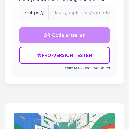
https://
QR-Code erstellen
☆
PRO-VERSION TESTEN
*Alle QR-Codes werbefrei