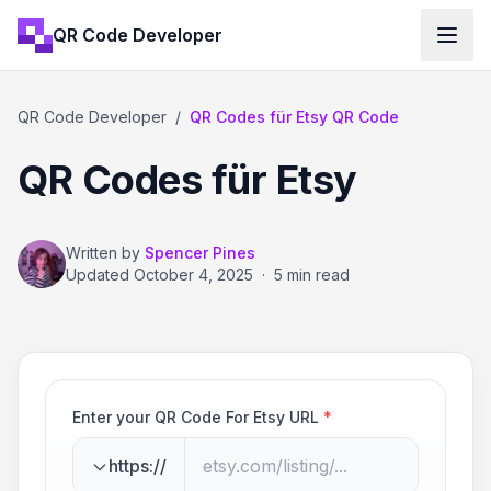
QR Code Developer
QR Code Developer
/
QR Codes für Etsy QR Code
QR Codes für Etsy
Written by
Spencer Pines
Updated
October 4, 2025
·
5 min read
Enter your QR Code For Etsy URL
*
https://