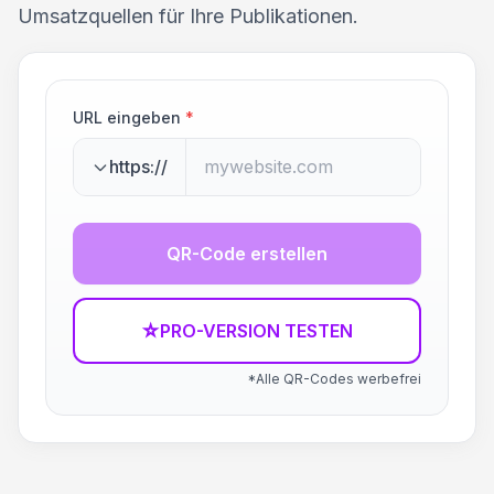
Umsatzquellen für Ihre Publikationen.
URL eingeben
*
https://
QR-Code erstellen
☆
PRO-VERSION TESTEN
*Alle QR-Codes werbefrei