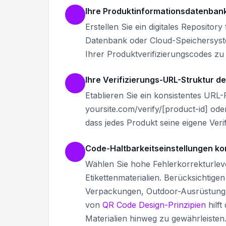
Ihre Produktinformationsdatenbank
Erstellen Sie ein digitales Repositor
Datenbank oder Cloud-Speichersys
Ihrer Produktverifizierungscodes zu
Ihre Verifizierungs-URL-Struktur de
Etablieren Sie ein konsistentes URL-
yoursite.com/verify/[product-id] od
dass jedes Produkt seine eigene Verif
Code-Haltbarkeitseinstellungen ko
Wählen Sie hohe Fehlerkorrekturlevel
Etikettenmaterialien. Berücksichtig
Verpackungen, Outdoor-Ausrüstung o
von
QR Code Design-Prinzipien
hilf
Materialien hinweg zu gewährleisten