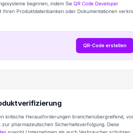
ungssysteme beginnen, indem Sie
QR Code Developer
it Ihren Produktdatenbanken oder Dokumentationen verkn
QR-Code erstellen
duktverifizierung
n kritische Herausforderungen branchenübergreifend, vo
s zur pharmazeutischen Sicherheitsverfolgung. Diese
des
sowohl Unternehmen als auch Verbraucher schützen