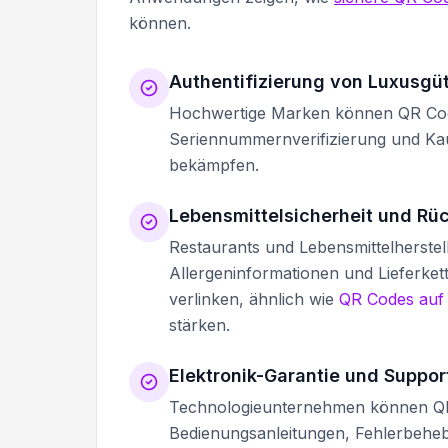
können.
Authentifizierung von Luxusgü
Hochwertige Marken können QR Code
Seriennummernverifizierung und Kau
bekämpfen.
Lebensmittelsicherheit und Rüc
Restaurants und Lebensmittelherstell
Allergeninformationen und Lieferket
verlinken, ähnlich wie
QR Codes auf
stärken.
Elektronik-Garantie und Suppor
Technologieunternehmen können QR C
Bedienungsanleitungen, Fehlerbehe