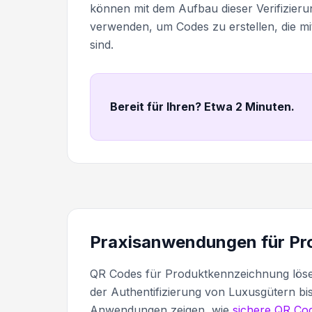
können mit dem Aufbau dieser Verifizier
verwenden, um Codes zu erstellen, die m
sind.
Bereit für Ihren? Etwa 2 Minuten
.
Praxisanwendungen für Pro
QR Codes für Produktkennzeichnung löse
der Authentifizierung von Luxusgütern bi
Anwendungen zeigen, wie
sichere QR Co