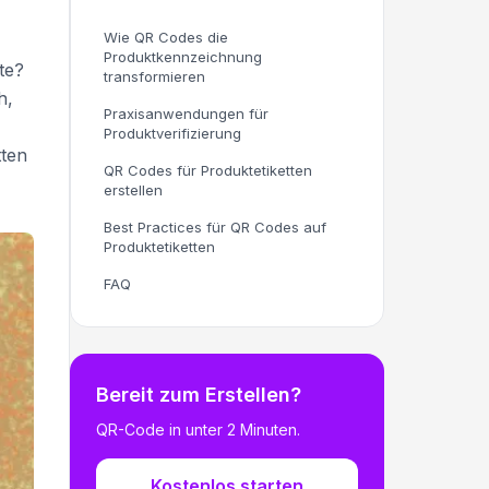
Wie QR Codes die
Produktkennzeichnung
te?
transformieren
h,
Praxisanwendungen für
Produktverifizierung
tten
QR Codes für Produktetiketten
erstellen
Best Practices für QR Codes auf
Produktetiketten
FAQ
Bereit zum Erstellen?
QR-Code in unter 2 Minuten.
Kostenlos starten