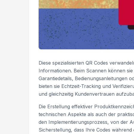
Diese spezialisierten QR Codes verwandeln
Informationen. Beim Scannen können sie 
Garantiedetails, Bedienungsanleitungen o
bieten sie Echtzeit-Tracking und Verifizi
und gleichzeitig Kundenvertrauen aufzub
Die Erstellung effektiver Produktkennzei
technischen Aspekte als auch der prakti
den Implementierungsprozess, von der Au
Sicherstellung, dass Ihre Codes während