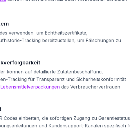
tern
s verwenden, um Echtheitszertifikate,
fhistorie-Tracking bereitzustellen, um Fälschungen zu
kverfolgbarkeit
er können auf detaillierte Zutatenbeschaffung,
ten-Tracking für Transparenz und Sicherheitskonformität
 Lebensmittelverpackungen
das Verbrauchervertrauen
t
odes einbetten, die sofortigen Zugang zu Garantiestatus
bungsanleitungen und Kundensupport-Kanälen spezifisch f