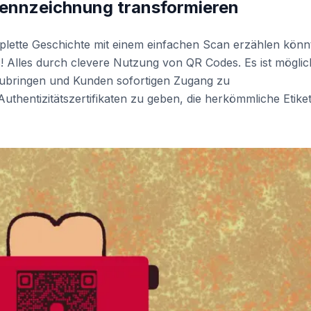
ennzeichnung transformieren
lette Geschichte mit einem einfachen Scan erzählen könn
s! Alles durch clevere Nutzung von QR Codes. Es ist möglic
ubringen und Kunden sofortigen Zugang zu
 Authentizitätszertifikaten zu geben, die herkömmliche Etike