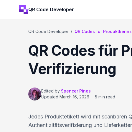
QR Code Developer
QR Code Developer
/
QR Codes für Produktkennz
QR Codes für 
Verifizierung
Edited by
Spencer Pines
Updated
March 16, 2026
·
5 min read
Jedes Produktetikett wird mit scanbaren QR
Authentizitätsverifizierung und Lieferketten