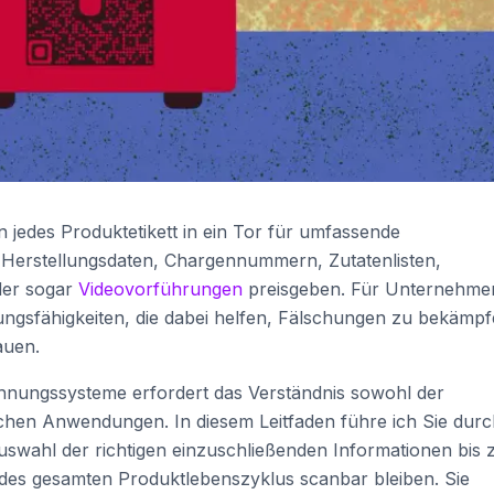
 jedes Produktetikett in ein Tor für umfassende
Herstellungsdaten, Chargennummern, Zutatenlisten,
der sogar
Videovorführungen
preisgeben. Für Unternehme
erungsfähigkeiten, die dabei helfen, Fälschungen zu bekämp
auen.
chnungssysteme erfordert das Verständnis sowohl der
schen Anwendungen. In diesem Leitfaden führe ich Sie dur
swahl der richtigen einzuschließenden Informationen bis 
 des gesamten Produktlebenszyklus scanbar bleiben. Sie