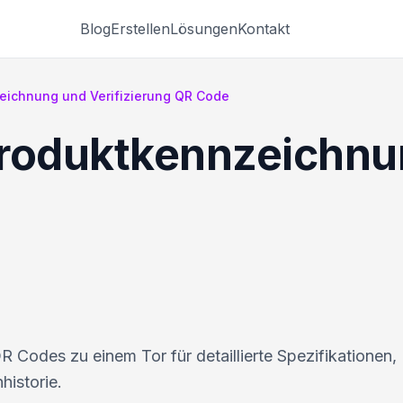
Blog
Erstellen
Lösungen
Kontakt
eichnung und Verifizierung QR Code
Produktkennzeichnu
 Codes zu einem Tor für detaillierte Spezifikationen,
historie.