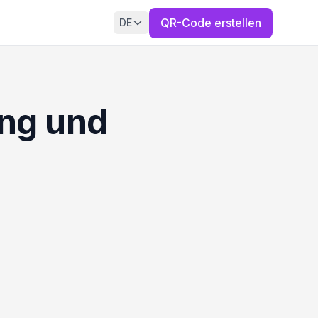
QR-Code erstellen
DE
ng und