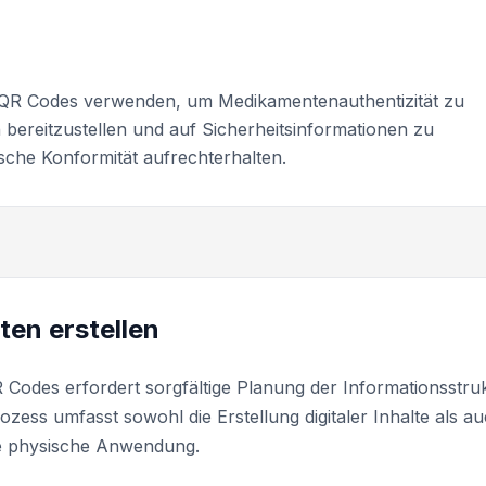
QR Codes verwenden, um Medikamentenauthentizität zu
 bereitzustellen und auf Sicherheitsinformationen zu
ische Konformität aufrechterhalten.
ten erstellen
Codes erfordert sorgfältige Planung der Informationsstru
ess umfasst sowohl die Erstellung digitaler Inhalte als a
ie physische Anwendung.