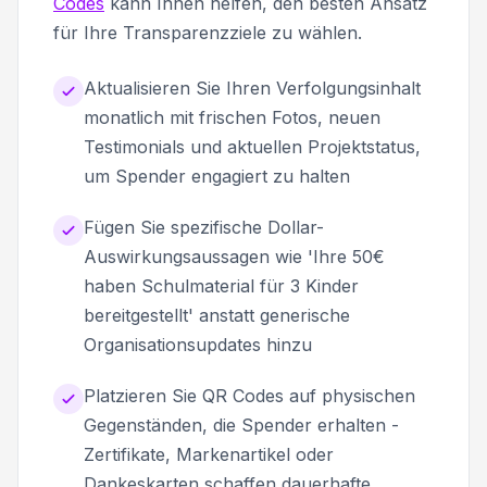
Codes
kann Ihnen helfen, den besten Ansatz
für Ihre Transparenzziele zu wählen.
Aktualisieren Sie Ihren Verfolgungsinhalt
monatlich mit frischen Fotos, neuen
Testimonials und aktuellen Projektstatus,
um Spender engagiert zu halten
Fügen Sie spezifische Dollar-
Auswirkungsaussagen wie 'Ihre 50€
haben Schulmaterial für 3 Kinder
bereitgestellt' anstatt generische
Organisationsupdates hinzu
Platzieren Sie QR Codes auf physischen
Gegenständen, die Spender erhalten -
Zertifikate, Markenartikel oder
Dankeskarten schaffen dauerhafte