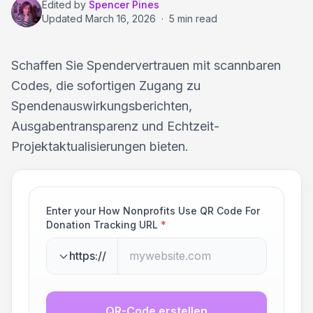
Edited by
Spencer Pines
Updated
March 16, 2026
·
5 min read
Schaffen Sie Spendervertrauen mit scannbaren
Codes, die sofortigen Zugang zu
Spendenauswirkungsberichten,
Ausgabentransparenz und Echtzeit-
Projektaktualisierungen bieten.
Enter your How Nonprofits Use QR Code For
Donation Tracking URL
*
https://
QR-Code erstellen