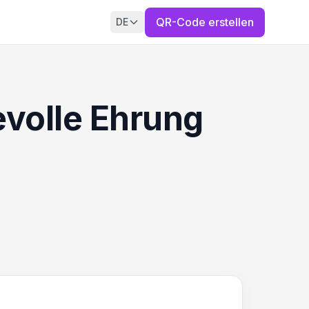
QR-Code erstellen
DE
evolle Ehrung