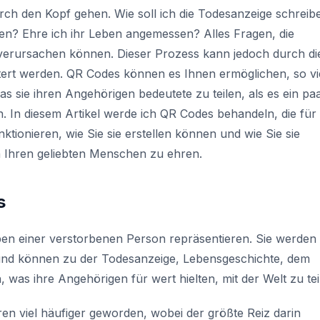
urch den Kopf gehen.
Wie soll ich die Todesanzeige schreib
en? Ehre ich ihr Leben angemessen?
Alles Fragen, die
r verursachen können. Dieser Prozess kann jedoch durch di
tert werden. QR Codes können es Ihnen ermöglichen, so vi
 sie ihren Angehörigen bedeutete zu teilen, als es ein pa
. In diesem Artikel werde ich QR Codes behandeln, die für
ktionieren, wie Sie sie erstellen können und wie Sie sie
Ihren geliebten Menschen zu ehren.
s
en einer verstorbenen Person repräsentieren. Sie werden
t und können zu der Todesanzeige, Lebensgeschichte, dem
was ihre Angehörigen für wert hielten, mit der Welt zu tei
en viel häufiger geworden, wobei der größte Reiz darin