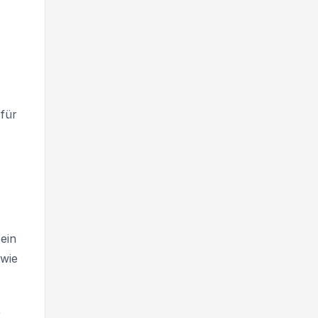
 für
ein
 wie
)