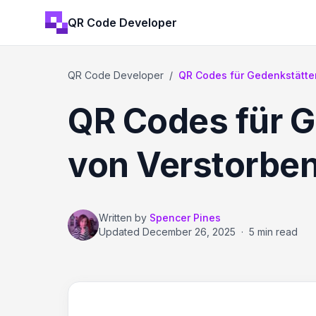
QR Code Developer
QR Code Developer
/
QR Codes für Gedenkstätte
QR Codes für G
von Verstorbe
Written by
Spencer Pines
Updated
December 26, 2025
·
5 min read