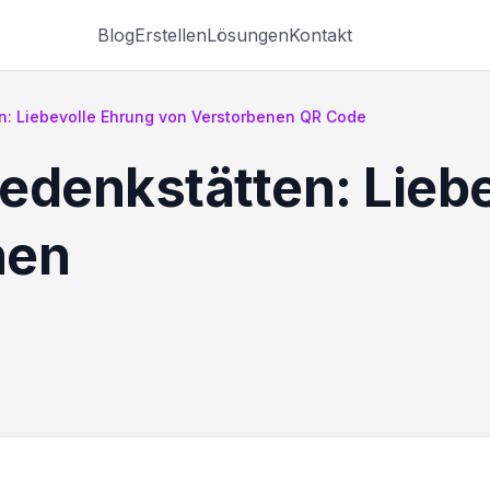
Blog
Erstellen
Lösungen
Kontakt
n: Liebevolle Ehrung von Verstorbenen QR Code
edenkstätten: Lieb
nen