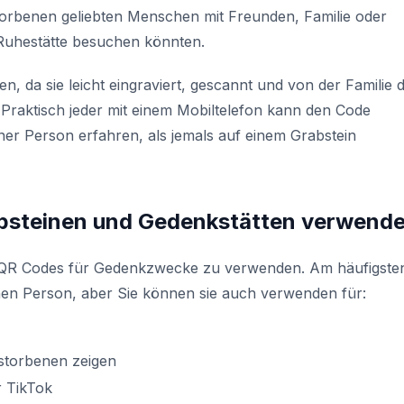
torbenen geliebten Menschen mit Freunden, Familie oder
e Ruhestätte besuchen könnten.
n, da sie leicht eingraviert, gescannt und von der Familie 
raktisch jeder mit einem Mobiltelefon kann den Code
er Person erfahren, als jemals auf einem Grabstein
bsteinen und Gedenkstätten verwende
n, QR Codes für Gedenkzwecke zu verwenden. Am häufigste
nen Person, aber Sie können sie auch verwenden für:
rstorbenen zeigen
 TikTok