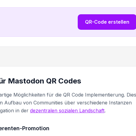
QR-Code erstellen
für Mastodon QR Codes
artige Möglichkeiten für die QR Code Implementierung. Die
den Aufbau von Communities über verschiedene Instanzen
gation in der
dezentralen sozialen Landschaft
.
erenten-Promotion