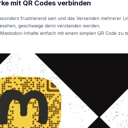
rke mit QR Codes verbinden
onders frustrierend sein und das Versenden mehrerer Li
t gesehen, geschweige denn verstanden werden.
, Mastodon-Inhalte einfach mit einem simplen QR Code zu te