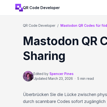
QR Code Developer
QR Code Developer
/
Mastodon QR Codes für föd
Mastodon QR Co
Sharing
Edited by
Spencer Pines
Updated
March 23, 2026
·
5 min read
Überbrücken Sie die Lücke zwischen physi
durch scannbare Codes sofort zugänglich