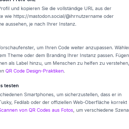
ofil und kopieren Sie die vollständige URL aus der
lte wie https://mastodon.social/@ihrnutzername oder
e aussehen, je nach Ihrer Instanz.
m Vorschaufenster, um Ihren Code weiter anzupassen. Wähle
ttem Theme oder dem Branding Ihrer Instanz passen. Fügen
en als Label hinzu, um Menschen zu helfen zu verstehen
ten
QR Code Design-Praktiken
.
s testen
chiedenen Smartphones, um sicherzustellen, dass er in
sky, Fedilab oder der offiziellen Web-Oberfläche korrekt
Scannen von QR Codes aus Fotos
, um verschiedene Szena