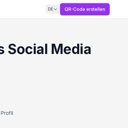
QR-Code erstellen
DE
s Social Media
Profil