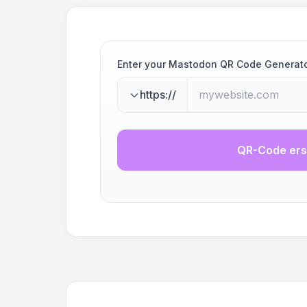
Enter your Mastodon QR Code Generat
https://
QR-Code ers