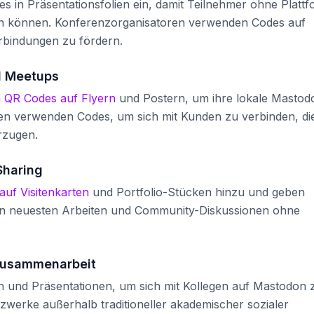
 in Präsentationsfolien ein, damit Teilnehmer ohne Plattf
 können. Konferenzorganisatoren verwenden Codes auf
rbindungen zu fördern.
d Meetups
n
QR Codes auf Flyern
und Postern, um ihre lokale Mastod
n verwenden Codes, um sich mit Kunden zu verbinden, di
rzugen.
Sharing
uf Visitenkarten
und Portfolio-Stücken hinzu und geben
ren neuesten Arbeiten und Community-Diskussionen ohne
zusammenarbeit
n und Präsentationen, um sich mit Kollegen auf Mastodon 
zwerke außerhalb traditioneller akademischer sozialer