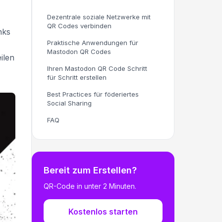
Dezentrale soziale Netzwerke mit
QR Codes verbinden
nks
Praktische Anwendungen für
Mastodon QR Codes
ilen
Ihren Mastodon QR Code Schritt
für Schritt erstellen
Best Practices für föderiertes
Social Sharing
FAQ
Bereit zum Erstellen?
QR-Code in unter 2 Minuten.
Kostenlos starten