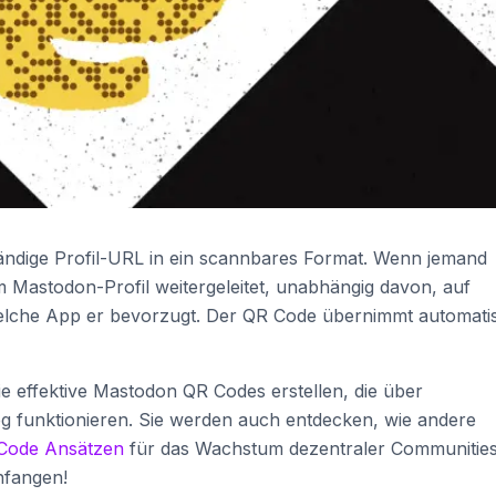
tändige Profil-URL in ein scannbares Format. Wenn jemand
m Mastodon-Profil weitergeleitet, unabhängig davon, auf
welche App er bevorzugt. Der QR Code übernimmt automati
Sie effektive Mastodon QR Codes erstellen, die über
g funktionieren. Sie werden auch entdecken, wie andere
Code Ansätzen
für das Wachstum dezentraler Communitie
nfangen!