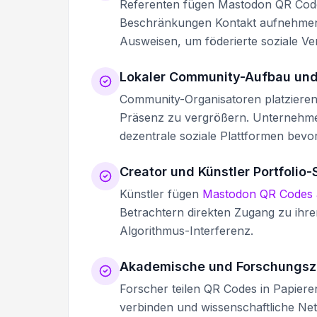
Referenten fügen Mastodon QR Codes
Beschränkungen Kontakt aufnehmen
Ausweisen, um föderierte soziale Ve
Lokaler Community-Aufbau un
Community-Organisatoren platziere
Präsenz zu vergrößern. Unternehme
dezentrale soziale Plattformen bevo
Creator und Künstler Portfolio-
Künstler fügen
Mastodon QR Codes a
Betrachtern direkten Zugang zu ih
Algorithmus-Interferenz.
Akademische und Forschungs
Forscher teilen QR Codes in Papiere
verbinden und wissenschaftliche Net