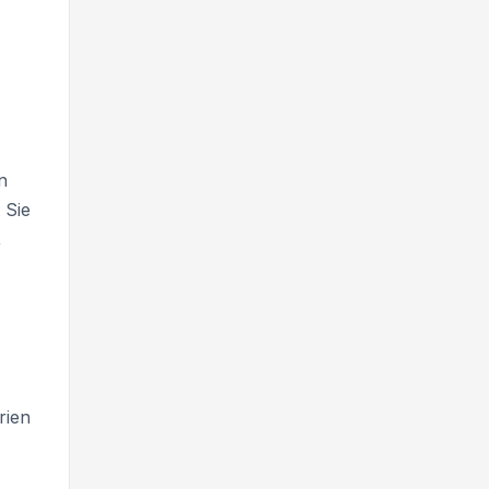
n
 Sie
,
rien