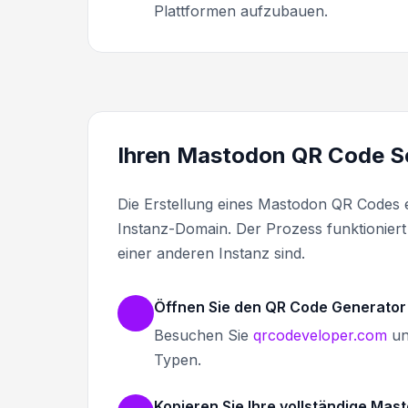
Plattformen aufzubauen.
Ihren Mastodon QR Code Schr
Die Erstellung eines Mastodon QR Codes er
Instanz-Domain. Der Prozess funktioniert 
einer anderen Instanz sind.
Öffnen Sie den QR Code Generator
Besuchen Sie
qrcodeveloper.com
un
Typen.
Kopieren Sie Ihre vollständige Mas