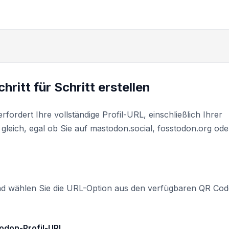
itt für Schritt erstellen
fordert Ihre vollständige Profil-URL, einschließlich Ihrer
gleich, egal ob Sie auf mastodon.social, fosstodon.org ode
d wählen Sie die URL-Option aus den verfügbaren QR Cod
todon-Profil-URL