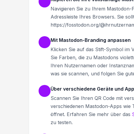
Navigieren Sie zu Ihrem Mastodon-Pr
Adressleiste Ihres Browsers. Sie sol
https://fosstodon.org/@ihrnutzernam
Mit Mastodon-Branding anpassen
Klicken Sie auf das Stift-Symbol i
Sie Farben, die zu Mastodons viole
Ihren Nutzernamen oder Instanznam
was sie scannen, und folgen Sie gu
Über verschiedene Geräte und App
Scannen Sie Ihren QR Code mit vers
verschiedenen Mastodon-Apps wie Tu
öffnet. Erfahren Sie mehr über das
zu testen.