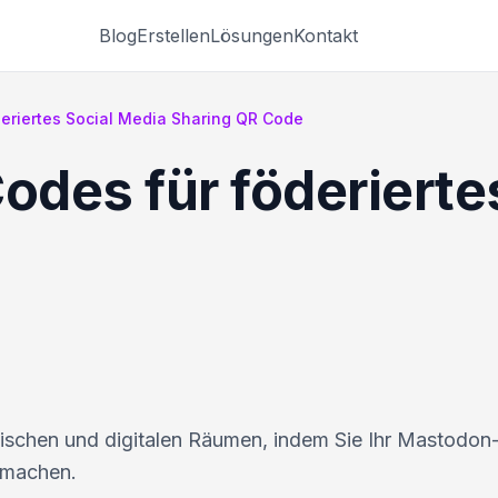
Blog
Erstellen
Lösungen
Kontakt
eriertes Social Media Sharing QR Code
des für föderierte
schen und digitalen Räumen, indem Sie Ihr Mastodon-
 machen.